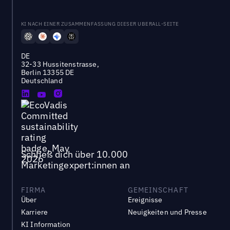
KI NACH EINER ZUSAMMENFASSUNG DIESER UBERALL-SEITE
DE
32-33 Hussitenstrasse,
Berlin 13355 DE
Deutschland
Schließ dich über 10.000
Marketingexpert:innen an
FIRMA
GEMEINSCHAFT
Über
Ereignisse
Karriere
Neuigkeiten und Presse
KI Information