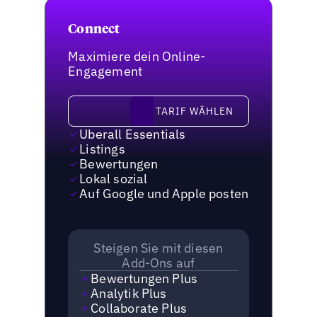
Connect
Maximiere dein Online-
Engagement
Tarif wählen
TARIF WÄHLEN
Uberall Essentials
Listings
Bewertungen
Lokal sozial
Auf Google und Apple posten
Steigen Sie mit diesen
Add-Ons auf
Bewertungen Plus
Analytik Plus
Collaborate Plus