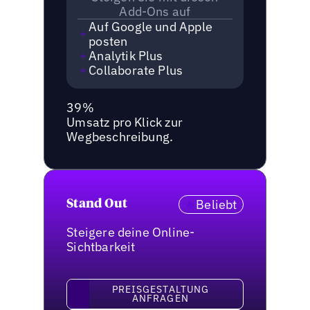
Add-Ons auf
Auf Google und Apple
posten
Analytik Plus
Collaborate Plus
39%
Umsatz pro Klick zur
Wegbeschreibung.
Beliebt
Stand Out
Steigere deine Online-
Sichtbarkeit
Preisgestaltung anfragen
PREISGESTALTUNG
ANFRAGEN