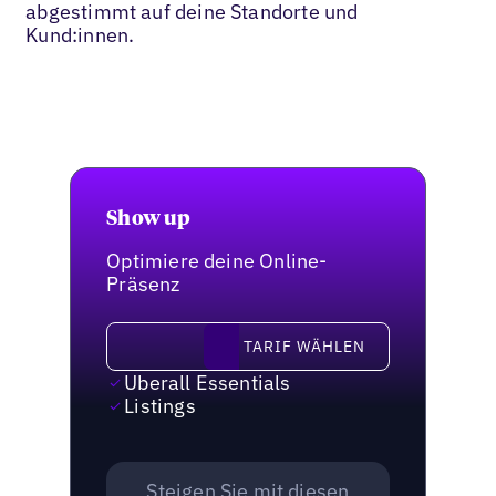
abgestimmt auf deine Standorte und
Kund:innen.
Show up
Optimiere deine Online-
Präsenz
Tarif wählen
TARIF WÄHLEN
Uberall Essentials
Listings
Steigen Sie mit diesen