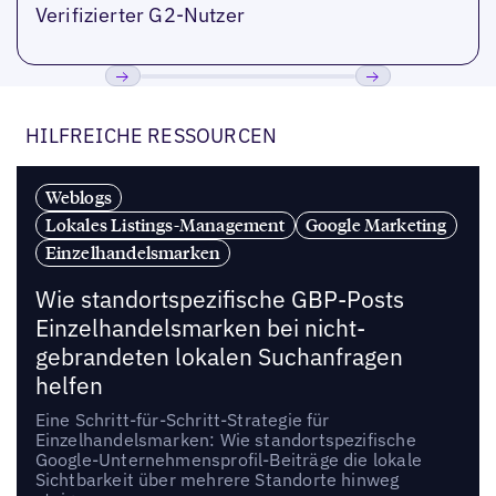
Verifizierter G2-Nutzer
Bisherige
Weiter
HILFREICHE RESSOURCEN
Weblogs
Lokales Listings-Management
Google Marketing
Einzelhandelsmarken
Wie standortspezifische GBP-Posts
Einzelhandelsmarken bei nicht-
gebrandeten lokalen Suchanfragen
helfen
Eine Schritt-für-Schritt-Strategie für
Einzelhandelsmarken: Wie standortspezifische
Google-Unternehmensprofil-Beiträge die lokale
Sichtbarkeit über mehrere Standorte hinweg