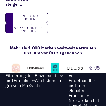
steigert.
eine Demo buchen
EINE DEMO
BUCHEN
Alle Verzeichnisse ansehen
ALLE
VERZEICHNISSE
ANSEHEN
Mehr als 1.000 Marken weltweit vertrauen
uns, um vor Ort zu gewinnen
Förderung des Einzelhandels-
Von
und Franchise-Wachstums in
Einzelhändlern
großem Maßstab
bis hin zu
globalen
Franchise-
Netzwerken hilft
Uberall Marken