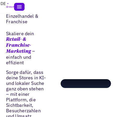
DE
Einzelhandel &
Franchise
Skaliere dein
Retail- &
Franchise-
–
Marketing
einfach und
effizient
Sorge dafür, dass
deine Stores in KI-
und lokaler Suche
ganz oben stehen
– mit einer
Plattform, die
Sichtbarkeit,
Besucherzahlen
und Umsatz