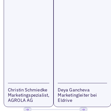
Christin Schmiedke
Deya Gancheva
Marketingspezialist,
Marketingleiter bei
AGROLA AG
Eldrive