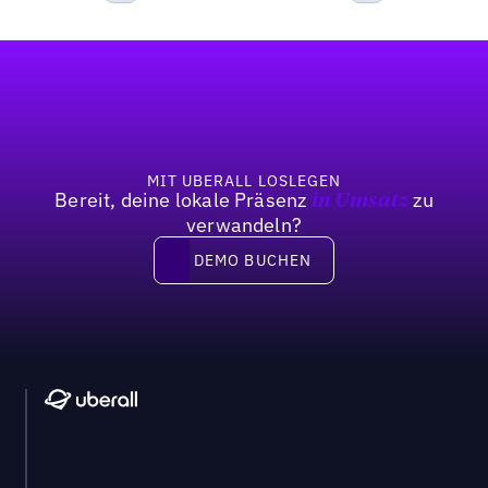
Bisherige
Weiter
Fußzeile
MIT UBERALL LOSLEGEN
Bereit, deine lokale Präsenz
zu
in Umsatz
verwandeln?
DEMO BUCHEN
DEMO BUCHEN