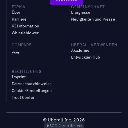
FIRMA
GEMEINSCHAFT
Über
Ereignisse
Karriere
Neuigkeiten und Presse
KI Information
Whistleblower
COMPARE
UBERALL VERWENDEN
Akademie
Yext
Entwickler-Hub
RECHTLICHES
Imprint
Datenschutzhinweise
Cookie-Einstellungen
Trust Center
©
Uberall Inc.
2026
SOC 2-zertifiziert