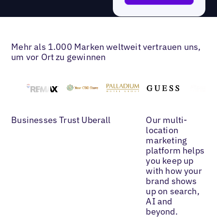
Mehr als 1.000 Marken weltweit vertrauen uns,
um vor Ort zu gewinnen
Businesses Trust Uberall
Our multi-
location
marketing
platform helps
you keep up
with how your
brand shows
up on search,
AI and
beyond.