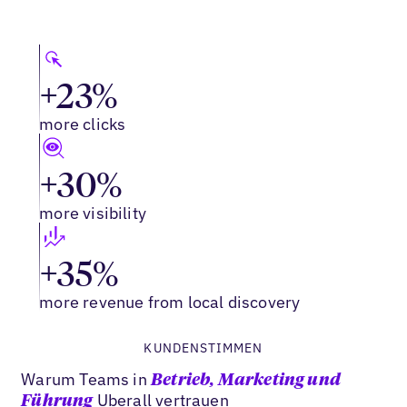
+23%
more clicks
+30%
more visibility
+35%
more revenue from local discovery
KUNDENSTIMMEN
Warum Teams in
Betrieb, Marketing und
Uberall vertrauen
Führung