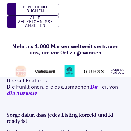
eine Demo buchen
EINE DEMO
BUCHEN
Alle Verzeichnisse ansehen
ALLE
VERZEICHNISSE
ANSEHEN
Mehr als 1.000 Marken weltweit vertrauen
uns, um vor Ort zu gewinnen
Uberall Features
Die Funktionen, die es ausmachen
Teil von
Du
die Antwort
Sorge dafür, dass jedes Listing korrekt und KI-
ready ist