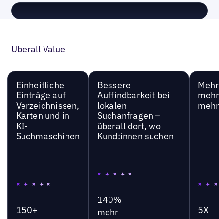
Uberall Value
Einheitliche
Bessere
Mehr 
Einträge auf
Auffindbarkeit bei
mehr
Verzeichnissen,
lokalen
mehr
Karten und in
Suchanfragen –
KI-
überall dort, wo
Suchmaschinen
Kund:innen suchen
140%
150+
5X
mehr