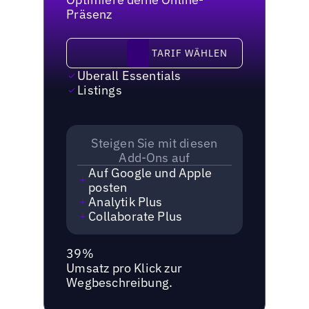
Präsenz
Tarif wählen
TARIF WÄHLEN
Uberall Essentials
Listings
Steigen Sie mit diesen
Add-Ons auf
Auf Google und Apple
posten
Analytik Plus
Collaborate Plus
39%
Umsatz pro Klick zur
Wegbeschreibung.