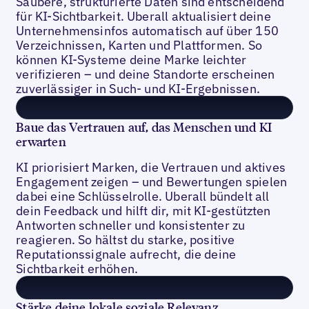
Saubere, strukturierte Daten sind entscheidend
für KI-Sichtbarkeit. Uberall aktualisiert deine
Unternehmensinfos automatisch auf über 150
Verzeichnissen, Karten und Plattformen. So
können KI-Systeme deine Marke leichter
verifizieren – und deine Standorte erscheinen
zuverlässiger in Such- und KI-Ergebnissen.
Baue das Vertrauen auf, das Menschen und KI
erwarten
KI priorisiert Marken, die Vertrauen und aktives
Engagement zeigen – und Bewertungen spielen
dabei eine Schlüsselrolle. Uberall bündelt all
dein Feedback und hilft dir, mit KI-gestützten
Antworten schneller und konsistenter zu
reagieren. So hältst du starke, positive
Reputationssignale aufrecht, die deine
Sichtbarkeit erhöhen.
Stärke deine lokale soziale Relevanz