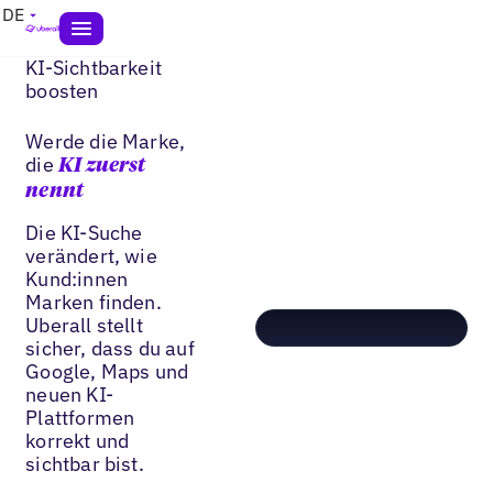
DE
KI-Sichtbarkeit
boosten
Werde die Marke,
die
KI zuerst
nennt
Die KI-Suche
verändert, wie
Kund:innen
Marken finden.
Uberall stellt
sicher, dass du auf
Google, Maps und
neuen KI-
Plattformen
korrekt und
sichtbar bist.