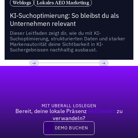
Weblogs
Lokales AEO Marketing
KI-Suchoptimierung: So bleibst du als
Unternehmen relevant
Dieser Leitfaden zeigt dir, wie du mit KI-
Suchoptimierung, strukturierten Daten und starker
Markenautorität deine Sichtbarkeit in KI-
Suchergebnissen nachhaltig ausbaust.
Fußzeile
Bisherige
Weiter
MIT UBERALL LOSLEGEN
Bereit, deine lokale Präsenz
zu
in Umsatz
verwandeln?
DEMO BUCHEN
DEMO BUCHEN