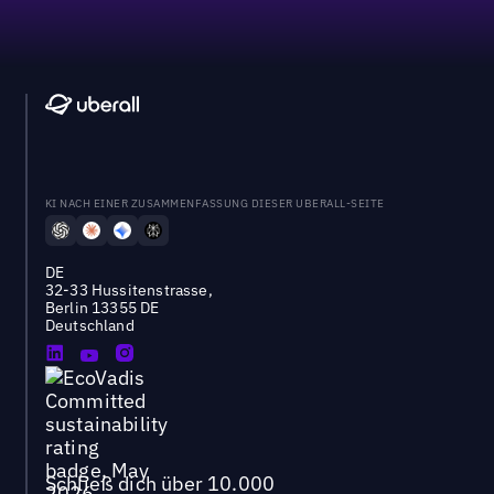
KI NACH EINER ZUSAMMENFASSUNG DIESER UBERALL-SEITE
DE
32-33 Hussitenstrasse,
Berlin 13355 DE
Deutschland
Schließ dich über 10.000