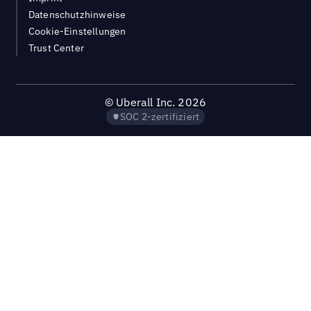
Datenschutzhinweise
Cookie-Einstellungen
Trust Center
©
Uberall Inc.
2026
SOC 2-zertifiziert