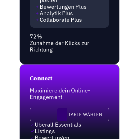
posten
Bewertungen Plus
Analytik Plus
Collaborate Plus
72%
Zunahme der Klicks zur
Richtung
Connect
Maximiere dein Online-
Engagement
Tarif wählen
TARIF WÄHLEN
Uberall Essentials
Listings
Bewertungen