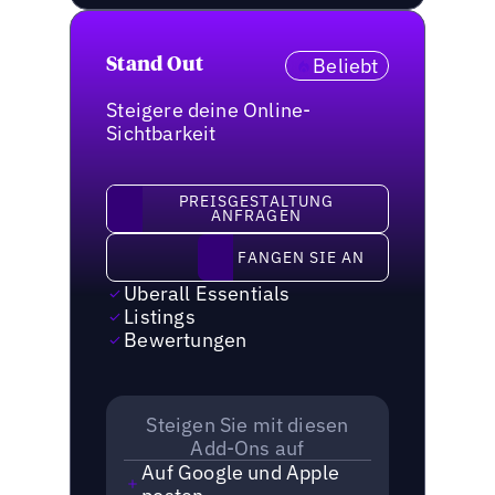
Beliebt
Stand Out
Steigere deine Online-
Sichtbarkeit
Preisgestaltung anfragen
PREISGESTALTUNG
ANFRAGEN
Fangen Sie an
FANGEN SIE AN
Uberall Essentials
Listings
Bewertungen
Steigen Sie mit diesen
Add-Ons auf
Auf Google und Apple