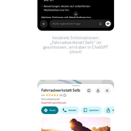
Veraltete Informationen:
„Fahrradwerkstatt Selb“ ist
geschlossen, wird aber in ChatGPT
zitiert!