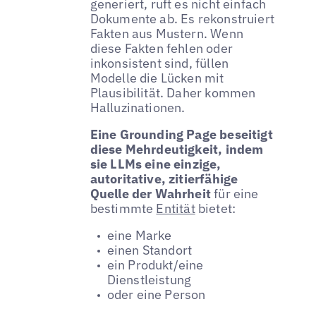
generiert, ruft es nicht einfach
Dokumente ab. Es rekonstruiert
Fakten aus Mustern. Wenn
diese Fakten fehlen oder
inkonsistent sind, füllen
Modelle die Lücken mit
Plausibilität. Daher kommen
Halluzinationen.
Eine Grounding Page beseitigt
diese Mehrdeutigkeit, indem
sie LLMs eine einzige,
autoritative, zitierfähige
Quelle der Wahrheit
für eine
bestimmte
Entität
bietet:
eine Marke
einen Standort
ein Produkt/eine
Dienstleistung
oder eine Person