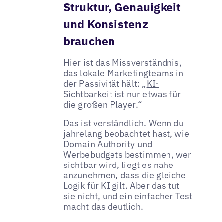
Struktur, Genauigkeit
und Konsistenz
brauchen
Hier ist das Missverständnis,
das
lokale Marketingteams
in
der Passivität hält: „
KI-
Sichtbarkeit
ist nur etwas für
die großen Player.“
Das ist verständlich. Wenn du
jahrelang beobachtet hast, wie
Domain Authority und
Werbebudgets bestimmen, wer
sichtbar wird, liegt es nahe
anzunehmen, dass die gleiche
Logik für KI gilt. Aber das tut
sie nicht, und ein einfacher Test
macht das deutlich.