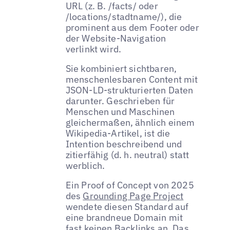
URL (z. B. /facts/ oder
/locations/stadtname/), die
prominent aus dem Footer oder
der Website-Navigation
verlinkt wird.
Sie kombiniert sichtbaren,
menschenlesbaren Content mit
JSON-LD-strukturierten Daten
darunter. Geschrieben für
Menschen und Maschinen
gleichermaßen, ähnlich einem
Wikipedia-Artikel, ist die
Intention beschreibend und
zitierfähig (d. h. neutral) statt
werblich.
Ein Proof of Concept von 2025
des
Grounding Page Project
wendete diesen Standard auf
eine brandneue Domain mit
fast keinen
Backlinks
an. Das