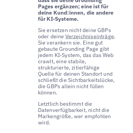
dass sie deine Grounding
Pages ergänzen; eine ist für
deine Kund:innen, die andere
für KI-Systeme.
Sie ersetzen nicht deine GBPs
oder deine
Verzeichniseinträge
.
Sie verankern sie. Eine gut
gebaute Grounding Page gibt
jedem KI-System, das das Web
crawlt, eine stabile,
strukturierte, zitierfähige
Quelle für deinen Standort und
schließt die Sichtbarkeitslücke,
die GBPs allein nicht füllen
können.
Letztlich bestimmt die
Datenverfügbarkeit, nicht die
Markengröße, wer empfohlen
wird.