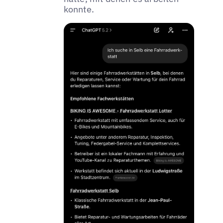
konnte.