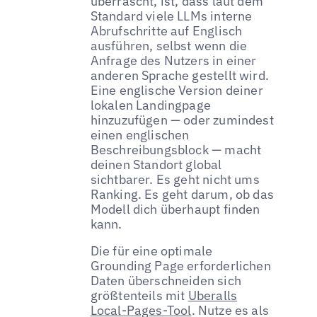
überrascht, ist, dass laut dem
Standard viele LLMs interne
Abrufschritte auf Englisch
ausführen, selbst wenn die
Anfrage des Nutzers in einer
anderen Sprache gestellt wird.
Eine englische Version deiner
lokalen Landingpage
hinzuzufügen — oder zumindest
einen englischen
Beschreibungsblock — macht
deinen Standort global
sichtbarer. Es geht nicht ums
Ranking. Es geht darum, ob das
Modell dich überhaupt finden
kann.
Die für eine optimale
Grounding Page erforderlichen
Daten überschneiden sich
größtenteils mit
Uberalls
Local-Pages-Tool
. Nutze es als