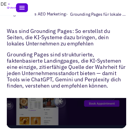
DE
>
>
Blogs
Lokales AEO Marketing
Grounding Pages für lokale Suche
Was sind Grounding Pages: So erstellst du
Seiten, die KI-Systeme dazu bringen, dein
lokales Unternehmen zu empfehlen
Grounding Pages sind strukturierte,
faktenbasierte Landingpages, die KI-Systemen
eine einzige, zitierfähige Quelle der Wahrheit für
jeden Unternehmensstandort bieten — damit
Tools wie ChatGPT, Gemini und Perplexity dich
finden, verstehen und empfehlen können.