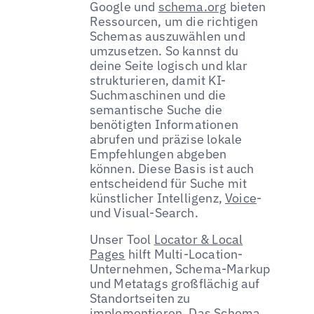
Google und
schema.org
bieten
Ressourcen, um die richtigen
Schemas auszuwählen und
umzusetzen. So kannst du
deine Seite logisch und klar
strukturieren, damit KI-
Suchmaschinen und die
semantische Suche die
benötigten Informationen
abrufen und präzise lokale
Empfehlungen abgeben
können. Diese Basis ist auch
entscheidend für Suche mit
künstlicher Intelligenz,
Voice
-
und Visual-Search.
Unser Tool
Locator & Local
Pages
hilft Multi-Location-
Unternehmen, Schema-Markup
und Metatags großflächig auf
Standortseiten zu
implementieren. Das Schema