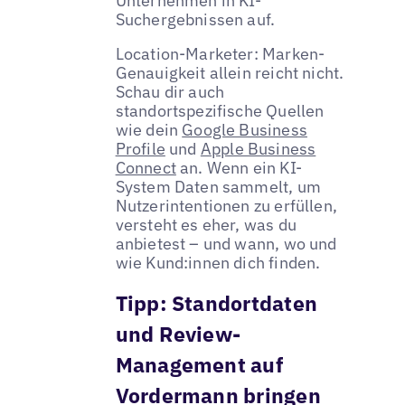
Unternehmen in KI-
Suchergebnissen auf.
Location-Marketer: Marken-
Genauigkeit allein reicht nicht.
Schau dir auch
standortspezifische Quellen
wie dein
Google Business
Profile
und
Apple Business
Connect
an. Wenn ein KI-
System Daten sammelt, um
Nutzerintentionen zu erfüllen,
versteht es eher, was du
anbietest – und wann, wo und
wie Kund:innen dich finden.
Tipp:
Standortdaten
und Review-
Management auf
Vordermann bringen