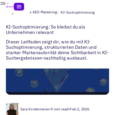
DE
>
>
Blogs
Lokales AEO Marketing
KI-Suchoptimierung
KI-Suchoptimierung: So bleibst du als
Unternehmen relevant
Dieser Leitfaden zeigt dir, wie du mit KI-
Suchoptimierung, strukturierten Daten und
starker Markenautorität deine Sichtbarkeit in KI-
Suchergebnissen nachhaltig ausbaust.
Sara Vordermeier
•
5 min read
•
Feb 2, 2026