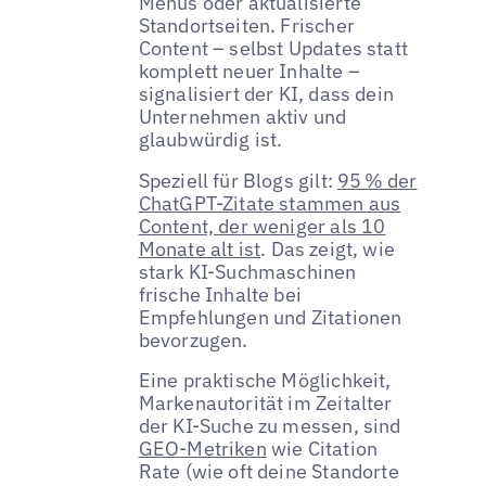
Menüs oder aktualisierte
Standortseiten. Frischer
Content – selbst Updates statt
komplett neuer Inhalte –
signalisiert der KI, dass dein
Unternehmen aktiv und
glaubwürdig ist.
Speziell für Blogs gilt:
95 % der
ChatGPT-Zitate stammen aus
Content, der weniger als 10
Monate alt ist
. Das zeigt, wie
stark KI-Suchmaschinen
frische Inhalte bei
Empfehlungen und Zitationen
bevorzugen.
Eine praktische Möglichkeit,
Markenautorität im Zeitalter
der KI-Suche zu messen, sind
GEO-Metriken
wie Citation
Rate (wie oft deine Standorte