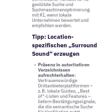
gestützte Suche und
Suchmaschinenoptimierung
mit KI, wenn lokale
Unternehmen bewertet und
empfohlen werden.
Tipp:
Location-
spezifischen „Surround
Sound“ erzeugen
Präsenz in autoritativen
Verzeichnissen
aufrechterhalten
:
Vertrauenswürdige
Drittanbieterplattformen –
z. B. lokale Guides, „Best
of“-Listen und Features –
liefern Bestätigungssignale,
die die semantische Suche
für Verifikation nutzt.