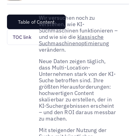
Wir versuchen noch zu
Table of Content
verstehen, wie KI-
Suchmaschinen funktionieren –
und wie sie die
klassische
TOC link
Suchmaschinenoptimierung
verändern.
Neue Daten zeigen täglich,
dass Multi-Location-
Unternehmen stark von der KI-
Suche betroffen sind. Ihre
größten Herausforderungen:
hochwertigen Content
skalierbar zu erstellen, der in
KI-Suchergebnissen erscheint
– und den ROI daraus messbar
zu machen.
Mit steigender Nutzung der