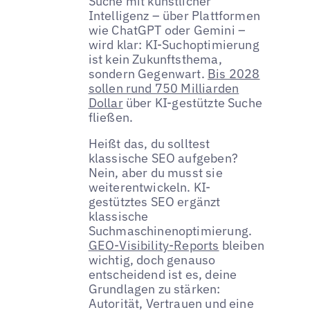
Suche mit künstlicher
Intelligenz – über Plattformen
wie ChatGPT oder Gemini –
wird klar: KI-Suchoptimierung
ist kein Zukunftsthema,
sondern Gegenwart.
Bis 2028
sollen rund 750 Milliarden
Dollar
über KI-gestützte Suche
fließen.
Heißt das, du solltest
klassische SEO aufgeben?
Nein, aber du musst sie
weiterentwickeln. KI-
gestütztes SEO ergänzt
klassische
Suchmaschinenoptimierung.
GEO-Visibility-Reports
bleiben
wichtig, doch genauso
entscheidend ist es, deine
Grundlagen zu stärken:
Autorität, Vertrauen und eine