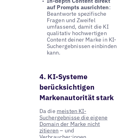
In-depth Content direkt
auf Prompts ausrichten
:
Beantworte spezifische
Fragen und Zweifel
umfassend, damit die KI
qualitativ hochwertigen
Content deiner Marke in KI-
Suchergebnissen einbinden
kann.
4. KI-Systeme
berücksichtigen
Markenautorität stark
Da die
meisten KI-
Suchergebnisse die eigene
Domain der Marke nicht
zitieren
– und
Verbraucher:innen