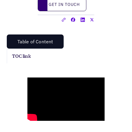
Get in touch
GET IN TOUCH
Table of Content
TOC link