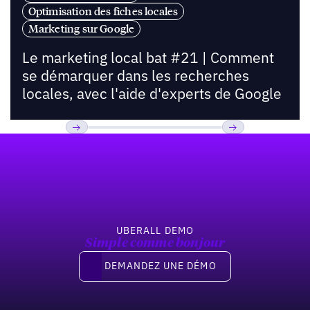
Optimisation des fiches locales
Marketing sur Google
Le marketing local bat #21 | Comment
se démarquer dans les recherches
locales, avec l'aide d'experts de Google
Pied de page
Previous
Suivant
UBERALL DEMO
Simple comme bonjour
Demandez une démo
DEMANDEZ UNE DÉMO