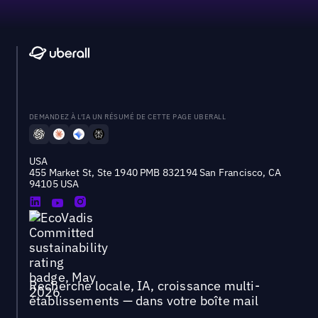
DEMANDEZ À L'IA UN RÉSUMÉ DE CETTE PAGE UBERALL
USA
455 Market St, Ste 1940 PMB 832194 San Francisco, CA
94105 USA
Recherche locale, IA, croissance multi-
établissements — dans votre boîte mail