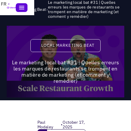
Le marketing local bat #31 | Quelles
FR
erreurs les marques de restaurants se
>
Local Marketing Beat
trompent en matière de marketing (et
comment y remédier)
Local Marketing Beat
LOCAL MARKETING BEAT
Le marketing local bat #31 | Quelles erreurs
les marques de restaurants se trompent en
matière de marketing (et comment y
remédier)
Paul
October 17,
•
Modaley
2025