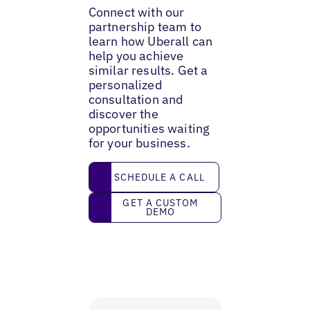
Connect with our
partnership team to
learn how Uberall can
help you achieve
similar results. Get a
personalized
consultation and
discover the
opportunities waiting
for your business.
Schedule a call
SCHEDULE A CALL
Get a custom demo
GET A CUSTOM
DEMO