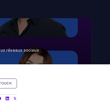
 aux réseaux sociaux
h
 TOUCH