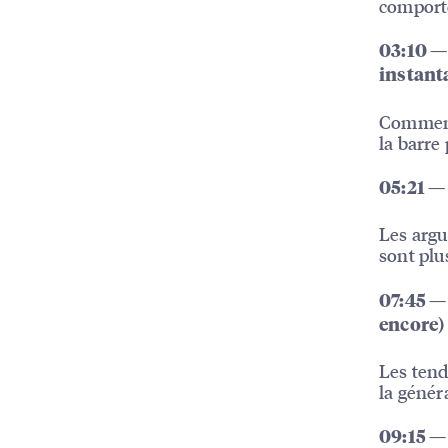
comport
03:10 —
instant
Comment 
la barre 
05:21 — 
Les argu
sont plu
07:45 — 
encore)
Les tend
la génér
09:15 — 