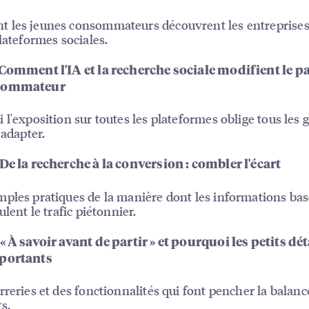
les jeunes consommateurs découvrent les entreprises 
plateformes sociales.
 Comment l'IA et la recherche sociale modifient le p
sommateur
 l'exposition sur toutes les plateformes oblige tous les 
'adapter.
De la recherche à la conversion : combler l'écart
ples pratiques de la manière dont les informations bas
ulent le trafic piétonnier.
« À savoir avant de partir » et pourquoi les petits dét
portants
rreries et des fonctionnalités qui font pencher la balan
ts.