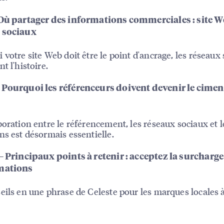
 Où partager des informations commerciales : site W
 sociaux
 votre site Web doit être le point d'ancrage, les réseaux
t l'histoire.
 Pourquoi les référenceurs doivent devenir le cimen
s
boration entre le référencement, les réseaux sociaux et l
ns est désormais essentielle.
— Principaux points à retenir : acceptez la surcharge
mations
eils en une phrase de Celeste pour les marques locales à