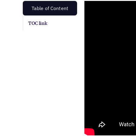
Table of Content
TOC link