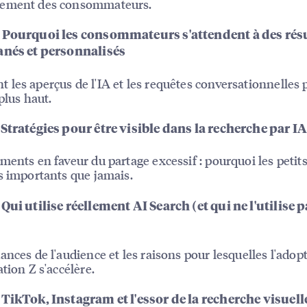
ement des consommateurs.
 Pourquoi les consommateurs s'attendent à des rés
anés et personnalisés
les aperçus de l'IA et les requêtes conversationnelles 
plus haut.
Stratégies pour être visible dans la recherche par I
ments en faveur du partage excessif : pourquoi les petits
s importants que jamais.
Qui utilise réellement AI Search (et qui ne l'utilise 
ances de l'audience et les raisons pour lesquelles l'adop
ation Z s'accélère.
TikTok, Instagram et l'essor de la recherche visuell