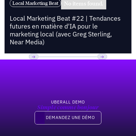
No items found.
Local Marketing Beat
Local Marketing Beat #22 | Tendances
futures en matière d'IA pour le
marketing local (avec Greg Sterling,
Near Media)
Pied de page
Previous
Suivant
UBERALL DEMO
Simple comme bonjour
Demandez une démo
DEMANDEZ UNE DÉMO