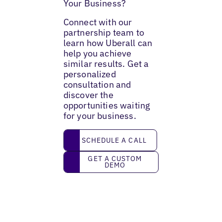
Your Business?
Connect with our
partnership team to
learn how Uberall can
help you achieve
similar results. Get a
personalized
consultation and
discover the
opportunities waiting
for your business.
Schedule a call
SCHEDULE A CALL
Get a custom demo
GET A CUSTOM
DEMO