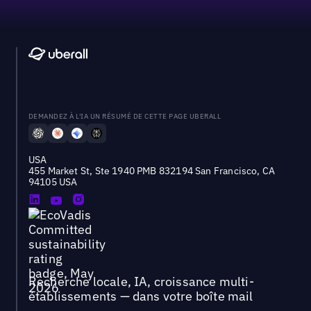
DEMANDEZ À L'IA UN RÉSUMÉ DE CETTE PAGE UBERALL
USA
455 Market St, Ste 1940 PMB 832194 San Francisco, CA
94105 USA
Recherche locale, IA, croissance multi-
établissements — dans votre boîte mail