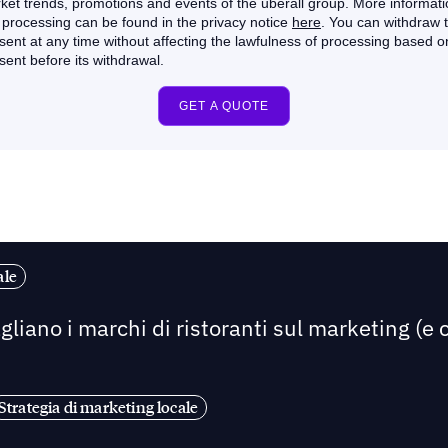
ale
liano i marchi di ristoranti sul marketing (e 
Strategia di marketing locale