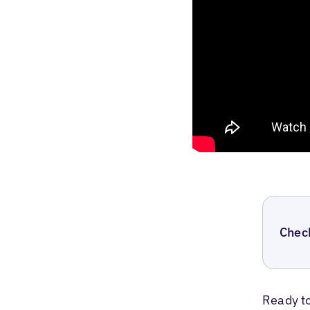
Chec
Ready t