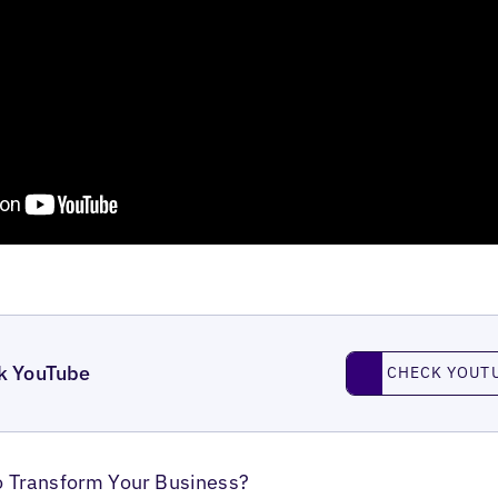
Check YouTube
k YouTube
CHECK YOUT
o Transform Your Business?