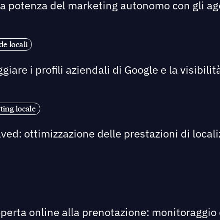
a potenza del marketing autonomo con gli agent
e locali
re i profili aziendali di Google e la visibilità
ting locale
ed: ottimizzazione delle prestazioni di locali
perta online alla prenotazione: monitoraggio d