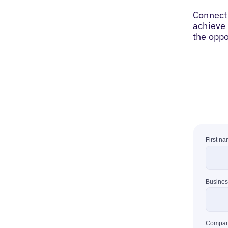
Connect 
achieve 
the oppo