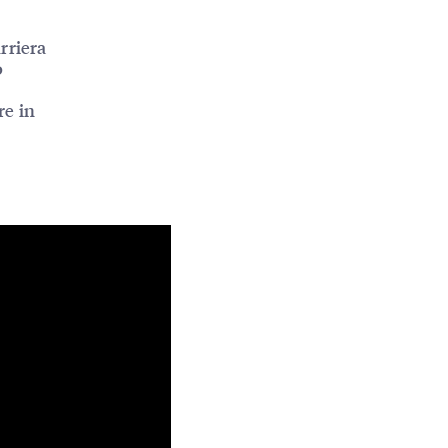
rriera
o
re in