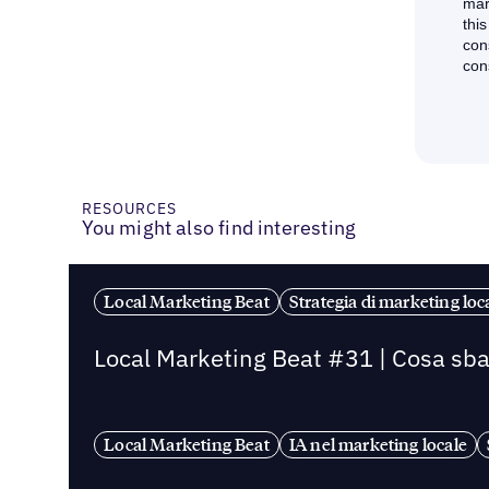
RESOURCES
You might also find interesting
Local Marketing Beat
Strategia di marketing loc
Local Marketing Beat #31 | Cosa sbag
Local Marketing Beat
IA nel marketing locale