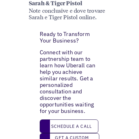
Sarah & Tiger Pistol
Note conclusive e dove trovare
Sarah e Tiger Pistol online.
Ready to Transform
Your Business?
Connect with our
partnership team to
learn how Uberall can
help you achieve
similar results. Get a
personalized
consultation and
discover the
opportunities waiting
for your business.
Schedule a call
SCHEDULE A CALL
Get a custom demo
GET A CUSTOM