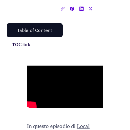
Table of Content
TOC link
In questo episodio di
Local