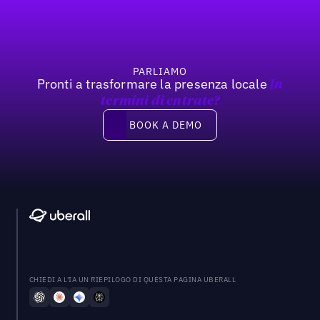
PARLIAMO
Pronti a trasformare la presenza locale
In
termini di entrate?
Book a demo
BOOK A DEMO
CHIEDI A L'IA UN RIEPILOGO DI QUESTA PAGINA UBERALL