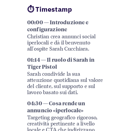
⏱ Timestamp
00:00 — Introduzione e
configurazione
Christian crea annunci social
iperlocali e dà il benvenuto
all'ospite Sarah Cucchiara.
01:14 — Il ruolo di Sarah in
Tiger Pistol
Sarah condivide la sua
attenzione quotidiana sul valore
del cliente, sul supporto e sul
lavoro basato sui dati.
04:30 — Cosa rende un
annuncio «iperlocale»
Targeting geografico rigoroso,
creatività pertinente a livello
locale e CTA che indirizzano