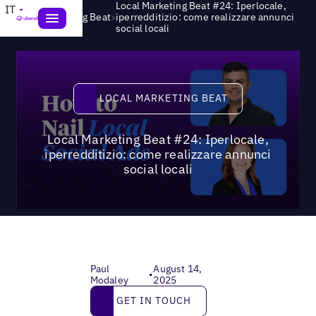
Local Marketing Beat #24: Iperlocale,
IT
>
Local Marketing Beat
iperredditizio: come realizzare annunci
social locali
Local Marketing Beat
LOCAL MARKETING BEAT
Local Marketing Beat #24: Iperlocale,
iperredditizio: come realizzare annunci
social locali
Paul
August 14,
•
Modaley
2025
Get in touch
GET IN TOUCH