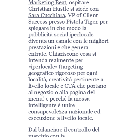
Marketing Beat,
ospitare
Christian Hustle
si siede con
Sara Cucchiara
, VP of Client
Success presso
Pistola Tiger
, per
spiegare in che modo la
pubblicità social iperlocale
diventa un canale con le migliori
prestazioni e che genera
entrate. Chiariscono cosa si
intenda realmente per
«iperlocale» (targeting
geografico rigoroso per ogni
località, creatività pertinente a
livello locale e CTA che portano
al negozio o alla pagina del
menu) e perché la mossa
intelligente è unire
consapevolezza nazionale ed
esecuzione a livello locale.
Dal bilanciare il controllo del
marchio con la