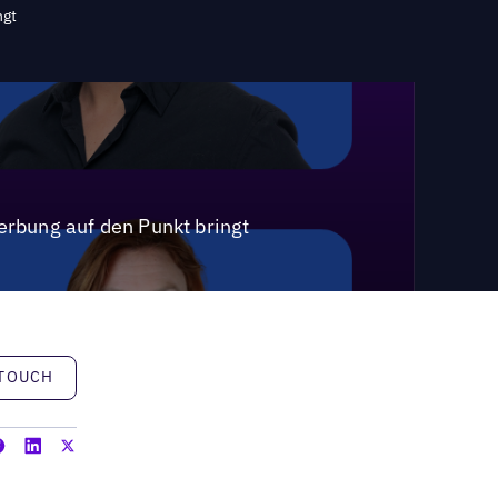
ngt
erbung auf den Punkt bringt
h
 TOUCH