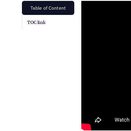
Table of Content
TOC link