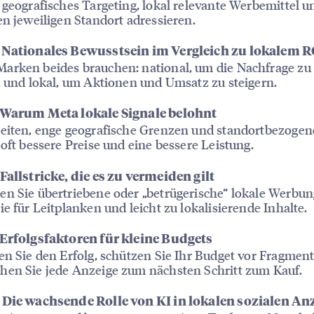
 geografisches Targeting, lokal relevante Werbemittel 
en jeweiligen Standort adressieren.
 Nationales Bewusstsein im Vergleich zu lokalem R
arken beides brauchen: national, um die Nachfrage zu
, und lokal, um Aktionen und Umsatz zu steigern.
 Warum Meta lokale Signale belohnt
Seiten, enge geografische Grenzen und standortbezoge
 oft bessere Preise und eine bessere Leistung.
Fallstricke, die es zu vermeiden gilt
n Sie übertriebene oder „betrügerische“ lokale Werbun
ie für Leitplanken und leicht zu lokalisierende Inhalte.
 Erfolgsfaktoren für kleine Budgets
en Sie den Erfolg, schützen Sie Ihr Budget vor Fragmen
hen Sie jede Anzeige zum nächsten Schritt zum Kauf.
 Die wachsende Rolle von KI in lokalen sozialen An