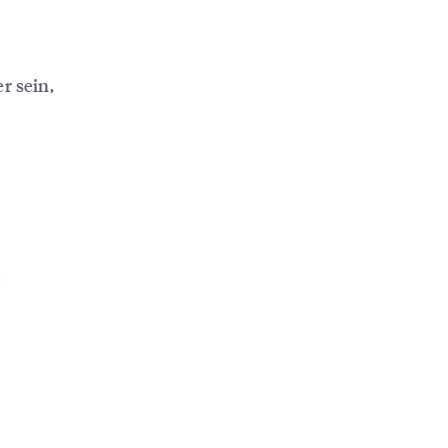
r sein,
e