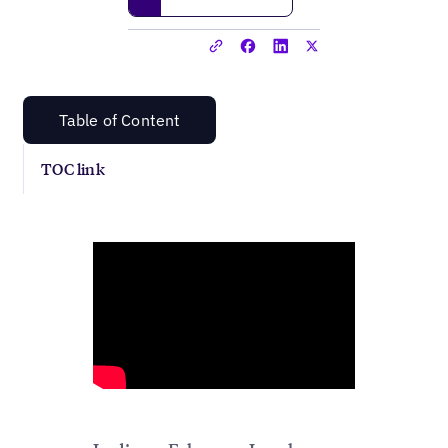
Table of Content
TOC link