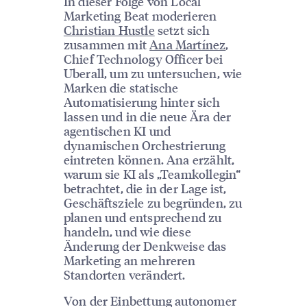
In dieser Folge von Local
Marketing Beat moderieren
Christian Hustle
setzt sich
zusammen mit
Ana Martínez
,
Chief Technology Officer bei
Uberall, um zu untersuchen, wie
Marken die statische
Automatisierung hinter sich
lassen und in die neue Ära der
agentischen KI und
dynamischen Orchestrierung
eintreten können. Ana erzählt,
warum sie KI als „Teamkollegin“
betrachtet, die in der Lage ist,
Geschäftsziele zu begründen, zu
planen und entsprechend zu
handeln, und wie diese
Änderung der Denkweise das
Marketing an mehreren
Standorten verändert.
Von der Einbettung autonomer