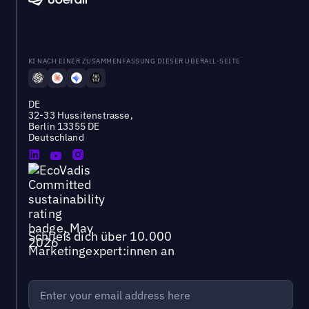
KI NACH EINER ZUSAMMENFASSUNG DIESER UBERALL-SEITE
DE
32-33 Hussitenstrasse,
Berlin 13355 DE
Deutschland
Schließ dich über 10.000
Marketingexpert:innen an