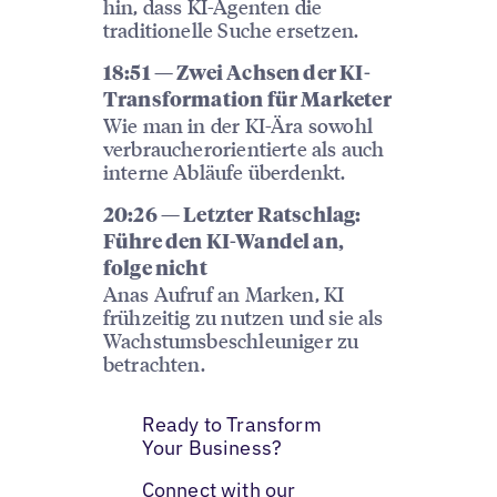
hin, dass KI-Agenten die
traditionelle Suche ersetzen.
18:51 — Zwei Achsen der KI-
Transformation für Marketer
Wie man in der KI-Ära sowohl
verbraucherorientierte als auch
interne Abläufe überdenkt.
20:26 — Letzter Ratschlag:
Führe den KI-Wandel an,
folge nicht
Anas Aufruf an Marken, KI
frühzeitig zu nutzen und sie als
Wachstumsbeschleuniger zu
betrachten.
Ready to Transform
Your Business?
Connect with our