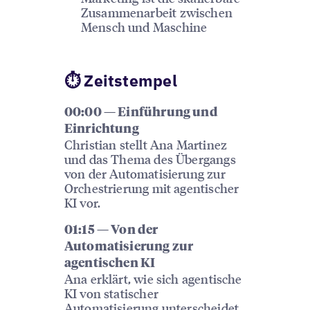
Zusammenarbeit zwischen
Mensch und Maschine
⏱ Zeitstempel
00:00 — Einführung und
Einrichtung
Christian stellt Ana Martinez
und das Thema des Übergangs
von der Automatisierung zur
Orchestrierung mit agentischer
KI vor.
01:15 — Von der
Automatisierung zur
agentischen KI
Ana erklärt, wie sich agentische
KI von statischer
Automatisierung unterscheidet