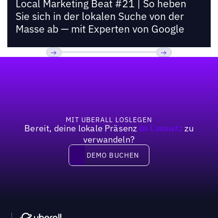
Local Marketing Beat #21 | So heben
Sie sich in der lokalen Suche von der
Masse ab — mit Experten von Google
Fußzeile
Previous
Weiter
MIT UBERALL LOSLEGEN
Bereit, deine lokale Präsenz
zu
in Umsatz
verwandeln?
DEMO BUCHEN
DEMO BUCHEN