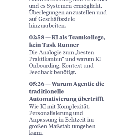
und es Systemen ermöglicht,
Überlegungen anzustellen und
auf Geschäftsziele
hinzuarbeiten.
02:58 — KI als Teamkollege,
kein Task-Runner
Die Analogie zum „besten
Praktikanten“ und warum KI
Onboarding, Kontext und
Feedback benötigt.
05:26 — Warum Agentic die
traditionelle
Automatisierung übertrifft
Wie KI mit Komplexität,
Personalisierung und
Anpassung in Echtzeit im
großen Maßstab umgehen
kann.