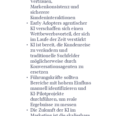
Vertrauen,
Markenkonsistenz und
sicherere
Kundeninteraktionen
Early Adopters agentischer
KI verschaffen sich einen
Wettbewerbsvorteil, der sich
im Laufe der Zeit verstärkt
KI ist bereit, die Kundenreise
zu verändern und
traditionelle Suchfelder
möglicherweise durch
Konversationsagenten zu
ersetzen
Führungskräfte sollten
Bereiche mit hohem Einfluss
manuell identifizieren und
KI-Pilotprojekte
durchführen, um reale
Ergebnisse zu messen
Die Zukunft der KI im
Marketing ist die skalierbare