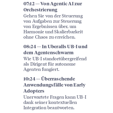
07:12 — Von Agentic AI zur
Orchestrierung
Gehen Sie von der Steuerung
von Aufgaben zur Steuerung
von Ergebnissen über, um
Harmonie und Skalierbarkeit
ohne Chaos zu erreichen.
08:24 — In Uberalls UB-I und
dem Agentenschwarm
Wie UB-I standortübergreifend
als Dirigent für autonome
Agenten fungiert.
10:24 — Überraschende
Anwendungsfälle von Early
Adopters
Unerwartete Fragen kann UB-I
dank seiner kontextuellen
Integration beantworten.