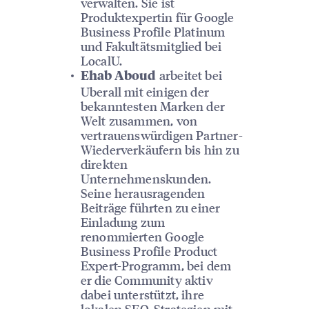
verwalten. Sie ist
Produktexpertin für Google
Business Profile Platinum
und Fakultätsmitglied bei
LocalU.
arbeitet bei
Ehab Aboud
Uberall mit einigen der
bekanntesten Marken der
Welt zusammen, von
vertrauenswürdigen Partner-
Wiederverkäufern bis hin zu
direkten
Unternehmenskunden.
Seine herausragenden
Beiträge führten zu einer
Einladung zum
renommierten Google
Business Profile Product
Expert-Programm, bei dem
er die Community aktiv
dabei unterstützt, ihre
lokalen SEO-Strategien mit