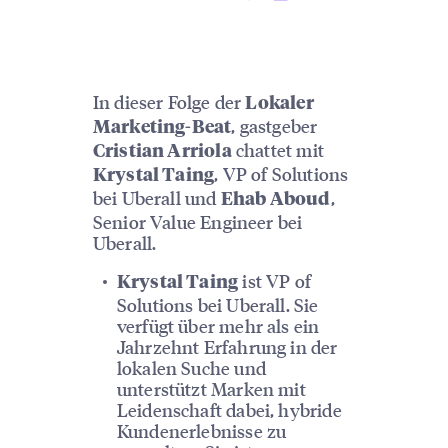
In dieser Folge der
Lokaler
, gastgeber
Marketing-Beat
chattet mit
Cristian Arriola
, VP of Solutions
Krystal Taing
bei Uberall und
,
Ehab Aboud
Senior Value Engineer bei
Uberall.
ist VP of
Krystal Taing
Solutions bei Uberall. Sie
verfügt über mehr als ein
Jahrzehnt Erfahrung in der
lokalen Suche und
unterstützt Marken mit
Leidenschaft dabei, hybride
Kundenerlebnisse zu