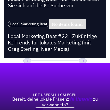
Sie sich auf die KI-Suche vor
No items found.
Local Marketing Beat
Local Marketing Beat #22 | Zukünftige
KI-Trends für lokales Marketing (mit
Greg Sterling, Near Media)
Fußzeile
Previous
Weiter
MIT UBERALL LOSLEGEN
Bereit, deine lokale Präsenz
zu
in Umsatz
verwandeln?