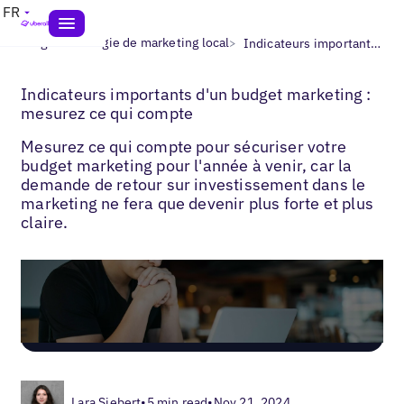
FR
>
>
Blogs
Stratégie de marketing local
Indicateurs importants d'un budget marketing
Indicateurs importants d'un budget marketing :
mesurez ce qui compte
Mesurez ce qui compte pour sécuriser votre
budget marketing pour l'année à venir, car la
demande de retour sur investissement dans le
marketing ne fera que devenir plus forte et plus
claire.
Lara Siebert
•
5 min read
•
Nov 21, 2024