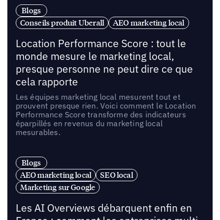
Blogs
Conseils produit Uberall
AEO marketing local
Location Performance Score : tout le
monde mesure le marketing local,
presque personne ne peut dire ce que
cela rapporte
Les équipes marketing local mesurent tout et
prouvent presque rien. Voici comment le Location
Performance Score transforme des indicateurs
éparpillés en revenus du marketing local
mesurables.
Blogs
AEO marketing local
SEO local
Marketing sur Google
Les AI Overviews débarquent enfin en