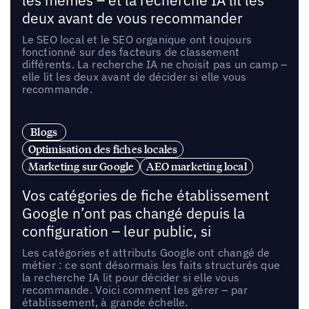
les mêmes – et la recherche IA lit les
deux avant de vous recommander
Le SEO local et le SEO organique ont toujours
fonctionné sur des facteurs de classement
différents. La recherche IA ne choisit pas un camp –
elle lit les deux avant de décider si elle vous
recommande.
Blogs
Optimisation des fiches locales
Marketing sur Google
AEO marketing local
Vos catégories de fiche établissement
Google n’ont pas changé depuis la
configuration – leur public, si
Les catégories et attributs Google ont changé de
métier : ce sont désormais les faits structurés que
la recherche IA lit pour décider si elle vous
recommande. Voici comment les gérer – par
établissement, à grande échelle.