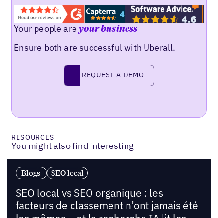
Your people are
your business
Ensure both are successful with Uberall.
Request a demo
REQUEST A DEMO
RESOURCES
You might also find interesting
Blogs
SEO local
SEO local vs SEO organique : les
facteurs de classement n’ont jamais été