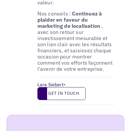
valeur.
Nos conseils :
Continuez à
plaider en faveur du
marketing de localisation
,
avec son retour sur
investissement mesurable et
son lien clair avec les résultats
financiers, et saisissez chaque
occasion pour montrer
comment vos efforts façonnent
l'avenir de votre entreprise.
Lara Siebert
•
Get in touch
GET IN TOUCH