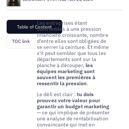
Les entreprises étant
Table of Content
confrontées à une pression
financière croissante, nombre
d'entre elles sont obligées de
TOC link
se serrer la ceinture. Et même
s'il peut sembler que tous les
départements sont sur la
planche à découper,
les
équipes marketing sont
souvent les premières à
ressentir la pression
.
Le défi est clair :
tu dois
prouvez votre valeur pour
garantir un budget marketing
— ce qui implique de présenter
une analyse de rentabilisation
convaincante qui met en