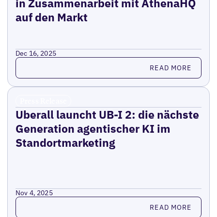
in Zusammenarbeit mit AthenaHQ
auf den Markt
Dec 16, 2025
Read more
READ MORE
Press Release
Uberall launcht UB-I 2: die nächste
Generation agentischer KI im
Standortmarketing
Nov 4, 2025
Read more
READ MORE