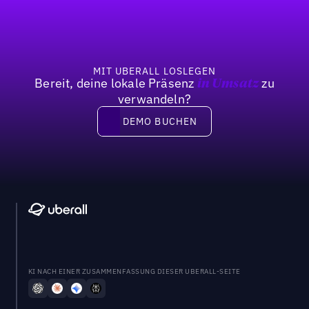
MIT UBERALL LOSLEGEN
Bereit, deine lokale Präsenz
zu
in Umsatz
verwandeln?
DEMO BUCHEN
DEMO BUCHEN
KI NACH EINER ZUSAMMENFASSUNG DIESER UBERALL-SEITE