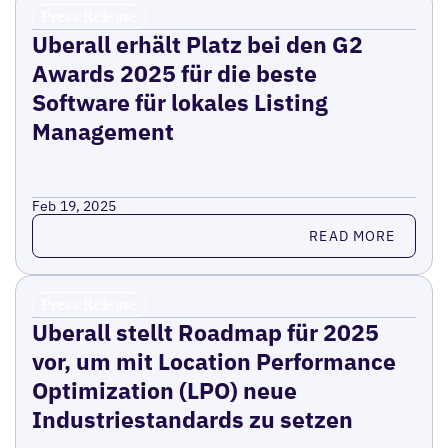
Press Release
Uberall erhält Platz bei den G2
Awards 2025 für die beste
Software für lokales Listing
Management
Feb 19, 2025
Read more
READ MORE
Press Release
Uberall stellt Roadmap für 2025
vor, um mit Location Performance
Optimization (LPO) neue
Industriestandards zu setzen