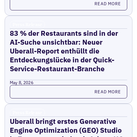
Read more
READ MORE
Press Release
83 % der Restaurants sind in der
AI-Suche unsichtbar: Neuer
Uberall-Report enthüllt die
Entdeckungslücke in der Quick-
Service-Restaurant-Branche
May 8, 2026
Read more
READ MORE
Press Release
Uberall bringt erstes Generative
Engine Optimization (GEO) Studio