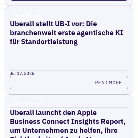
Press Release
Uberall stellt UB-I vor: Die
branchenweit erste agentische KI
für Standortleistung
Jul 17, 2025
Read more
READ MORE
Press Release
Uberall launcht den Apple
Business Connect Insights Report,
um Unternehmen zu helfen, ihre