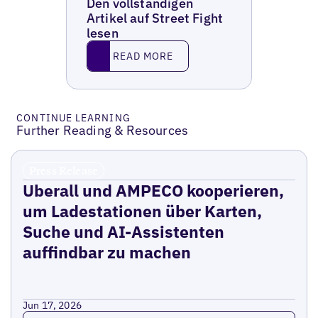
Den vollständigen
Artikel auf Street Fight
lesen
Read More
READ MORE
CONTINUE LEARNING
Further Reading & Resources
Press Release
Uberall und AMPECO kooperieren,
um Ladestationen über Karten,
Suche und AI-Assistenten
auffindbar zu machen
Jun 17, 2026