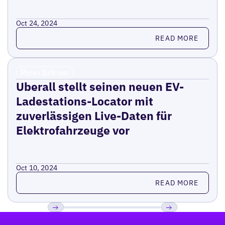
Oct 24, 2024
Read more
READ MORE
Press Release
Uberall stellt seinen neuen EV-
Ladestations-Locator mit
zuverlässigen Live-Daten für
Elektrofahrzeuge vor
Oct 10, 2024
Read more
READ MORE
Fußzeile
Previous
Weiter