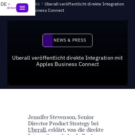
News & Press
>
DE
Uberall veröffentlicht direkte Integration
mit Apples Business Connect
News & Press
NEWS & PRESS
Uberall veröffentlicht direkte Integration mit
Apples Business Connect
Jennifer Stevenson, Senior
Director Product Strategy bei
Uberall
, erklärt, was die direkte