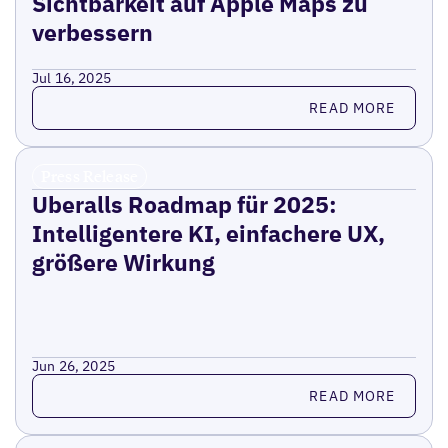
Sichtbarkeit auf Apple Maps zu
verbessern
Jul 16, 2025
Read more
READ MORE
Press Release
Uberalls Roadmap für 2025:
Intelligentere KI, einfachere UX,
größere Wirkung
Jun 26, 2025
Read more
READ MORE