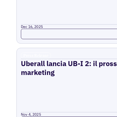
Dec 16, 2025
Read more
Press Release
Uberall lancia UB-I 2: il pross
marketing
Nov 4, 2025