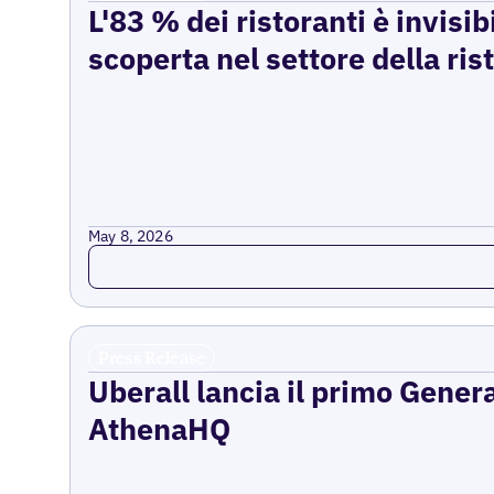
L'83 % dei ristoranti è invisib
scoperta nel settore della ri
May 8, 2026
Read more
Press Release
Uberall lancia il primo Gener
AthenaHQ