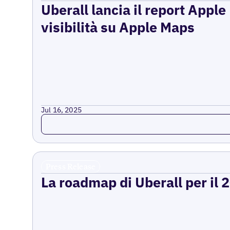
Uberall lancia il report Appl
visibilità su Apple Maps
Jul 16, 2025
Read more
Press Release
La roadmap di Uberall per il 