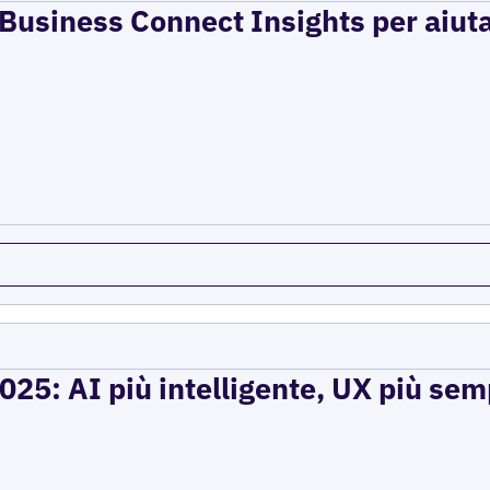
e Business Connect Insights per aiuta
2025: AI più intelligente, UX più se