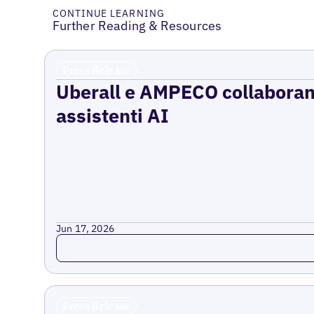
CONTINUE LEARNING
Further Reading & Resources
Press Release
Uberall e AMPECO collaborano 
assistenti AI
Jun 17, 2026
Read more
Press Release