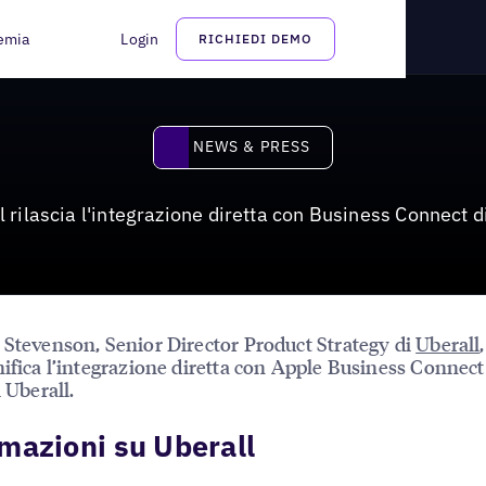
a con Apple Business Connect
emia
Login
RICHIEDI DEMO
News & Press
NEWS & PRESS
l rilascia l'integrazione diretta con Business Connect d
 Stevenson, Senior Director Product Strategy di
Uberall
nifica l’integrazione diretta con Apple Business Connect 
i Uberall.
mazioni su Uberall