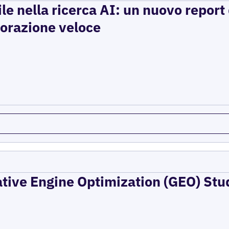
ile nella ricerca AI: un nuovo report d
storazione veloce
ative Engine Optimization (GEO) Stu