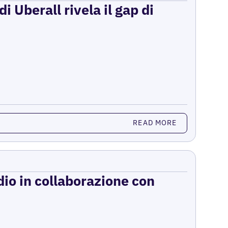
i Uberall rivela il gap di
READ MORE
dio in collaborazione con