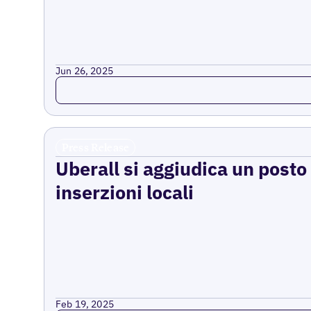
Jun 26, 2025
Read more
Press Release
Uberall si aggiudica un posto
inserzioni locali
Feb 19, 2025