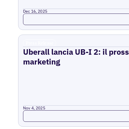
Dec 16, 2025
Read more
Press Release
Uberall lancia UB-I 2: il pross
marketing
Nov 4, 2025
Read more