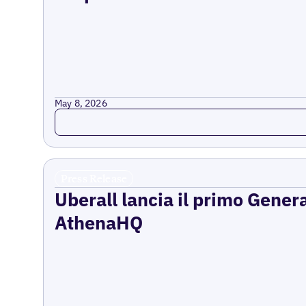
May 8, 2026
Read more
Press Release
Uberall lancia il primo Gener
AthenaHQ