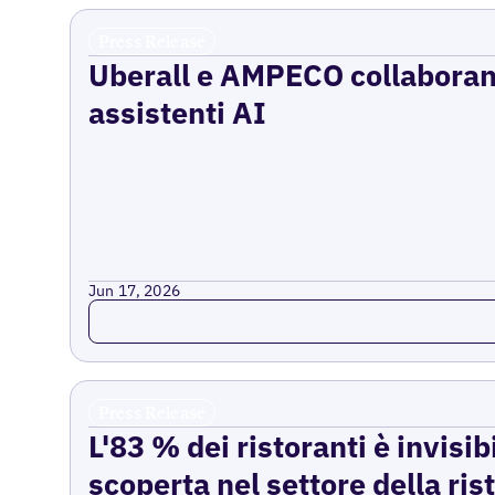
Press Release
Uberall e AMPECO collaborano 
assistenti AI
Jun 17, 2026
Read more
Press Release
L'83 % dei ristoranti è invisib
scoperta nel settore della ri