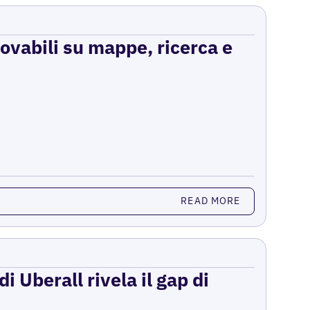
rovabili su mappe, ricerca e
READ MORE
i Uberall rivela il gap di