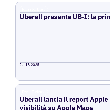
Press Release
Uberall presenta UB-I: la prim
Jul 17, 2025
Read more
Press Release
Uberall lancia il report Appl
visibilità su Apple Maps