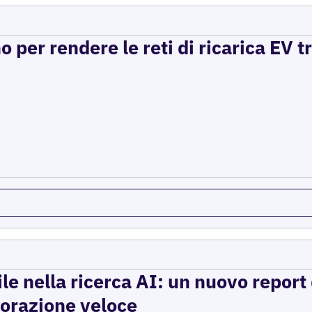
per rendere le reti di ricarica EV t
ile nella ricerca AI: un nuovo report d
storazione veloce