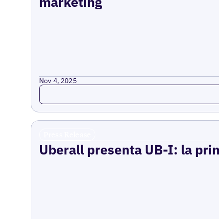
marketing
Nov 4, 2025
Read more
Press Release
Uberall presenta UB-I: la prim