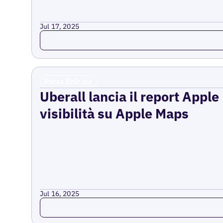
Jul 17, 2025
Read more
Press Release
Uberall lancia il report Appl
visibilità su Apple Maps
Jul 16, 2025
Read more