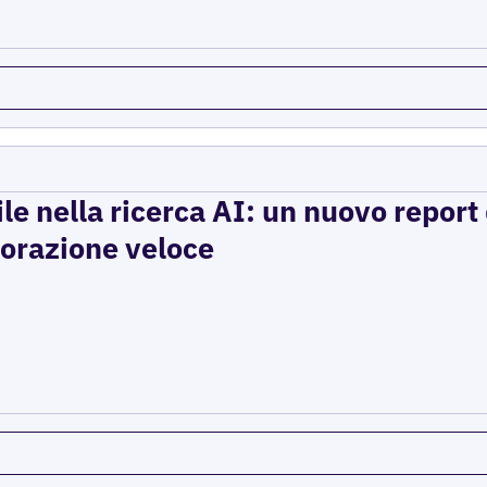
ile nella ricerca AI: un nuovo report d
storazione veloce