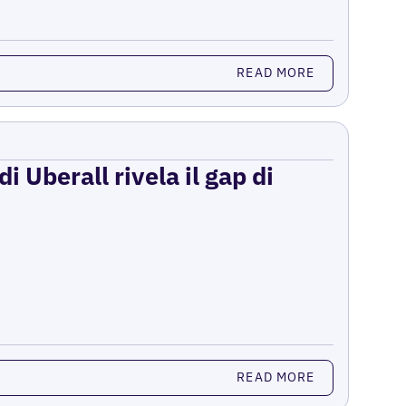
READ MORE
i Uberall rivela il gap di
READ MORE