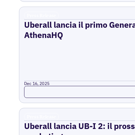
Press Release
Uberall lancia il primo Gener
AthenaHQ
Dec 16, 2025
Read more
Press Release
Uberall lancia UB-I 2: il pross