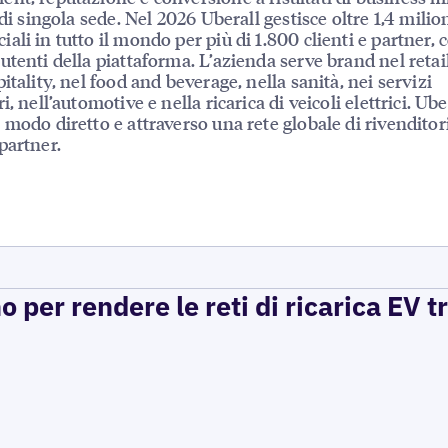
 di singola sede. Nel 2026 Uberall gestisce oltre 1,4 milion
ali in tutto il mondo per più di 1.800 clienti e partner, 
utenti della piattaforma. L’azienda serve brand nel retail
itality, nel food and beverage, nella sanità, nei servizi
i, nell’automotive e nella ricarica di veicoli elettrici. Ube
 modo diretto e attraverso una rete globale di rivenditor
partner.
per rendere le reti di ricarica EV t