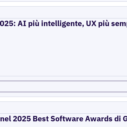
2025: AI più intelligente, UX più se
 nel 2025 Best Software Awards di G