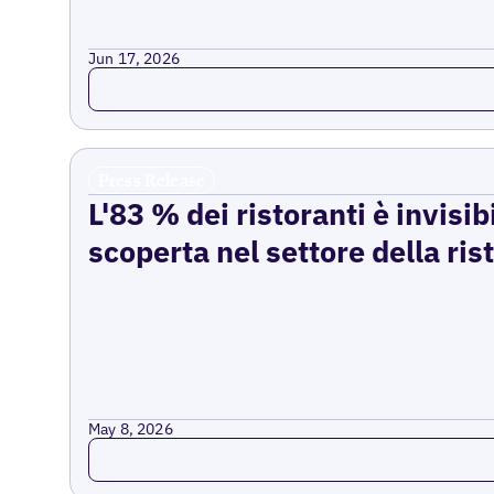
Jun 17, 2026
Read more
Press Release
L'83 % dei ristoranti è invisib
scoperta nel settore della ri
May 8, 2026
Read more