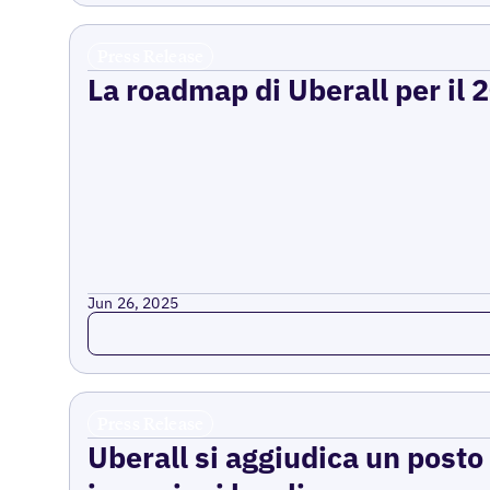
Press Release
La roadmap di Uberall per il 
Jun 26, 2025
Read more
Press Release
Uberall si aggiudica un posto