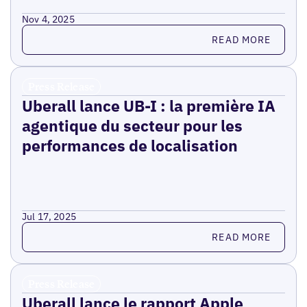
Nov 4, 2025
Read more
READ MORE
Press Release
Uberall lance UB-I : la première IA
agentique du secteur pour les
performances de localisation
Jul 17, 2025
Read more
READ MORE
Press Release
Uberall lance le rapport Apple