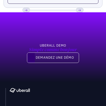
Pied de page
Previous
Suivant
UBERALL DEMO
Simple comme bonjour
Demandez une démo
DEMANDEZ UNE DÉMO