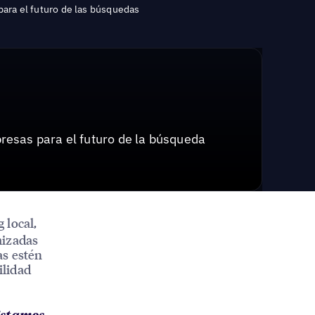
 para el futuro de las búsquedas
resas para el futuro de la búsqueda
 local,
izadas
as estén
ilidad