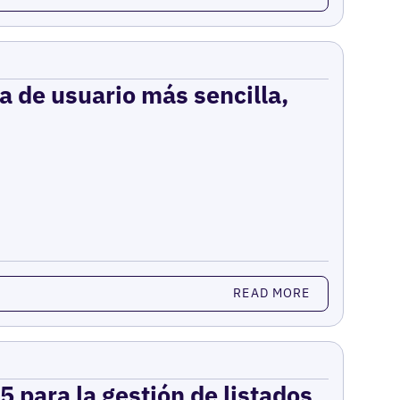
a de usuario más sencilla,
READ MORE
 para la gestión de listados