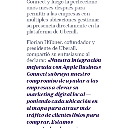
Connect y luego
la perfeccionó
unos meses después
para
permitir a las empresas con
múltiples ubicaciones gestionar
su presencia directamente en la
plataforma de Uberall.
Florian Hübner, cofundador y
presidente de Uberall,
compartió su entusiasmo al
declarar:
«Nuestra integración
mejorada con Apple Business
Connect subraya nuestro
compromiso de ayudar a las
empresas a elevar su
marketing digital local —
poniendo cada ubicación en
el mapa para atraer más
tráfico de clientes listos para
comprar. Estamos