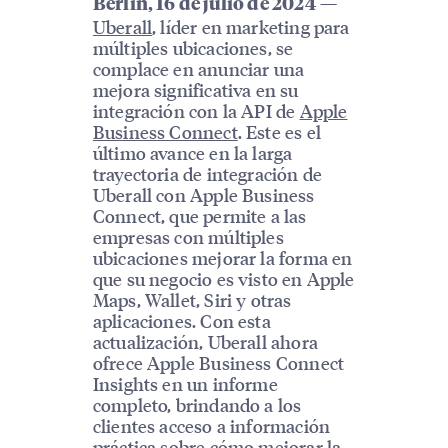
—
Berlín, 16 de julio de 2024
Uberall
, líder en marketing para
múltiples ubicaciones, se
complace en anunciar una
mejora significativa en su
integración con la API de
Apple
Business Connect
. Este es el
último avance en la larga
trayectoria de integración de
Uberall con Apple Business
Connect, que permite a las
empresas con múltiples
ubicaciones mejorar la forma en
que su negocio es visto en Apple
Maps, Wallet, Siri y otras
aplicaciones. Con esta
actualización, Uberall ahora
ofrece Apple Business Connect
Insights en un informe
completo, brindando a los
clientes acceso a información
práctica sobre cómo mejorar la