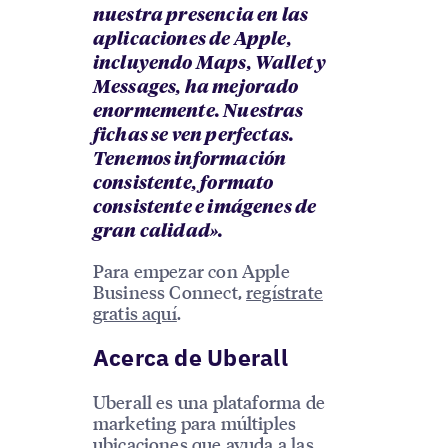
nuestra presencia en las
aplicaciones de Apple,
incluyendo Maps, Wallet y
Messages, ha mejorado
enormemente. Nuestras
fichas se ven perfectas.
Tenemos información
consistente, formato
consistente e imágenes de
gran calidad».
Para empezar con Apple
Business Connect,
regístrate
gratis aquí
.
Acerca de Uberall
Uberall es una plataforma de
marketing para múltiples
ubicaciones que ayuda a las