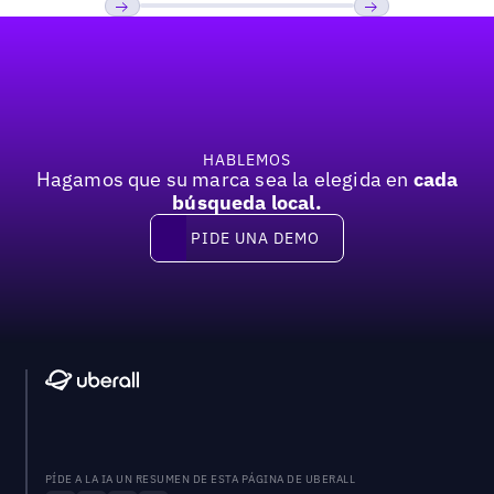
Pie de página
Previous
Próxima
HABLEMOS
Hagamos que su marca sea la elegida en
cada
búsqueda local.
PIDE UNA DEMO
Pide una demo
PÍDE A LA IA UN RESUMEN DE ESTA PÁGINA DE UBERALL