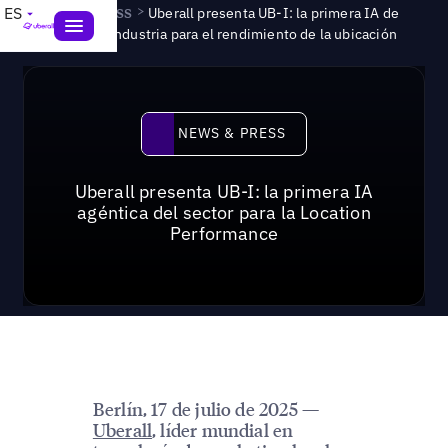
News & Press
>
ES
Uberall presenta UB-I: la primera IA de
agencia de la industria para el rendimiento de la ubicación
News & Press
NEWS & PRESS
Uberall presenta UB-I: la primera IA
agéntica del sector para la Location
Performance
Berlín, 17 de julio de 2025 —
Uberall
, líder mundial en