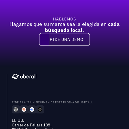
HABLEMOS
Hagamos que su marca sea la elegida en
cada
búsqueda local.
PIDE UNA DEMO
Pide una demo
PÍDE A LA IA UN RESUMEN DE ESTA PÁGINA DE UBERALL
EE.UU.
Carrer de Pallars 108,