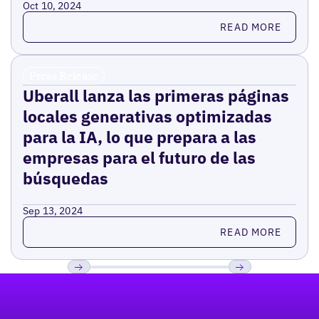
Oct 10, 2024
Read more
READ MORE
Press Release
Uberall lanza las primeras páginas
locales generativas optimizadas
para la IA, lo que prepara a las
empresas para el futuro de las
búsquedas
Sep 13, 2024
Read more
READ MORE
Pie de página
Previous
Próxima