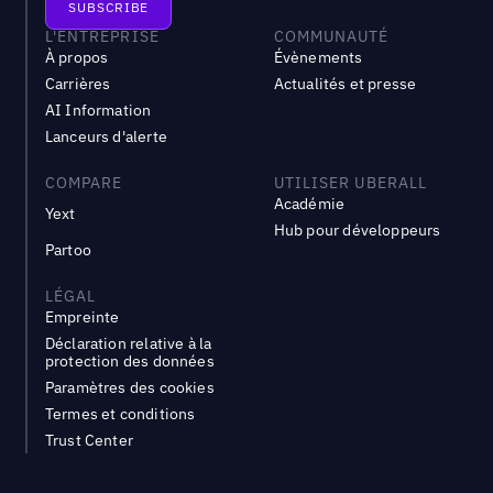
L'ENTREPRISE
COMMUNAUTÉ
À propos
Évènements
Carrières
Actualités et presse
AI Information
Lanceurs d'alerte
COMPARE
UTILISER UBERALL
Académie
Yext
Hub pour développeurs
Partoo
LÉGAL
Empreinte
Déclaration relative à la
protection des données
Paramètres des cookies
Termes et conditions
Trust Center