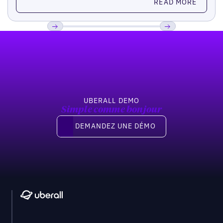
READ MORE
Pied de page
Previous
Suivant
UBERALL DEMO
Simple comme bonjour
Demandez une démo
DEMANDEZ UNE DÉMO