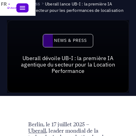
News & Press
>
FR
Uberall lance UB-I : la première IA
agentique du secteur pour les performances de localisation
News & Press
NEWS & PRESS
Uberall dévoile UB-I : la première IA
agentique du secteur pour la Location
Performance
Berlin, le 17 juillet 2025 –
Uberall
, leader mondial de la