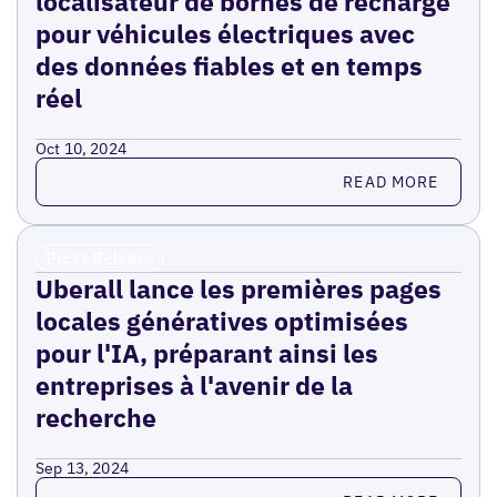
localisateur de bornes de recharge
pour véhicules électriques avec
des données fiables et en temps
réel
Oct 10, 2024
Read more
READ MORE
Press Release
Uberall lance les premières pages
locales génératives optimisées
pour l'IA, préparant ainsi les
entreprises à l'avenir de la
recherche
Sep 13, 2024
Read more