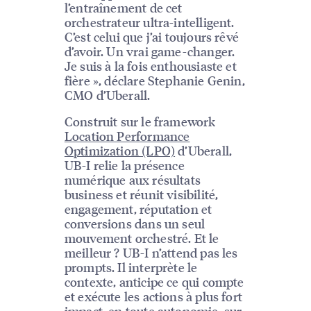
l’entraînement de cet
orchestrateur ultra-intelligent.
C’est celui que j’ai toujours rêvé
d’avoir. Un vrai game-changer.
Je suis à la fois enthousiaste et
fière », déclare Stephanie Genin,
CMO d’Uberall.
Construit sur le framework
Location Performance
Optimization (LPO)
d’Uberall,
UB-I relie la présence
numérique aux résultats
business et réunit visibilité,
engagement, réputation et
conversions dans un seul
mouvement orchestré. Et le
meilleur ? UB-I n’attend pas les
prompts. Il interprète le
contexte, anticipe ce qui compte
et exécute les actions à plus fort
impact, en toute autonomie, sur