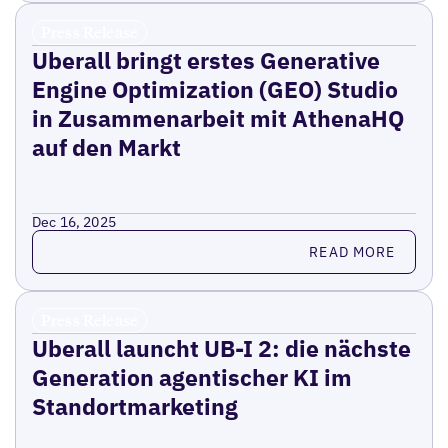
Press Release
Uberall bringt erstes Generative
Engine Optimization (GEO) Studio
in Zusammenarbeit mit AthenaHQ
auf den Markt
Dec 16, 2025
Read more
READ MORE
Press Release
Uberall launcht UB-I 2: die nächste
Generation agentischer KI im
Standortmarketing