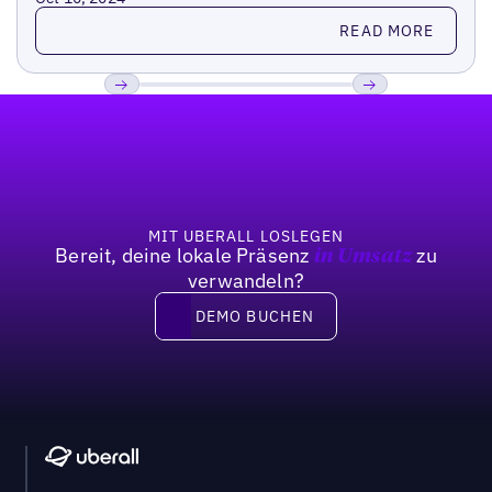
Read more
READ MORE
Fußzeile
Previous
Weiter
MIT UBERALL LOSLEGEN
Bereit, deine lokale Präsenz
zu
in Umsatz
verwandeln?
DEMO BUCHEN
DEMO BUCHEN