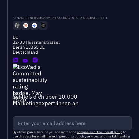
KI NACH EINER ZUSAMMENFASSUNG DIESER UBERALL-SEITE
DE
32-33 Hussitenstrasse,
Berlin 13355 DE
Deutschland
Schließ dich über 10.000
Marketingexpert:innen an
By clicking on subscribe you consent to the
companies of the uberall group
to
use this data for email marketing on our products, services, and market trends as