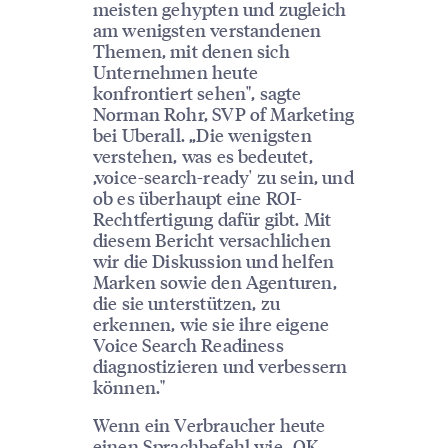
meisten gehypten und zugleich
am wenigsten verstandenen
Themen, mit denen sich
Unternehmen heute
konfrontiert sehen", sagte
Norman Rohr, SVP of Marketing
bei Uberall. „Die wenigsten
verstehen, was es bedeutet,
‚voice-search-ready' zu sein, und
ob es überhaupt eine ROI-
Rechtfertigung dafür gibt. Mit
diesem Bericht versachlichen
wir die Diskussion und helfen
Marken sowie den Agenturen,
die sie unterstützen, zu
erkennen, wie sie ihre eigene
Voice Search Readiness
diagnostizieren und verbessern
können."
Wenn ein Verbraucher heute
einen Sprachbefehl wie „OK