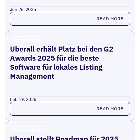
Jun 26, 2025
Read more
READ MORE
Press Release
Uberall erhält Platz bei den G2
Awards 2025 für die beste
Software für lokales Listing
Management
Feb 19, 2025
Read more
READ MORE
Press Release
Uberall stellt Roadmap für 2025