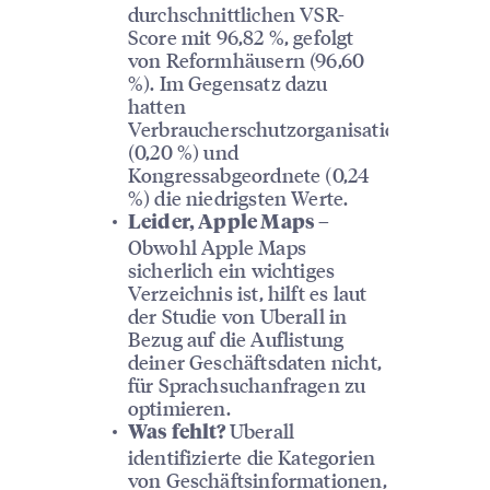
durchschnittlichen VSR-
Score mit 96,82 %, gefolgt
von Reformhäusern (96,60
%). Im Gegensatz dazu
hatten
Verbraucherschutzorganisationen
(0,20 %) und
Kongressabgeordnete (0,24
%) die niedrigsten Werte.
Leider, Apple Maps –
Obwohl Apple Maps
sicherlich ein wichtiges
Verzeichnis ist, hilft es laut
der Studie von Uberall in
Bezug auf die Auflistung
deiner Geschäftsdaten nicht,
für Sprachsuchanfragen zu
optimieren.
Uberall
Was fehlt?
identifizierte die Kategorien
von Geschäftsinformationen,