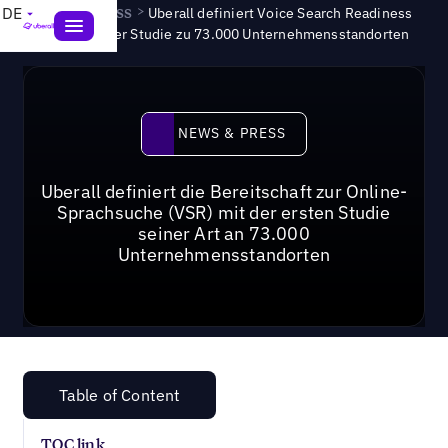
News & Press
>
DE
Uberall definiert Voice Search Readiness
(VSR) mit erster Studie zu 73.000 Unternehmensstandorten
News & Press
NEWS & PRESS
Uberall definiert die Bereitschaft zur Online-
Sprachsuche (VSR) mit der ersten Studie
seiner Art an 73.000
Unternehmensstandorten
Table of Content
TOC link