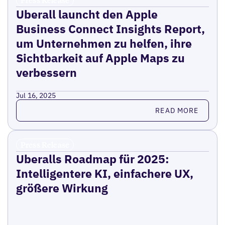
Press Release
Uberall launcht den Apple
Business Connect Insights Report,
um Unternehmen zu helfen, ihre
Sichtbarkeit auf Apple Maps zu
verbessern
Jul 16, 2025
Read more
READ MORE
Press Release
Uberalls Roadmap für 2025:
Intelligentere KI, einfachere UX,
größere Wirkung