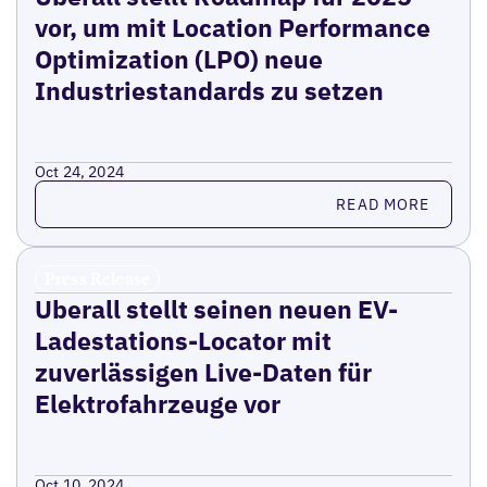
vor, um mit Location Performance
Optimization (LPO) neue
Industriestandards zu setzen
Oct 24, 2024
Read more
READ MORE
Press Release
Uberall stellt seinen neuen EV-
Ladestations-Locator mit
zuverlässigen Live-Daten für
Elektrofahrzeuge vor
Oct 10, 2024