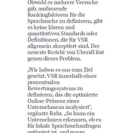
Obwohl es mehrere Versuche
gab, umfassende
Rankingfaktoren für die
Sprachsuche zu definieren, gibt
es keine klaren und
quantitativen Standards oder
Definitionen, die für VSR
allgemein akzeptiert sind. Der
neueste Bericht von Uberall löst
genau dieses Problem.
„Wir haben es uns zum Ziel
gesetzt, VSR innerhalb eines
prozentualen
Bewertungssystems zu
definieren, das die optimierte
Online-Präsenz eines
Unternehmens analysiert",
ergänzte Rohr. „So kann ein
Unternehmen erkennen, ob es
für lokale Sprachsuchanfragen
optimiert ist, und genau