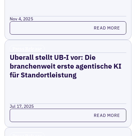
Nov 4, 2025
Read more
READ MORE
Press Release
Uberall stellt UB-I vor: Die
branchenweit erste agentische KI
für Standortleistung
Jul 17, 2025
Read more
READ MORE