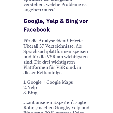
verstehen, welche Probleme es
angehen muss."
Google, Yelp & Bing vor
Facebook
Für die Analyse identifizierte
Uberall 37 Verzeichnisse, die
Sprachsuchplattformen speisen
und für die VSR am wichtigsten
sind. Die drei wichtigsten
Plattformen für VSR sind, in
dieser Reihenfolge:
1. Google + Google Maps
2. Yelp
3. Bing
„Laut unseren Experten", sagte
Rohr, „machen Google, Yelp und
Bing etwa 90 % unseres Voice