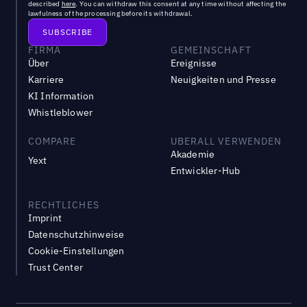
described
here
. You can withdraw this consent at any time without affecting the
lawfulness of the processing before its withdrawal.
FIRMA
GEMEINSCHAFT
Über
Ereignisse
Karriere
Neuigkeiten und Presse
KI Information
Whistleblower
COMPARE
UBERALL VERWENDEN
Akademie
Yext
Entwickler-Hub
RECHTLICHES
Imprint
Datenschutzhinweise
Cookie-Einstellungen
Trust Center