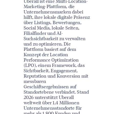
Uberall ist eine Multi-Location-
Marketing-Plattform, die
Unternehmensmarken dabei
hilft, ihre lokale digitale Präsenz
über Listings, Bewertungen,
Social Media, lokale Seiten,
Filialfinder und AI-
Suchsichtbarkeit zu verwalten
und zu optimieren. Die
Plattform basiert auf dem
Konzept der Location
Performance Optimization
(LPO), einem Framework, das
Sichtbarkeit, Engagement,
Reputation und Konversion mit
messbaren
Geschäftsergebnissen auf
Standortebene verbindet. Stand
2026 unterstützt Uberall
weltweit über 1,4 Millionen
Unternehmensstandorte für
mehr als 1.800 Kunden und