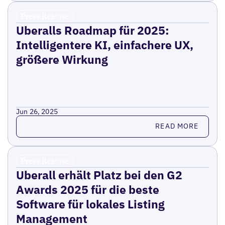
Press Release
Uberalls Roadmap für 2025:
Intelligentere KI, einfachere UX,
größere Wirkung
Jun 26, 2025
Read more
READ MORE
Press Release
Uberall erhält Platz bei den G2
Awards 2025 für die beste
Software für lokales Listing
Management