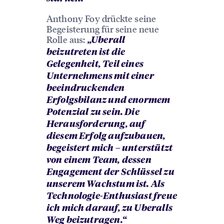
Anthony Foy drückte seine
Begeisterung für seine neue
Rolle aus:
„Uberall
beizutreten ist die
Gelegenheit, Teil eines
Unternehmens mit einer
beeindruckenden
Erfolgsbilanz und enormem
Potenzial zu sein. Die
Herausforderung, auf
diesem Erfolg aufzubauen,
begeistert mich – unterstützt
von einem Team, dessen
Engagement der Schlüssel zu
unserem Wachstum ist. Als
Technologie-Enthusiast freue
ich mich darauf, zu Uberalls
Weg beizutragen.“