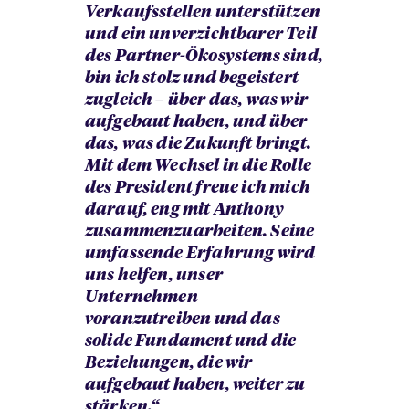
Verkaufsstellen unterstützen
und ein unverzichtbarer Teil
des Partner-Ökosystems sind,
bin ich stolz und begeistert
zugleich – über das, was wir
aufgebaut haben, und über
das, was die Zukunft bringt.
Mit dem Wechsel in die Rolle
des President freue ich mich
darauf, eng mit Anthony
zusammenzuarbeiten. Seine
umfassende Erfahrung wird
uns helfen, unser
Unternehmen
voranzutreiben und das
solide Fundament und die
Beziehungen, die wir
aufgebaut haben, weiter zu
stärken.“