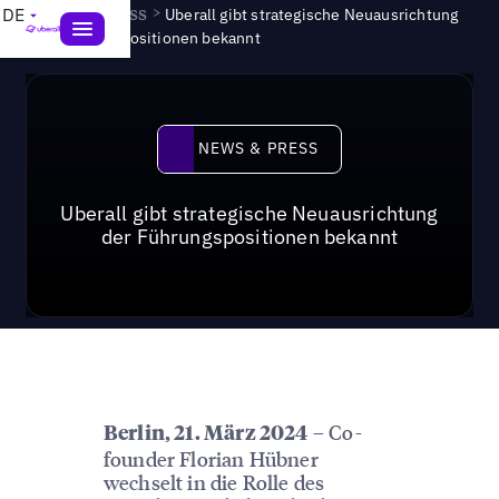
News & Press
>
DE
Uberall gibt strategische Neuausrichtung
der Führungspositionen bekannt
News & Press
NEWS & PRESS
Uberall gibt strategische Neuausrichtung
der Führungspositionen bekannt
– Co-
Berlin, 21. März 2024
founder Florian Hübner
wechselt in die Rolle des