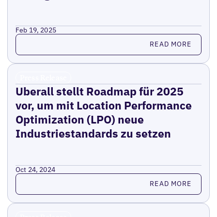
Feb 19, 2025
Read more
READ MORE
Press Release
Uberall stellt Roadmap für 2025
vor, um mit Location Performance
Optimization (LPO) neue
Industriestandards zu setzen
Oct 24, 2024
Read more
READ MORE
Press Release