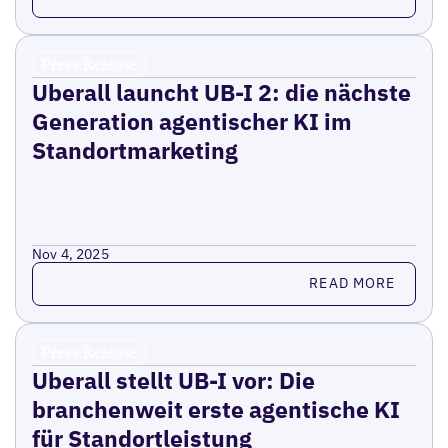
Press Release
Uberall launcht UB-I 2: die nächste
Generation agentischer KI im
Standortmarketing
Nov 4, 2025
Read more
READ MORE
Press Release
Uberall stellt UB-I vor: Die
branchenweit erste agentische KI
für Standortleistung