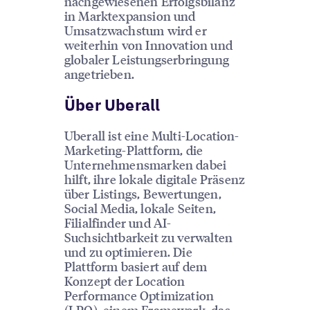
nachgewiesenen Erfolgsbilanz
in Marktexpansion und
Umsatzwachstum wird er
weiterhin von Innovation und
globaler Leistungserbringung
angetrieben.
Über Uberall
Uberall ist eine Multi-Location-
Marketing-Plattform, die
Unternehmensmarken dabei
hilft, ihre lokale digitale Präsenz
über Listings, Bewertungen,
Social Media, lokale Seiten,
Filialfinder und AI-
Suchsichtbarkeit zu verwalten
und zu optimieren. Die
Plattform basiert auf dem
Konzept der Location
Performance Optimization
(LPO), einem Framework, das