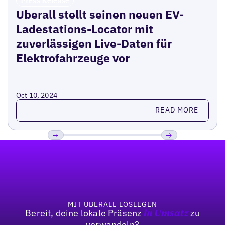
Uberall stellt seinen neuen EV-
Ladestations-Locator mit
zuverlässigen Live-Daten für
Elektrofahrzeuge vor
Oct 10, 2024
Read more
READ MORE
Fußzeile
Previous
Weiter
MIT UBERALL LOSLEGEN
Bereit, deine lokale Präsenz
zu
in Umsatz
verwandeln?