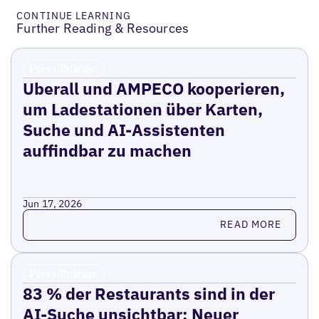
CONTINUE LEARNING
Further Reading & Resources
Press Release
Uberall und AMPECO kooperieren,
um Ladestationen über Karten,
Suche und AI-Assistenten
auffindbar zu machen
Jun 17, 2026
Read more
READ MORE
Press Release
83 % der Restaurants sind in der
AI-Suche unsichtbar: Neuer