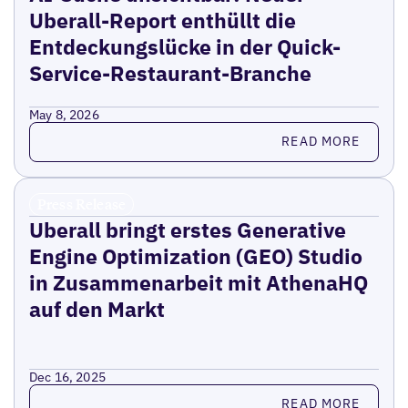
Uberall-Report enthüllt die
Entdeckungslücke in der Quick-
Service-Restaurant-Branche
May 8, 2026
Read more
READ MORE
Press Release
Uberall bringt erstes Generative
Engine Optimization (GEO) Studio
in Zusammenarbeit mit AthenaHQ
auf den Markt
Dec 16, 2025
Read more
READ MORE