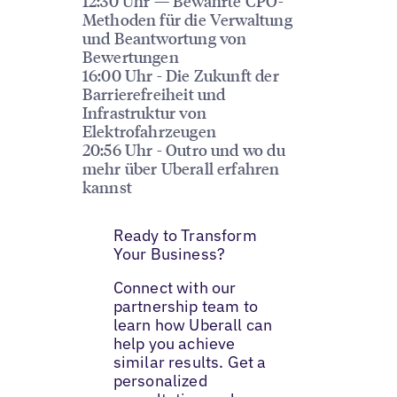
12:30 Uhr — Bewährte CPO-
Methoden für die Verwaltung
und Beantwortung von
Bewertungen
16:00 Uhr - Die Zukunft der
Barrierefreiheit und
Infrastruktur von
Elektrofahrzeugen
20:56 Uhr - Outro und wo du
mehr über Uberall erfahren
kannst
Ready to Transform
Your Business?
Connect with our
partnership team to
learn how Uberall can
help you achieve
similar results. Get a
personalized