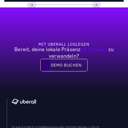
Fußzeile
Previous
Weiter
MIT UBERALL LOSLEGEN
Bereit, deine lokale Präsenz
zu
in Umsatz
verwandeln?
DEMO BUCHEN
DEMO BUCHEN
KI NACH EINER ZUSAMMENFASSUNG DIESER UBERALL-SEITE