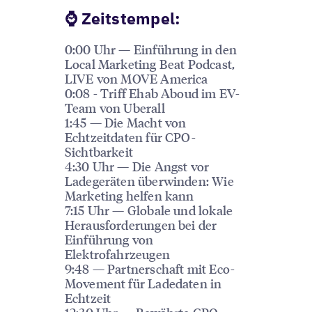
️⌚️ Zeitstempel:
0:00 Uhr — Einführung in den
Local Marketing Beat Podcast,
LIVE von MOVE America
0:08 - Triff Ehab Aboud im EV-
Team von Uberall
1:45 — Die Macht von
Echtzeitdaten für CPO-
Sichtbarkeit
4:30 Uhr — Die Angst vor
Ladegeräten überwinden: Wie
Marketing helfen kann
7:15 Uhr — Globale und lokale
Herausforderungen bei der
Einführung von
Elektrofahrzeugen
9:48 — Partnerschaft mit Eco-
Movement für Ladedaten in
Echtzeit