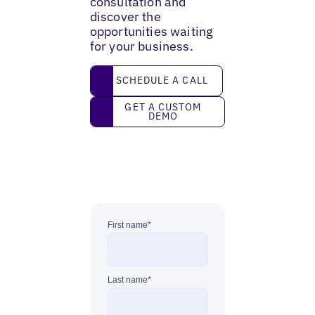
consultation and
discover the
opportunities waiting
for your business.
Schedule a call
SCHEDULE A CALL
Get a custom demo
GET A CUSTOM
DEMO