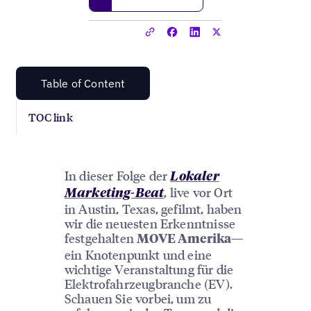
Table of Content
TOC link
In dieser Folge der
Lokaler
, live vor Ort
Marketing-Beat
in Austin, Texas, gefilmt, haben
wir die neuesten Erkenntnisse
festgehalten
—
MOVE Amerika
ein Knotenpunkt und eine
wichtige Veranstaltung für die
Elektrofahrzeugbranche (EV).
Schauen Sie vorbei, um zu