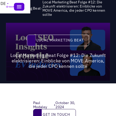
Local Marketing Beat Folge #12: Die
DE
Zukunft elektrisieren: Einblicke von
>
Local Marketing Beat
MOVE America, die jeder CPO kennen
sollte
Local Marketing Beat
LOCAL MARKETING BEAT
Local Marketing Beat Folge #12: Die Zukunft
elektrisieren: Einblicke von MOVE America,
die jeder CPO kennen sollte
Paul
October 30,
•
Modaley
2024
Get in touch
GET IN TOUCH