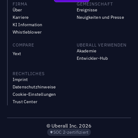
FIRMA
GEMEINSCHAFT
Über
Ereignisse
Karriere
Neuigkeiten und Presse
KI Information
Whistleblower
COMPARE
UBERALL VERWENDEN
Akademie
Yext
Entwickler-Hub
RECHTLICHES
Imprint
Datenschutzhinweise
Cookie-Einstellungen
Trust Center
©
Uberall Inc.
2026
SOC 2-zertifiziert