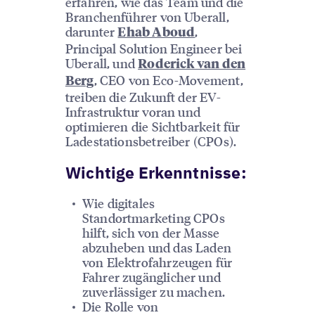
erfahren, wie das Team und die
Branchenführer von Uberall,
darunter
,
Ehab Aboud
Principal Solution Engineer bei
Uberall, und
Roderick van den
, CEO von Eco-Movement,
Berg
treiben die Zukunft der EV-
Infrastruktur voran und
optimieren die Sichtbarkeit für
Ladestationsbetreiber (CPOs).
Wichtige Erkenntnisse:
Wie digitales
Standortmarketing CPOs
hilft, sich von der Masse
abzuheben und das Laden
von Elektrofahrzeugen für
Fahrer zugänglicher und
zuverlässiger zu machen.
Die Rolle von