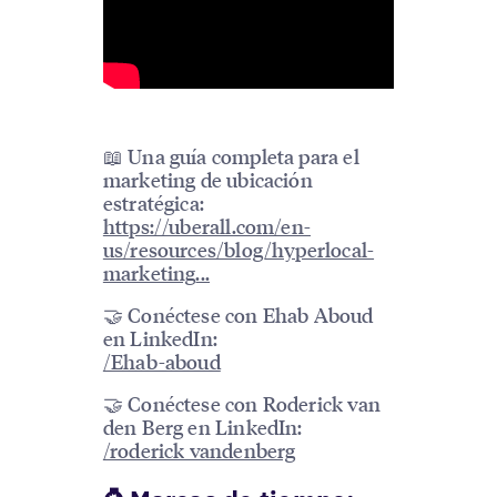
📖 Una guía completa para el
marketing de ubicación
estratégica:
https://uberall.com/en-
us/resources/blog/hyperlocal-
marketing
...
🤝 Conéctese con Ehab Aboud
en LinkedIn:
/Ehab-aboud
🤝 Conéctese con Roderick van
den Berg en LinkedIn:
/roderick vandenberg