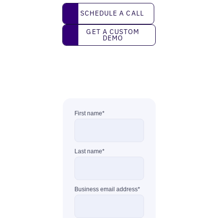
Schedule a call
SCHEDULE A CALL
Get a custom demo
GET A CUSTOM
DEMO