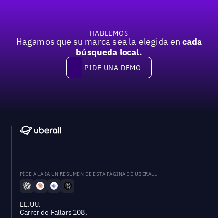
HABLEMOS
Hagamos que su marca sea la elegida en
cada
búsqueda local.
PIDE UNA DEMO
Pide una demo
PÍDE A LA IA UN RESUMEN DE ESTA PÁGINA DE UBERALL
EE.UU.
Carrer de Pallars 108,