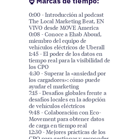
️⌚️ Marcas de tiempo:
0:00 - Introducción al podcast
The Local Marketing Beat, EN
VIVO desde MOVE America
0:08 - Conoce a Ehab Aboud,
miembro del equipo de
vehículos eléctricos de Uberall
1:45 - El poder de los datos en
tiempo real para la visibilidad de
los CPO
4:30 - Superar la «ansiedad por
los cargadores»: cómo puede
ayudar el marketing
7:15 - Desafíos globales frente a
desafíos locales en la adopción
de vehículos eléctricos
9:48 - Colaboración con Eco-
Movement para obtener datos
de carga en tiempo real
12:30 - Mejores prácticas de los
CPO para gestionar y responder