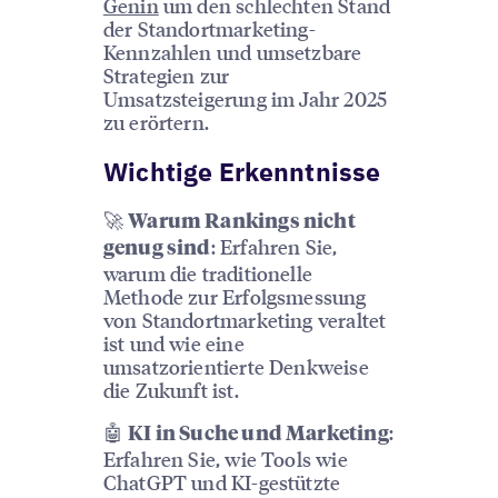
Genin
um den schlechten Stand
der Standortmarketing-
Kennzahlen und umsetzbare
Strategien zur
Umsatzsteigerung im Jahr 2025
zu erörtern.
Wichtige Erkenntnisse
🚀
Warum Rankings nicht
: Erfahren Sie,
genug sind
warum die traditionelle
Methode zur Erfolgsmessung
von Standortmarketing veraltet
ist und wie eine
umsatzorientierte Denkweise
die Zukunft ist.
🤖
:
KI in Suche und Marketing
Erfahren Sie, wie Tools wie
ChatGPT und KI-gestützte