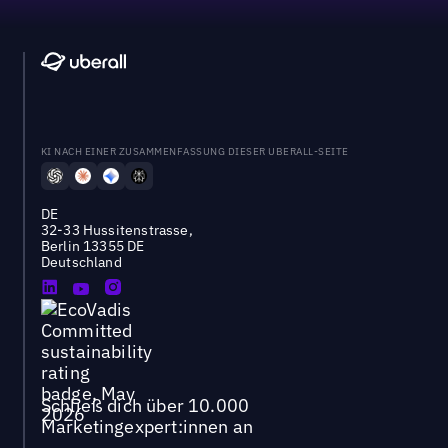
KI NACH EINER ZUSAMMENFASSUNG DIESER UBERALL-SEITE
DE
32-33 Hussitenstrasse,
Berlin 13355 DE
Deutschland
Schließ dich über 10.000
Marketingexpert:innen an