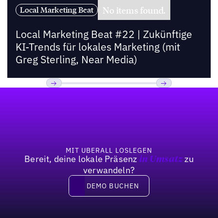
No items found.
Local Marketing Beat
Local Marketing Beat #22 | Zukünftige
KI-Trends für lokales Marketing (mit
Greg Sterling, Near Media)
Fußzeile
Previous
Weiter
MIT UBERALL LOSLEGEN
Bereit, deine lokale Präsenz
zu
in Umsatz
verwandeln?
DEMO BUCHEN
DEMO BUCHEN