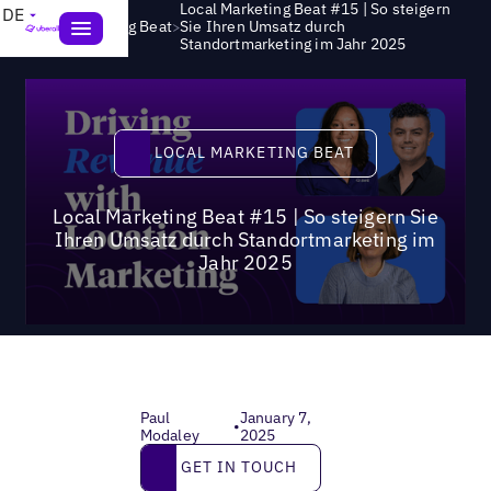
Local Marketing Beat #15 | So steigern
DE
>
Local Marketing Beat
Sie Ihren Umsatz durch
Standortmarketing im Jahr 2025
Local Marketing Beat
LOCAL MARKETING BEAT
Local Marketing Beat #15 | So steigern Sie
Ihren Umsatz durch Standortmarketing im
Jahr 2025
Paul
January 7,
•
Modaley
2025
Get in touch
GET IN TOUCH