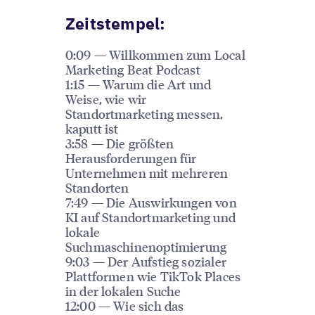
Zeitstempel:
0:09 — Willkommen zum Local
Marketing Beat Podcast
1:15 — Warum die Art und
Weise, wie wir
Standortmarketing messen,
kaputt ist
3:58 — Die größten
Herausforderungen für
Unternehmen mit mehreren
Standorten
7:49 — Die Auswirkungen von
KI auf Standortmarketing und
lokale
Suchmaschinenoptimierung
9:03 — Der Aufstieg sozialer
Plattformen wie TikTok Places
in der lokalen Suche
12:00 — Wie sich das