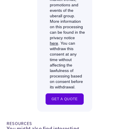
RESOURCES
You might also find interesting