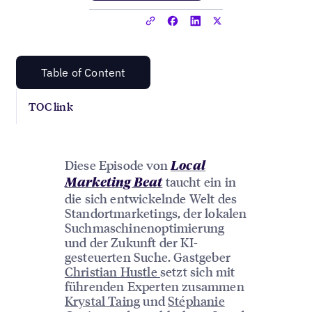
Table of Content
TOC link
Diese Episode von
Local
taucht ein in
Marketing Beat
die sich entwickelnde Welt des
Standortmarketings, der lokalen
Suchmaschinenoptimierung
und der Zukunft der KI-
gesteuerten Suche. Gastgeber
Christian Hustle
setzt sich mit
führenden Experten zusammen
Krystal Taing
und
Stéphanie