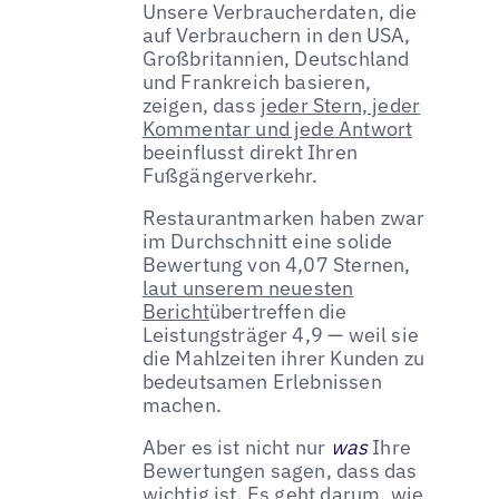
Unsere Verbraucherdaten, die
auf Verbrauchern in den USA,
Großbritannien, Deutschland
und Frankreich basieren,
zeigen, dass
jeder Stern, jeder
Kommentar und jede Antwort
beeinflusst direkt Ihren
Fußgängerverkehr.
Restaurantmarken haben zwar
im Durchschnitt eine solide
Bewertung von 4,07 Sternen,
laut unserem neuesten
Bericht
übertreffen die
Leistungsträger 4,9 — weil sie
die Mahlzeiten ihrer Kunden zu
bedeutsamen Erlebnissen
machen.
Aber es ist nicht nur
was
Ihre
Bewertungen sagen, dass das
wichtig ist. Es geht darum, wie