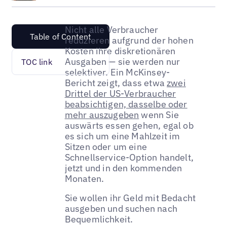
Nicht alle Verbraucher
Table of Content
reduzieren aufgrund der hohen
Kosten ihre diskretionären
Ausgaben — sie werden nur
TOC link
selektiver. Ein McKinsey-
Bericht zeigt, dass etwa
zwei
Drittel der US-Verbraucher
beabsichtigen, dasselbe oder
mehr auszugeben
wenn Sie
auswärts essen gehen, egal ob
es sich um eine Mahlzeit im
Sitzen oder um eine
Schnellservice-Option handelt,
jetzt und in den kommenden
Monaten.
Sie wollen ihr Geld mit Bedacht
ausgeben und suchen nach
Bequemlichkeit.