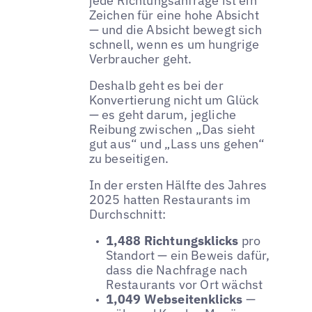
jede Richtungsanfrage ist ein
Zeichen für eine hohe Absicht
— und die Absicht bewegt sich
schnell, wenn es um hungrige
Verbraucher geht.
Deshalb geht es bei der
Konvertierung nicht um Glück
— es geht darum, jegliche
Reibung zwischen „Das sieht
gut aus“ und „Lass uns gehen“
zu beseitigen.
In der ersten Hälfte des Jahres
2025 hatten Restaurants im
Durchschnitt:
1,488 Richtungsklicks
pro
Standort — ein Beweis dafür,
dass die Nachfrage nach
Restaurants vor Ort wächst
1,049 Webseitenklicks
—