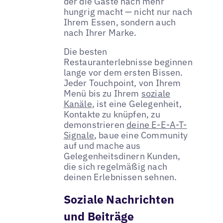
der die Gäste nach mehr
hungrig macht — nicht nur nach
Ihrem Essen, sondern auch
nach Ihrer Marke.
Die besten
Restauranterlebnisse beginnen
lange vor dem ersten Bissen.
Jeder Touchpoint, von Ihrem
Menü bis zu Ihrem
soziale
Kanäle
, ist eine Gelegenheit,
Kontakte zu knüpfen, zu
demonstrieren
deine E-E-A-T-
Signale
, baue eine Community
auf und mache aus
Gelegenheitsdinern Kunden,
die sich regelmäßig nach
deinen Erlebnissen sehnen.
Soziale Nachrichten
und Beiträge