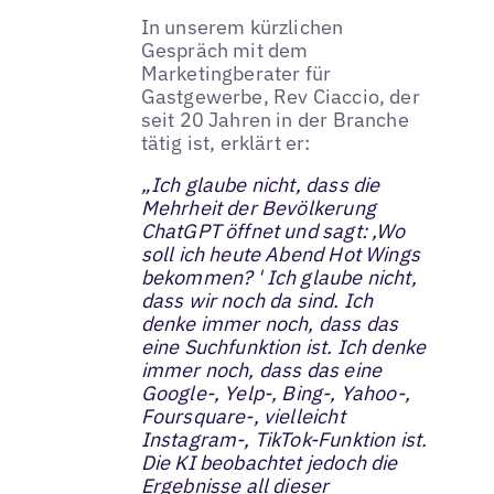
In unserem kürzlichen
Gespräch mit dem
Marketingberater für
Gastgewerbe, Rev Ciaccio, der
seit 20 Jahren in der Branche
tätig ist, erklärt er:
„Ich glaube nicht, dass die
Mehrheit der Bevölkerung
ChatGPT öffnet und sagt: ‚Wo
soll ich heute Abend Hot Wings
bekommen? ' Ich glaube nicht,
dass wir noch da sind. Ich
denke immer noch, dass das
eine Suchfunktion ist. Ich denke
immer noch, dass das eine
Google-, Yelp-, Bing-, Yahoo-,
Foursquare-, vielleicht
Instagram-, TikTok-Funktion ist.
Die KI beobachtet jedoch die
Ergebnisse all dieser