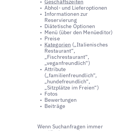
Geschäftszeiten
Abhol- und Lieferoptionen
Informationen zur
Reservierung
Diätetische Optionen
Menü (über den Menüeditor)
Preise
Kategorien
(„Italienisches
Restaurant“,
„Fischrestaurant“,
„veganfreundlich“)
Attribute
(„familienfreundlich“,
„hundefreundlich“,
„Sitzplätze im Freien“)
Fotos
Bewertungen
Beiträge
Wenn Suchanfragen immer