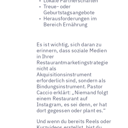
Lokale Partnerschaften
Treue- oder
Geburtstagsangebote
Herausforderungen im
Bereich Ernährung
Es ist wichtig, sich daran zu
erinnern, dass soziale Medien
in Ihrer
Restaurantmarketingstrategie
nicht als
Akquisitionsinstrument
erforderlich sind, sondern als
Bindungsinstrument. Pastor
Caccio erklärt: „Niemand folgt
einem Restaurant auf
Instagram, es sei denn, er hat
dort gegessen oder plant es.“
Und wenn du bereits Reels oder
Kurzvideos erstellst, bist du