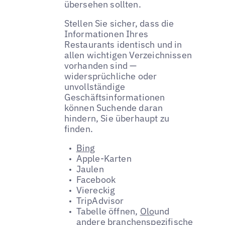
übersehen sollten.
Stellen Sie sicher, dass die
Informationen Ihres
Restaurants identisch und in
allen wichtigen Verzeichnissen
vorhanden sind —
widersprüchliche oder
unvollständige
Geschäftsinformationen
können Suchende daran
hindern, Sie überhaupt zu
finden.
Bing
Apple-Karten
Jaulen
Facebook
Viereckig
TripAdvisor
Tabelle öffnen,
Olo
und
andere branchenspezifische