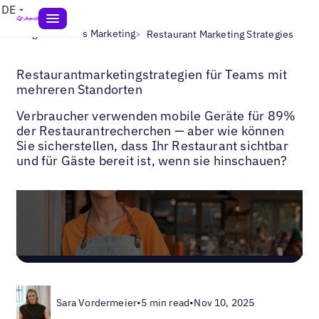
DE
>
>
Blogs
Lokales Marketing
Restaurant Marketing Strategies
Restaurantmarketingstrategien für Teams mit
mehreren Standorten
Verbraucher verwenden mobile Geräte für 89%
der Restaurantrecherchen — aber wie können
Sie sicherstellen, dass Ihr Restaurant sichtbar
und für Gäste bereit ist, wenn sie hinschauen?
Sara Vordermeier
•
5 min read
•
Nov 10, 2025