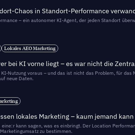
andort-Chaos in Standort-Performance verwan
rformance – ein autonomer KI-Agent, der jeden Standort überw
Lokales AEO Marketing
r bei KI vorne liegt – es war nicht die Zentra
 KI-Nutzung voraus – und das ist nicht das Problem, für das 
auf neue Daten.
arketing
essen lokales Marketing – kaum jemand kann 
eine:r kann sagen, was es einbringt. Der Location Performa
en Marketingumsatz zu bestimmen.