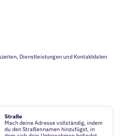
gszeiten, Dienstleistungen und Kontaktdaten
Straße
Mach deine Adresse vollständig, indem
du den Straßennamen hinzufügst, in
dem sich dein Unternehmen befindet.