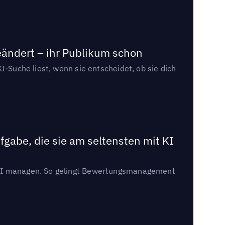
eändert – ihr Publikum schon
I-Suche liest, wenn sie entscheidet, ob sie dich
gabe, die sie am seltensten mit KI
t KI managen. So gelingt Bewertungsmanagement