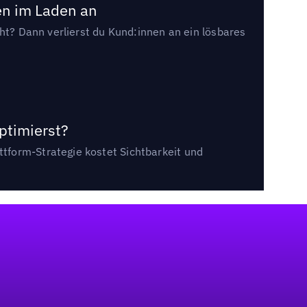
en im Laden an
cht? Dann verlierst du Kund:innen an ein lösbares
ptimierst?
tform-Strategie kostet Sichtbarkeit und