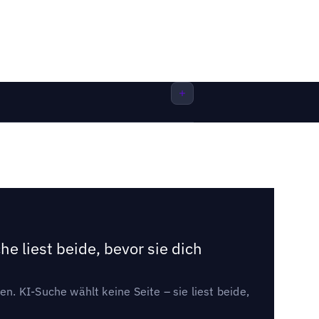
e liest beide, bevor sie dich
. KI-Suche wählt keine Seite – sie liest beide,