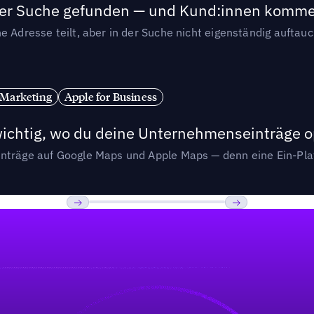
n der Suche gefunden — und Kund:innen komm
e Adresse teilt, aber in der Suche nicht eigenständig auftau
 Marketing
Apple for Business
wichtig, wo du deine Unternehmenseinträge o
nträge auf Google Maps und Apple Maps — denn eine Ein-Plat
Previous
Weiter