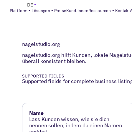
DE
Plattform
Lösungen
Preise
Kund:innen
Ressourcen
Kontakt
nagelstudio.org
nagelstudio.org hilft Kunden, lokale Nagelstu
überall konsistent bleiben.
SUPPORTED FIELDS
Supported fields for complete business listin
Name
Lass Kunden wissen, wie sie dich
nennen sollen, indem du einen Namen
angibst.