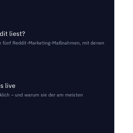
it liest?
die fünf Reddit-Marketing-Maßnahmen, mit denen
s live
rklich – und warum sie der am meisten