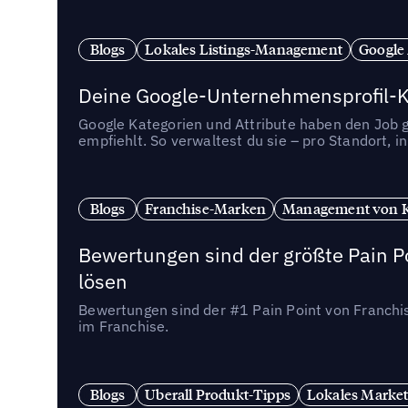
Blogs
Lokales Listings-Management
Google
Deine Google-Unternehmensprofil-Ka
Google Kategorien und Attribute haben den Job ge
empfiehlt. So verwaltest du sie – pro Standort, 
Blogs
Franchise-Marken
Management von 
Bewertungen sind der größte Pain Po
lösen
Bewertungen sind der #1 Pain Point von Franchi
im Franchise.
Blogs
Uberall Produkt-Tipps
Lokales Market