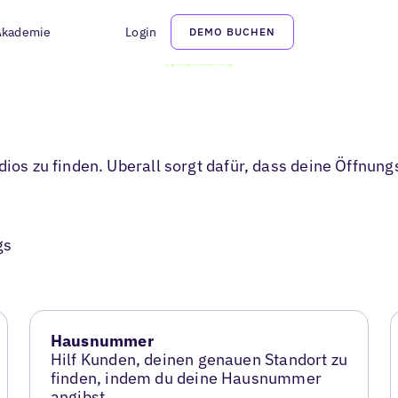
Akademie
Login
DEMO BUCHEN
dios zu finden. Uberall sorgt dafür, dass deine Öffnun
gs
Hausnummer
Hilf Kunden, deinen genauen Standort zu
finden, indem du deine Hausnummer
angibst.