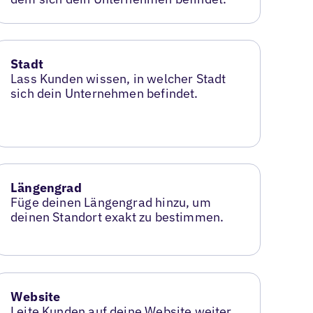
Stadt
Lass Kunden wissen, in welcher Stadt
sich dein Unternehmen befindet.
Längengrad
Füge deinen Längengrad hinzu, um
deinen Standort exakt zu bestimmen.
Website
Leite Kunden auf deine Website weiter,