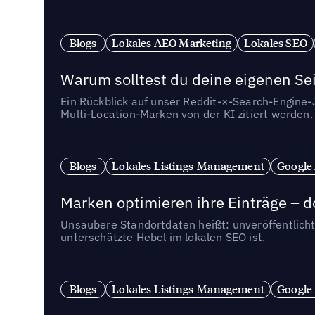
Blogs
Lokales AEO Marketing
Lokales SEO
Warum solltest du deine eigenen Sei
Ein Rückblick auf unser Reddit-×-Search-Engine
Multi-Location-Marken von der KI zitiert werden.
Blogs
Lokales Listings-Management
Google
Marken optimieren ihre Einträge – d
Unsaubere Standortdaten heißt: unveröffentlicht
unterschätzte Hebel im lokalen SEO ist.
Blogs
Lokales Listings-Management
Google