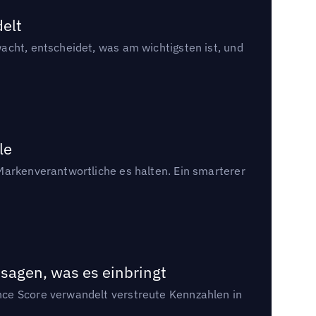
delt
acht, entscheidet, was am wichtigsten ist, und
le
Markenverantwortliche es halten. Ein smarterer
sagen, was es einbringt
nce Score verwandelt verstreute Kennzahlen in