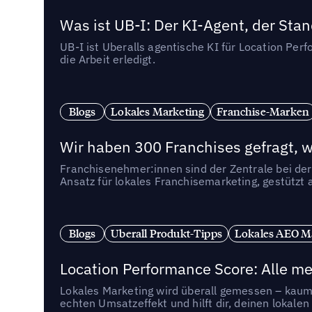
Was ist UB-I: Der KI-Agent, der St
UB-I ist Uberalls agentische KI für Location Pe
die Arbeit erledigt.
Blogs
Lokales Marketing
Franchise-Marken
Wir haben 300 Franchises gefragt, we
Franchisenehmer:innen sind der Zentrale bei der
Ansatz für lokales Franchisemarketing, gestützt 
Blogs
Uberall Produkt-Tipps
Lokales AEO M
Location Performance Score: Alle m
Lokales Marketing wird überall gemessen – kaum 
echten Umsatzeffekt und hilft dir, deinen lokal