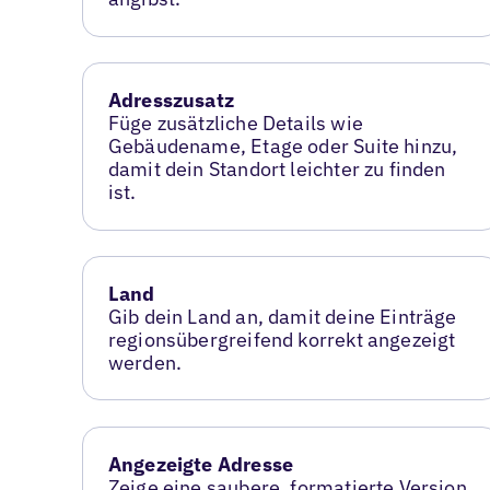
Adresszusatz
Füge zusätzliche Details wie
Gebäudename, Etage oder Suite hinzu,
damit dein Standort leichter zu finden
ist.
Land
Gib dein Land an, damit deine Einträge
regionsübergreifend korrekt angezeigt
werden.
Angezeigte Adresse
Zeige eine saubere, formatierte Version