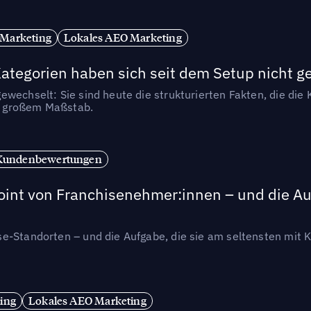
 Marketing
Lokales AEO Marketing
tegorien haben sich seit dem Setup nicht g
wechselt: Sie sind heute die strukturierten Fakten, die die K
in großem Maßstab.
Kundenbewertungen
int von Franchisenehmer:innen – und die Auf
se-Standorten – und die Aufgabe, die sie am seltensten mi
ing
Lokales AEO Marketing