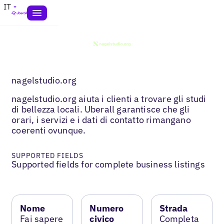
IT
nagelstudio.org
nagelstudio.org aiuta i clienti a trovare gli studi
di bellezza locali. Uberall garantisce che gli
orari, i servizi e i dati di contatto rimangano
coerenti ovunque.
SUPPORTED FIELDS
Supported fields for complete business listings
Nome
Numero
Strada
Fai sapere
civico
Completa