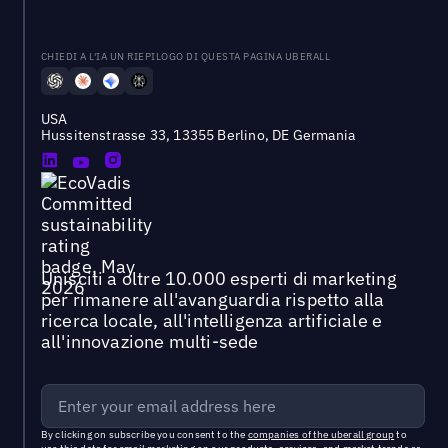
CHIEDI A L'IA UN RIEPILOGO DI QUESTA PAGINA UBERALL
USA
Hussitenstrasse 33, 13355 Berlino, DE Germania
Unisciti a oltre 10.000 esperti di marketing
per rimanere all'avanguardia rispetto alla
ricerca locale, all'intelligenza artificiale e
all'innovazione multi-sede
By clicking on subscribe you consent to the
companies of the uberall group
to