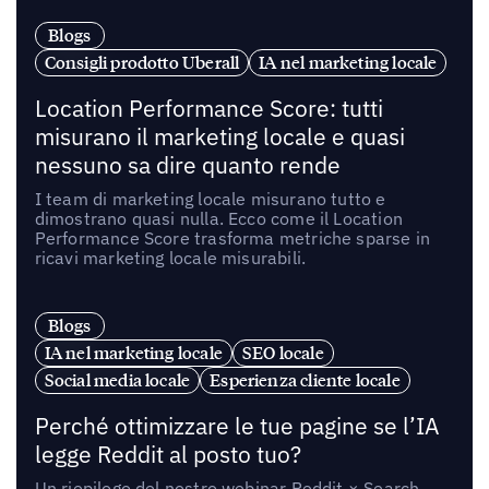
Blogs
Consigli prodotto Uberall
IA nel marketing locale
Location Performance Score: tutti
misurano il marketing locale e quasi
nessuno sa dire quanto rende
I team di marketing locale misurano tutto e
dimostrano quasi nulla. Ecco come il Location
Performance Score trasforma metriche sparse in
ricavi marketing locale misurabili.
Blogs
IA nel marketing locale
SEO locale
Social media locale
Esperienza cliente locale
Perché ottimizzare le tue pagine se l’IA
legge Reddit al posto tuo?
Un riepilogo del nostro webinar Reddit × Search