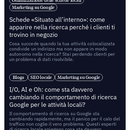
Ottimizzazione delle schede locali
Marketing su Google
Schede «Situato all’interno»: come
apparire nella ricerca perché i clienti ti
trovino in negozio
Cosa succede quando la tua attività colocalizzata
condivide un indirizzo ma non appare in modo
autonomo nella ricerca? Stai perdendo clienti per
un problema di dati risolvibile.
Blogs
SEO locale
Marketing su Google
I/O, AI e Oh: come sta davvero
cambiando il comportamento di ricerca
Google per le attività locali?
Il comportamento di ricerca su Google sta
cambiando rapidamente, ma il panico per il calo del
traffico non coglie il vero problema. Questi esperti
di ricerca locale spiegano cosa sta davvero