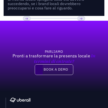
succedendo, se i brand locali dovrebbero
preoccuparsi e cosa fare al riguardo.
Footer
Previous
Prossimo
PARLIAMO
Pronti a trasformare la presenza locale
In
termini di entrate?
Book a demo
BOOK A DEMO