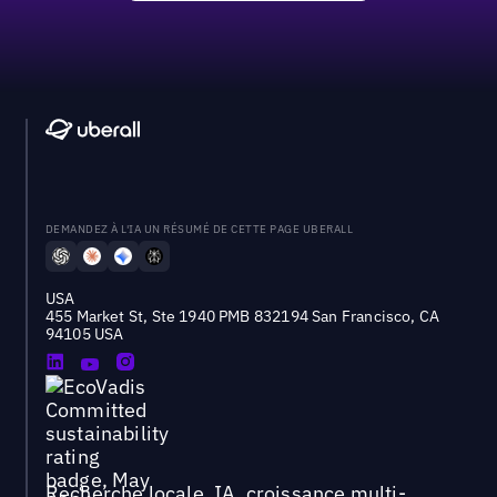
DEMANDEZ À L'IA UN RÉSUMÉ DE CETTE PAGE UBERALL
USA
455 Market St, Ste 1940 PMB 832194 San Francisco, CA
94105 USA
Recherche locale, IA, croissance multi-