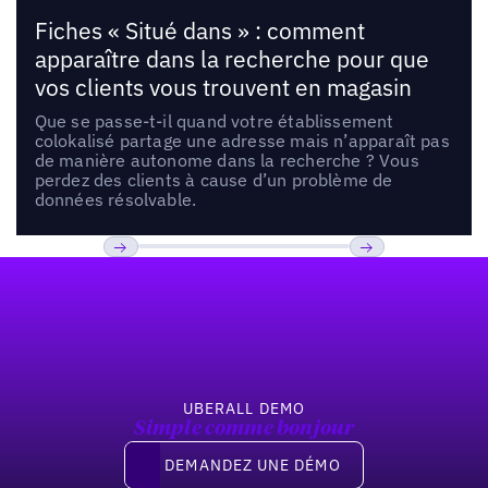
Fiches « Situé dans » : comment
apparaître dans la recherche pour que
vos clients vous trouvent en magasin
Que se passe-t-il quand votre établissement
colokalisé partage une adresse mais n’apparaît pas
de manière autonome dans la recherche ? Vous
perdez des clients à cause d’un problème de
données résolvable.
Pied de page
Previous
Suivant
UBERALL DEMO
Simple comme bonjour
Demandez une démo
DEMANDEZ UNE DÉMO