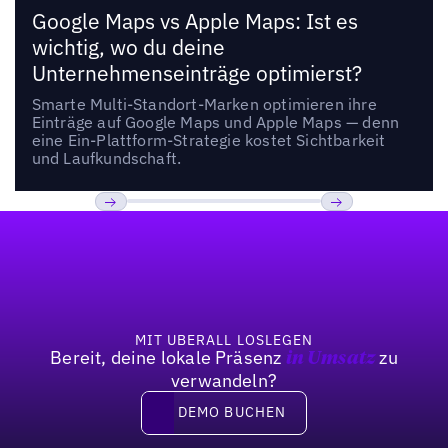
Google Maps vs Apple Maps: Ist es
wichtig, wo du deine
Unternehmenseinträge optimierst?
Smarte Multi-Standort-Marken optimieren ihre
Einträge auf Google Maps und Apple Maps — denn
eine Ein-Plattform-Strategie kostet Sichtbarkeit
und Laufkundschaft.
Fußzeile
Previous
Weiter
MIT UBERALL LOSLEGEN
Bereit, deine lokale Präsenz
zu
in Umsatz
verwandeln?
DEMO BUCHEN
DEMO BUCHEN