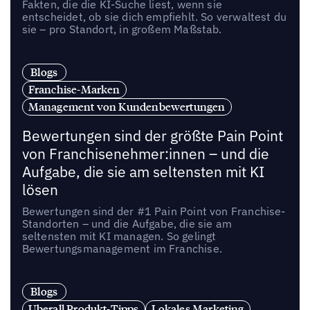
Fakten, die die KI-Suche liest, wenn sie
entscheidet, ob sie dich empfiehlt. So verwaltest du
sie – pro Standort, in großem Maßstab.
Blogs
Franchise-Marken
Management von Kundenbewertungen
Bewertungen sind der größte Pain Point
von Franchisenehmer:innen – und die
Aufgabe, die sie am seltensten mit KI
lösen
Bewertungen sind der #1 Pain Point von Franchise-
Standorten – und die Aufgabe, die sie am
seltensten mit KI managen. So gelingt
Bewertungsmanagement im Franchise.
Blogs
Uberall Produkt-Tipps
Lokales Marketing