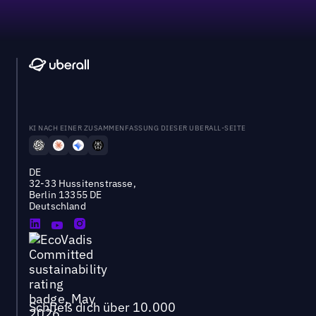
KI NACH EINER ZUSAMMENFASSUNG DIESER UBERALL-SEITE
DE
32-33 Hussitenstrasse,
Berlin 13355 DE
Deutschland
Schließ dich über 10.000