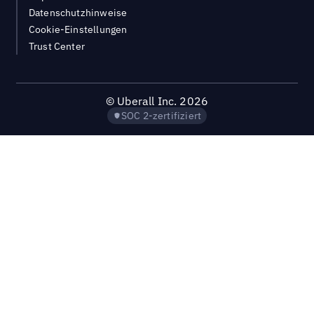
Datenschutzhinweise
Cookie-Einstellungen
Trust Center
©
Uberall Inc.
2026
SOC 2-zertifiziert