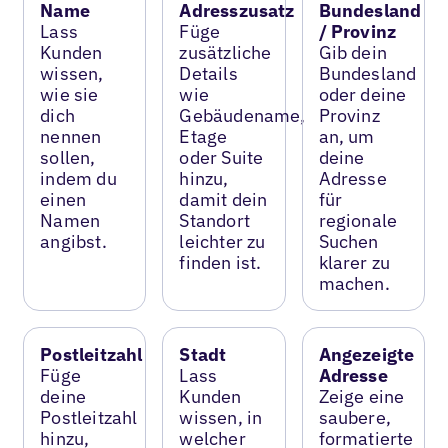
Name
Adresszusatz
Bundesland
Lass
Füge
/ Provinz
Kunden
zusätzliche
Gib dein
wissen,
Details
Bundesland
wie sie
wie
oder deine
dich
Gebäudename,
Provinz
nennen
Etage
an, um
sollen,
oder Suite
deine
indem du
hinzu,
Adresse
einen
damit dein
für
Namen
Standort
regionale
angibst.
leichter zu
Suchen
finden ist.
klarer zu
machen.
Postleitzahl
Stadt
Angezeigte
Füge
Lass
Adresse
deine
Kunden
Zeige eine
Postleitzahl
wissen, in
saubere,
hinzu,
welcher
formatierte