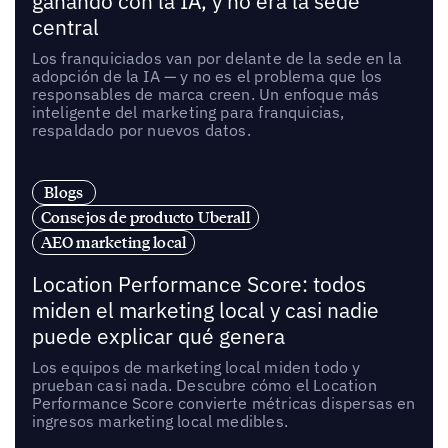
ganando con la IA, y no era la sede
central
Los franquiciados van por delante de la sede en la
adopción de la IA — y no es el problema que los
responsables de marca creen. Un enfoque más
inteligente del marketing para franquicias,
respaldado por nuevos datos.
Blogs
Consejos de producto Uberall
AEO marketing local
Location Performance Score: todos
miden el marketing local y casi nadie
puede explicar qué genera
Los equipos de marketing local miden todo y
prueban casi nada. Descubre cómo el Location
Performance Score convierte métricas dispersas en
ingresos marketing local medibles.