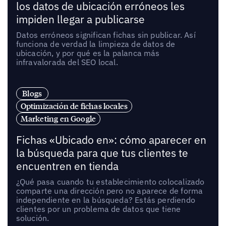
los datos de ubicación erróneos les
impiden llegar a publicarse
Datos erróneos significan fichas sin publicar. Así
funciona de verdad la limpieza de datos de
ubicación, y por qué es la palanca más
infravalorada del SEO local.
Blogs
Optimización de fichas locales
Marketing en Google
Fichas «Ubicado en»: cómo aparecer en
la búsqueda para que tus clientes te
encuentren en tienda
¿Qué pasa cuando tu establecimiento colocalizado
comparte una dirección pero no aparece de forma
independiente en la búsqueda? Estás perdiendo
clientes por un problema de datos que tiene
solución.