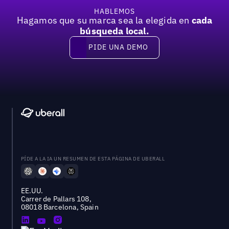
HABLEMOS
Hagamos que su marca sea la elegida en
cada
búsqueda local.
PIDE UNA DEMO
Pide una demo
PÍDE A LA IA UN RESUMEN DE ESTA PÁGINA DE UBERALL
EE.UU.
Carrer de Pallars 108,
08018 Barcelona, Spain