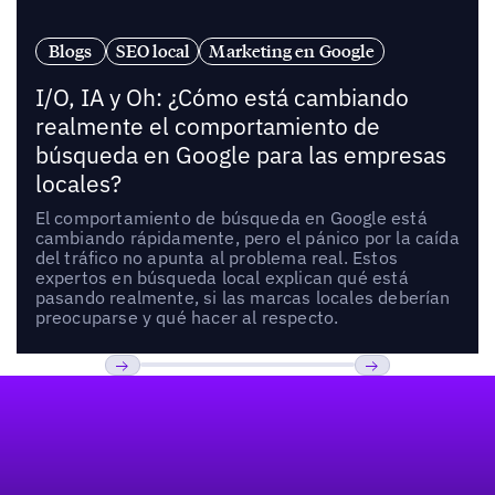
Blogs
SEO local
Marketing en Google
I/O, IA y Oh: ¿Cómo está cambiando
realmente el comportamiento de
búsqueda en Google para las empresas
locales?
El comportamiento de búsqueda en Google está
cambiando rápidamente, pero el pánico por la caída
del tráfico no apunta al problema real. Estos
expertos en búsqueda local explican qué está
pasando realmente, si las marcas locales deberían
preocuparse y qué hacer al respecto.
Pie de página
Previous
Próxima