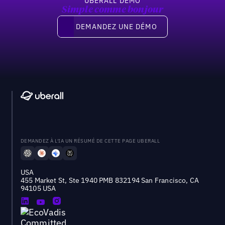
UBERALL DEMO
Simple comme bonjour
Demandez une démo
DEMANDEZ UNE DÉMO
DEMANDEZ À L'IA UN RÉSUMÉ DE CETTE PAGE UBERALL
USA
455 Market St, Ste 1940 PMB 832194 San Francisco, CA
94105 USA