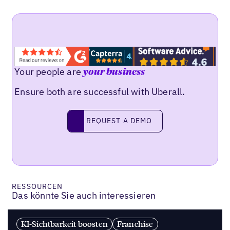
Your people are
your business
Ensure both are successful with Uberall.
REQUEST A DEMO
request a demo
RESSOURCEN
Das könnte Sie auch interessieren
KI-Sichtbarkeit boosten
Franchise