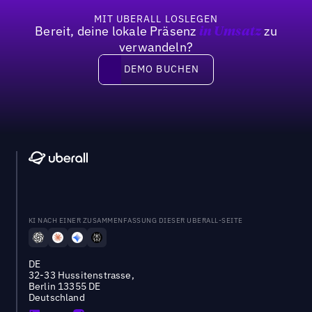
MIT UBERALL LOSLEGEN
Bereit, deine lokale Präsenz
zu
in Umsatz
verwandeln?
DEMO BUCHEN
DEMO BUCHEN
KI NACH EINER ZUSAMMENFASSUNG DIESER UBERALL-SEITE
DE
32-33 Hussitenstrasse,
Berlin 13355 DE
Deutschland