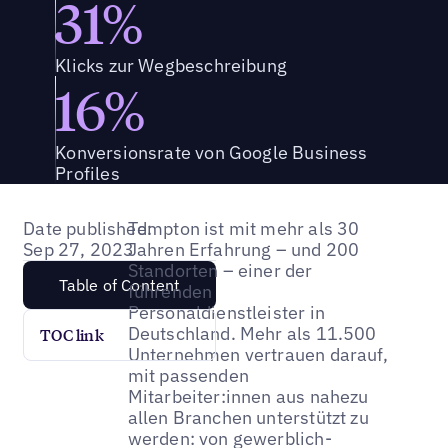
31%
Klicks zur Wegbeschreibung
16%
Konversionsrate von Google Business
Profiles
Date published:
Tempton ist mit mehr als 30
Sep 27, 2023
Jahren Erfahrung – und 200
Standorten – einer der
Table of Content
führenden
Personaldienstleister in
Deutschland. Mehr als 11.500
TOC link
Unternehmen vertrauen darauf,
mit passenden
Mitarbeiter:innen aus nahezu
allen Branchen unterstützt zu
werden: von gewerblich-