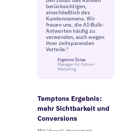
den Inhalt des Kunden
berücksichtigen,
einschließlich des
Kundennamens. Wir
freuen uns, die AI-Bulk-
Antworten häufig zu
verwenden, auch wegen
ihrer zeitsparenden
Vorteile.“
Ergebnis Öztas
Manager für Online-
Marketing
Temptons Ergebnis:
mehr Sichtbarkeit und
Conversions
Mit Uberall übernimmt