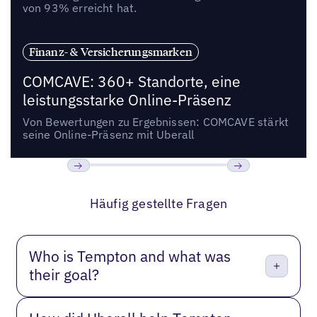
von 93% erreicht hat.
Finanz- & Versicherungsmarken
COMCAVE: 360+ Standorte, eine
leistungsstarke Online-Präsenz
Von Bewertungen zu Ergebnissen: COMCAVE stärkt
seine Online-Präsenz mit Uberall
Bisherige
Weiter
Häufig gestellte Fragen
Who is Tempton and what was
their goal?