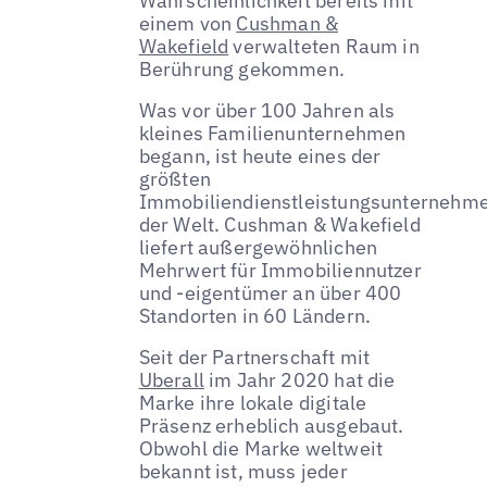
Wahrscheinlichkeit bereits mit
einem von
Cushman &
Wakefield
verwalteten Raum in
Berührung gekommen.
Was vor über 100 Jahren als
kleines Familienunternehmen
begann, ist heute eines der
größten
Immobiliendienstleistungsunternehm
der Welt. Cushman & Wakefield
liefert außergewöhnlichen
Mehrwert für Immobiliennutzer
und -eigentümer an über 400
Standorten in 60 Ländern.
Seit der Partnerschaft mit
Uberall
im Jahr 2020 hat die
Marke ihre lokale digitale
Präsenz erheblich ausgebaut.
Obwohl die Marke weltweit
bekannt ist, muss jeder