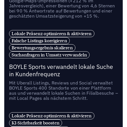
Google-Maps-Impressionen (+212 % im
Jahresvergleich), einer Bewertung von 4,6 Sternen
bei 90 % Antwortrate auf Bewertungen und einer
geschätzten Umsatzsteigerung von +15 %.
Lokale Präsenz optimieren & aktivieren
Falsche Listings korrigieren
Bewertungsergebnis skalieren
Suchanfragen in Umsatz verwandeln
BOYLE Sports verwandelt lokale Suche
in Kundenfrequenz
Mit Uberall Listings, Reviews und Social verwaltet
BOYLE Sports 400 Standorte von einer Plattform
aus und verwandelt lokale Suchen in Filialbesuche –
mit Local Pages als nächstem Schritt.
Lokale Präsenz optimieren & aktivieren
KI-Sichtbarkeit boosten