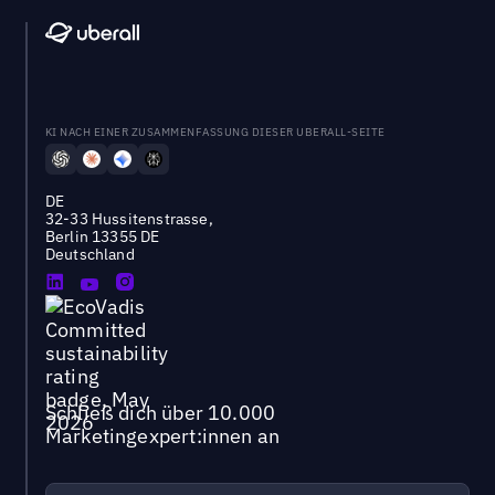
KI NACH EINER ZUSAMMENFASSUNG DIESER UBERALL-SEITE
DE
32-33 Hussitenstrasse,
Berlin 13355 DE
Deutschland
Schließ dich über 10.000
Marketingexpert:innen an