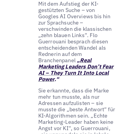
Mit dem Aufstieg der KI-
gestützten Suche – von
Googles AI Overviews bis hin
zur Sprachsuche –
verschwinden die klassischen
„zehn blauen Links“. Flo
Guerrouani besprach diesen
entscheidenden Wandel als
Rednerin auf dem
Branchenpanel
„
Real
Marketing Leaders Don’t Fear
AI – They Turn It Into Local
Power
.“
Sie erkannte, dass die Marke
mehr tun musste, als nur
Adressen aufzulisten – sie
musste die „beste Antwort“ für
KI-Algorithmen sein. „Echte
Marketing-Leader haben keine
Angst vor KI“, so Guerrouani,