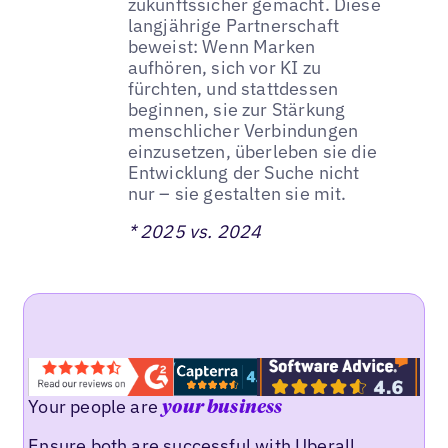
zukunftssicher gemacht. Diese
langjährige Partnerschaft
beweist: Wenn Marken
aufhören, sich vor KI zu
fürchten, und stattdessen
beginnen, sie zur Stärkung
menschlicher Verbindungen
einzusetzen, überleben sie die
Entwicklung der Suche nicht
nur – sie gestalten sie mit.
* 2025 vs. 2024
Your people are
your business
Ensure both are successful with Uberall.