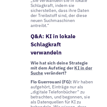
„sie verwandeln sie in lokale
Schlagkraft, indem sie
sicherstellen, dass ihre Daten
der Treibstoff sind, der diese
neuen Suchmaschinen
antreibt.“
Q&A: KI in lokale
Schlagkraft
verwandeln
Wie hat sich deine Strategie
mit dem Aufstieg der
KI in der
Suche
verändert?
Flo Guerrouani (FG):
Wir haben
aufgehört, Einträge nur als
„digitale Telefonbücher“ zu
betrachten, und begonnen, sie
als Datenquellen für KI zu
behandeln. Wir wissen, dass