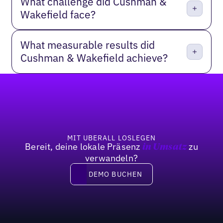
What challenge did Cushman &
Wakefield face?
What measurable results did
Cushman & Wakefield achieve?
Fußzeile
MIT UBERALL LOSLEGEN
Bereit, deine lokale Präsenz
zu
in Umsatz
verwandeln?
DEMO BUCHEN
DEMO BUCHEN