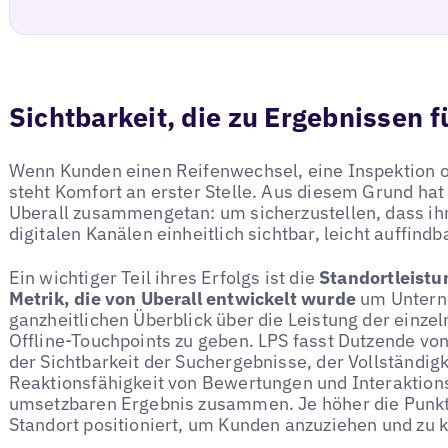
Sichtbarkeit, die zu Ergebnissen f
Wenn Kunden einen Reifenwechsel, eine Inspektion o
steht Komfort an erster Stelle. Aus diesem Grund hat 
Uberall zusammengetan: um sicherzustellen, dass ihr
digitalen Kanälen einheitlich sichtbar, leicht auffindb
Ein wichtiger Teil ihres Erfolgs ist die
Standortleistu
Metrik, die von Uberall entwickelt wurde
um Untern
ganzheitlichen Überblick über die Leistung der einze
Offline-Touchpoints zu geben. LPS fasst Dutzende vo
der Sichtbarkeit der Suchergebnisse, der Vollständigke
Reaktionsfähigkeit von Bewertungen und Interaktion
umsetzbaren Ergebnis zusammen. Je höher die Punktz
Standort positioniert, um Kunden anzuziehen und zu k