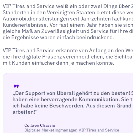
VIP Tires and Service weiß ein oder zwei Dinge über 
Standorten in den Vereinigten Staaten bietet diese v
Automobildienstleistungen seit Jahrzehnten fachkun
Kundenerlebnisse. Vor fast einem Jahr haben sie sic
gleiche Maß an Zuverlässigkeit und Service für ihre d
die Ergebnisse waren einfach beeindruckend.
VIP Tires and Service erkannte von Anfang an den Wer
die ihre digitale Präsenz vereinheitlichen, die Sichtb
mit Kunden einfacher denn je machen konnte.
„Der Support von Uberall gehört zu den besten!
haben eine hervorragende Kommunikation. Sie tu
ich habe keine Beschwerden. Aus diesem Grund li
arbeiten!“
Colleen Chassie
Digitaler Marketingmanager, VIP Tires and Service