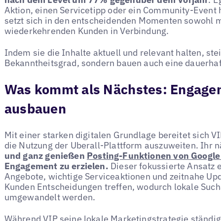
Aktion, einen Servicetipp oder ein Community-Event h
setzt sich in den entscheidenden Momenten sowohl m
wiederkehrenden Kunden in Verbindung.
Indem sie die Inhalte aktuell und relevant halten, ste
Bekanntheitsgrad, sondern bauen auch eine dauerhaft
Was kommt als Nächstes: Engage
ausbauen
Mit einer starken digitalen Grundlage bereitet sich VI
die Nutzung der Uberall-Plattform auszuweiten. Ihr n
und ganz genießen
Posting-Funktionen von Googl
Engagement zu erzielen.
Dieser fokussierte Ansatz e
Angebote, wichtige Serviceaktionen und zeitnahe Upda
Kunden Entscheidungen treffen, wodurch lokale Such
umgewandelt werden.
Während VIP seine lokale Marketingstrategie ständig w