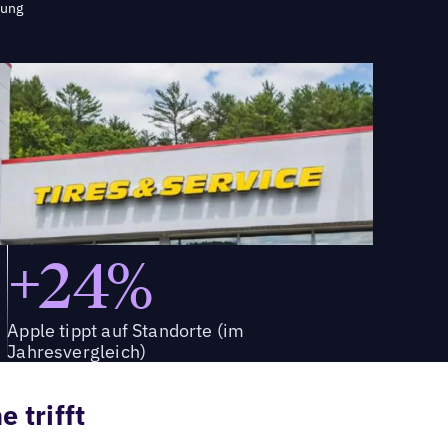
tung
+24%
Apple tippt auf Standorte (im
Jahresvergleich)
 trifft