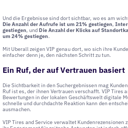
Und die Ergebnisse sind dort sichtbar, wo es am wicht
Die Anzahl der Aufrufe ist um 21% gestiegen
,
Inte
gestiegen
, und
Die Anzahl der Klicks auf Standortk
um 24% gestiegen
.
Mit Uberall zeigen VIP genau dort, wo sich ihre Kunde
einfacher denn je, den nächsten Schritt zu tun.
Ein Ruf, der auf Vertrauen basiert
Die Sichtbarkeit in den Suchergebnissen mag Kunden 
Ruf ist es, der ihnen Vertrauen verschafft. VIP Tires 
Bewertungen in der lokalen Geschäftswelt digitale 
schnelle und durchdachte Reaktion kann den entsch
ausmachen.
VIP Tires and Service verwaltet Kundenrezensionen 