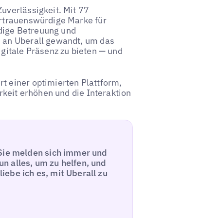
Zuverlässigkeit. Mit 77
ertrauenswürdige Marke für
dige Betreuung und
h an Uberall gewandt, um das
igitale Präsenz zu bieten — und
t einer optimierten Plattform,
arkeit erhöhen und die Interaktion
 Sie melden sich immer und
n alles, um zu helfen, und
ebe ich es, mit Uberall zu