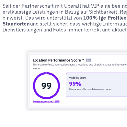
Seit der Partnerschaft mit Uberall hat VIP eine beei
erstklassige Leistungen in Bezug auf Sichtbarkeit, 
hinweist. Das wird unterstützt von
100% ige Profilvol
Standorten
und stellt sicher, dass wichtige Informat
Dienstleistungen und Fotos immer korrekt und aktuell