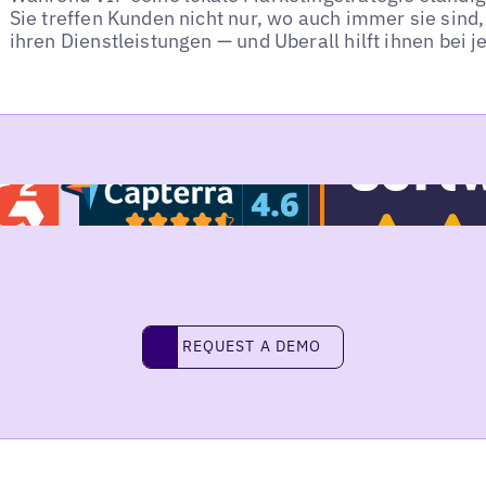
Sie treffen Kunden nicht nur, wo auch immer sie sind,
ihren Dienstleistungen — und Uberall hilft ihnen bei j
REQUEST A DEMO
request a demo