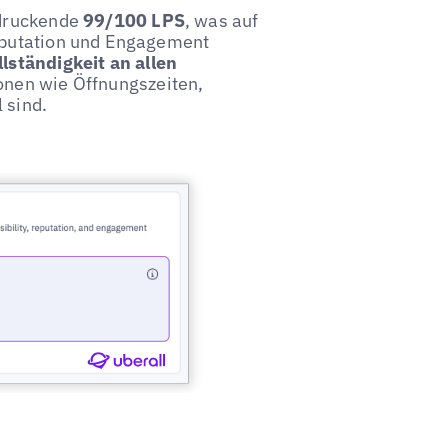
ndruckende
99/100 LPS
, was auf
Reputation und Engagement
lständigkeit an allen
ionen wie Öffnungszeiten,
 sind.