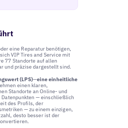
ührt
der eine Reparatur benötigen,
sich VIP Tires and Service mit
e 77 Standorte auf allen
ar und präzise dargestellt sind.
ngswert (LPS)
—
eine einheitliche
ehmen einen klaren,
lnen Standorte an Online- und
n Datenpunkten — einschließlich
it des Profils, der
smetriken — zu einem einzigen,
ahl, desto besser ist der
onvertieren.