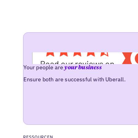
Your people are
your business
Ensure both are successful with Uberall.
RESSOURCEN