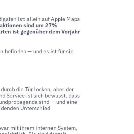
igsten ist: allein auf Apple Maps
raktionen sind um 27%
arten ist gegenüber dem Vorjahr
n befinden — und es ist für sie
durch die Tür locken, aber der
and Service ist sich bewusst, dass
Mundpropaganda sind — und eine
eidenden Unterschied
zwar mit ihrem internen System,