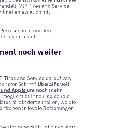
andelt, VIP Tires and Service
it neuen als auch mit
igern sie nicht nur den
e Loyalität auf.
ment noch weiter
P Tires and Service darauf vor,
ächster Schritt?
Uberall's voll
e und Apple
um noch mehr
rmöglicht es ihnen, saisonale
tes direkt dort zu teilen, wo die
anfragen in loyale Beziehungen
eiterentwickelt, ist eines klar: