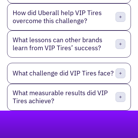
How did Uberall help VIP Tires
overcome this challenge?
What lessons can other brands
learn from VIP Tires’ success?
What challenge did VIP Tires face?
What measurable results did VIP
Tires achieve?
Pie de página