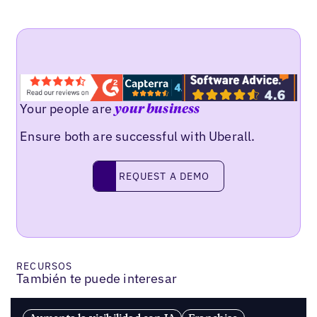
Your people are
your business
Ensure both are successful with Uberall.
REQUEST A DEMO
request a demo
RECURSOS
También te puede interesar