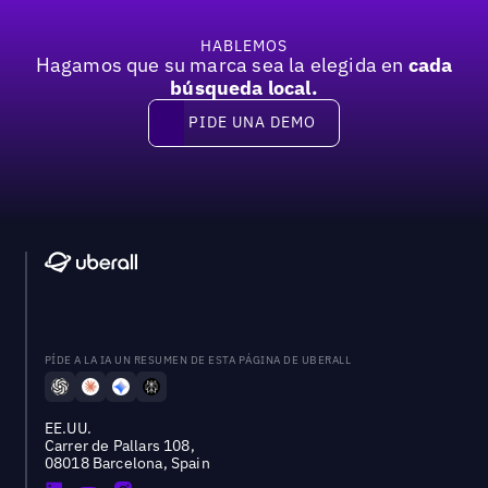
HABLEMOS
Hagamos que su marca sea la elegida en
cada
búsqueda local.
PIDE UNA DEMO
Pide una demo
PÍDE A LA IA UN RESUMEN DE ESTA PÁGINA DE UBERALL
EE.UU.
Carrer de Pallars 108,
08018 Barcelona, Spain