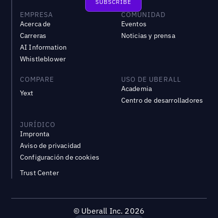
EMPRESA
COMUNIDAD
Acerca de
Eventos
Carreras
Noticias y prensa
AI Information
Whistleblower
COMPARE
USO DE UBERALL
Academia
Yext
Centro de desarrolladores
JURÍDICO
Impronta
Aviso de privacidad
Configuración de cookies
Trust Center
©
Uberall Inc.
2026