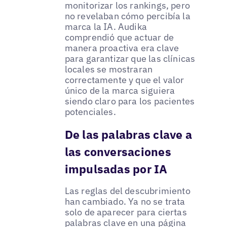
monitorizar los rankings, pero
no revelaban cómo percibía la
marca la IA. Audika
comprendió que actuar de
manera proactiva era clave
para garantizar que las clínicas
locales se mostraran
correctamente y que el valor
único de la marca siguiera
siendo claro para los pacientes
potenciales.
De las palabras clave a
las conversaciones
impulsadas por IA
Las reglas del descubrimiento
han cambiado. Ya no se trata
solo de aparecer para ciertas
palabras clave en una página