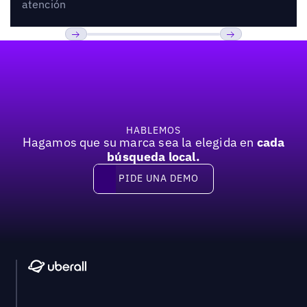
atención
Pie de página
Anterior
Próxima
HABLEMOS
Hagamos que su marca sea la elegida en
cada
búsqueda local.
PIDE UNA DEMO
Pide una demo