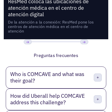
ResMed coloca las ubicaciones de
atención médica en el centro de
atención digital
De la atención a la conexión: ResMed pone los
centros de atención médica en el centro de
atención
Anterior
Próxima
Preguntas frecuentes
Who is COMCAVE and what was
their goal?
How did Uberall help COMCAVE
address this challenge?