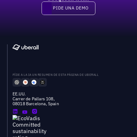
PIDE UNA DEMO
Pide una demo
PÍDE A LA IA UN RESUMEN DE ESTA PÁGINA DE UBERALL
EE.UU.
Carrer de Pallars 108,
08018 Barcelona, Spain