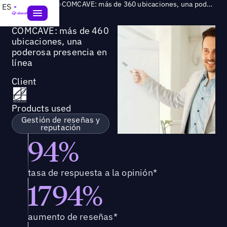
Success Story
>
COMCAVE: más de 360 ubicaciones, una poderosa presencia en línea
ES
COMCAVE: más de 460
ubicaciones, una
poderosa presencia en
línea
Client
Products used
Gestión de reseñas y
reputación
94%
tasa de respuesta a la opinión*
1794%
aumento de reseñas*