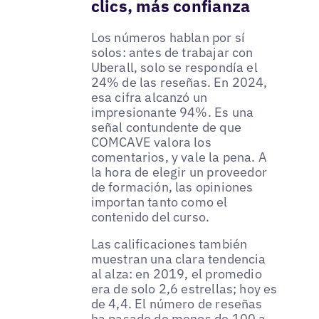
clics, más confianza
Los números hablan por sí
solos: antes de trabajar con
Uberall, solo se respondía el
24% de las reseñas. En 2024,
esa cifra alcanzó un
impresionante 94%. Es una
señal contundente de que
COMCAVE valora los
comentarios, y vale la pena. A
la hora de elegir un proveedor
de formación, las opiniones
importan tanto como el
contenido del curso.
Las calificaciones también
muestran una clara tendencia
al alza: en 2019, el promedio
era de solo 2,6 estrellas; hoy es
de 4,4. El número de reseñas
ha pasado de menos de 100 a