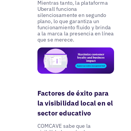
Mientras tanto, la plataforma
Uberall funciona
silenciosamente en segundo
plano, lo que garantiza un
funcionamiento fluido y brinda
a la marca la presencia en línea
que se merece.
Factores de éxito para
la visibilidad local en el
sector educativo
COMCAVE sabe que la