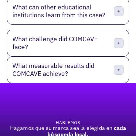
What can other educational
institutions learn from this case?
What challenge did COMCAVE
face?
What measurable results did
COMCAVE achieve?
Pie de página
HABLEMOS
Hagamos que su marca sea la elegida en
cada
búsqueda local.