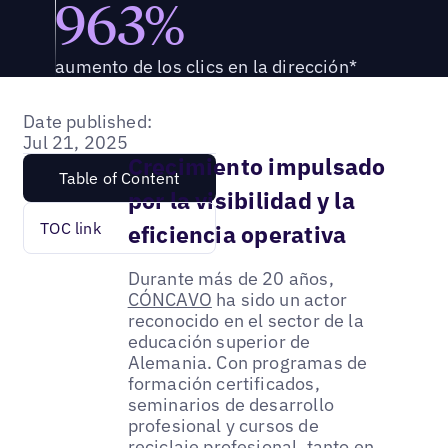
963%
aumento de los clics en la dirección*
Date published:
Jul 21, 2025
Crecimiento impulsado
Table of Content
por la visibilidad y la
TOC link
eficiencia operativa
Durante más de 20 años,
CÓNCAVO
ha sido un actor
reconocido en el sector de la
educación superior de
Alemania. Con programas de
formación certificados,
seminarios de desarrollo
profesional y cursos de
reciclaje profesional, tanto en