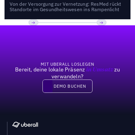
Von der Versorgung zur Vernetzung: ResMed rückt
Standorte im Gesundheitswesen ins Rampenlicht
Fußzeile
Bisherige
Weiter
MIT UBERALL LOSLEGEN
Bereit, deine lokale Präsenz
zu
in Umsatz
verwandeln?
DEMO BUCHEN
DEMO BUCHEN