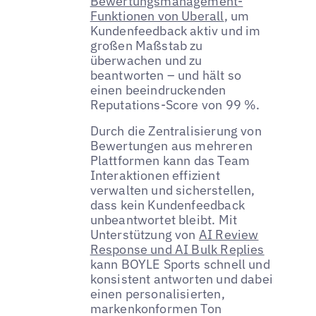
Bewertungsmanagement-
Funktionen von Uberall
, um
Kundenfeedback aktiv und im
großen Maßstab zu
überwachen und zu
beantworten – und hält so
einen beeindruckenden
Reputations-Score von 99 %.
Durch die Zentralisierung von
Bewertungen aus mehreren
Plattformen kann das Team
Interaktionen effizient
verwalten und sicherstellen,
dass kein Kundenfeedback
unbeantwortet bleibt. Mit
Unterstützung von
AI Review
Response und AI Bulk Replies
kann BOYLE Sports schnell und
konsistent antworten und dabei
einen personalisierten,
markenkonformen Ton