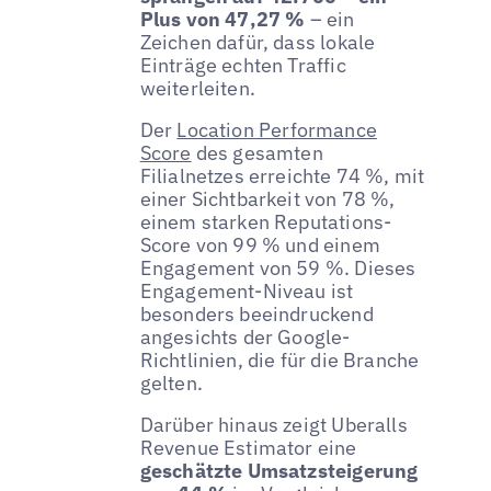
Plus von 47,27 %
– ein
Zeichen dafür, dass lokale
Einträge echten Traffic
weiterleiten.
Der
Location Performance
Score
des gesamten
Filialnetzes erreichte 74 %, mit
einer Sichtbarkeit von 78 %,
einem starken Reputations-
Score von 99 % und einem
Engagement von 59 %. Dieses
Engagement-Niveau ist
besonders beeindruckend
angesichts der Google-
Richtlinien, die für die Branche
gelten.
Darüber hinaus zeigt Uberalls
Revenue Estimator eine
geschätzte Umsatzsteigerung