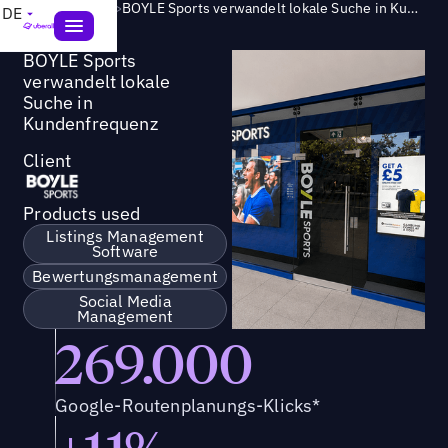
Success Story
>
BOYLE Sports verwandelt lokale Suche in Kundenfrequenz
DE
BOYLE Sports
verwandelt lokale
Suche in
Kundenfrequenz
Client
Products used
Listings Management
Software
Bewertungsmanagement
Social Media
Management
269.000
Google-Routenplanungs-Klicks*