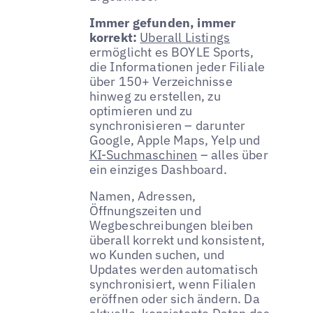
Immer gefunden, immer
korrekt:
Uberall Listings
ermöglicht es BOYLE Sports,
die Informationen jeder Filiale
über 150+ Verzeichnisse
hinweg zu erstellen, zu
optimieren und zu
synchronisieren – darunter
Google, Apple Maps, Yelp und
KI-Suchmaschinen
– alles über
ein einziges Dashboard.
Namen, Adressen,
Öffnungszeiten und
Wegbeschreibungen bleiben
überall korrekt und konsistent,
wo Kunden suchen, und
Updates werden automatisch
synchronisiert, wenn Filialen
eröffnen oder sich ändern. Da