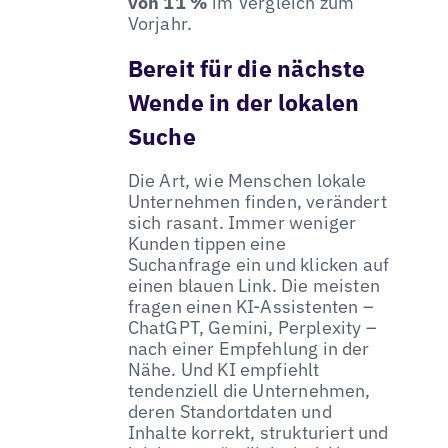
von 11 %
im Vergleich zum
Vorjahr.
Bereit für die nächste
Wende in der lokalen
Suche
Die Art, wie Menschen lokale
Unternehmen finden, verändert
sich rasant. Immer weniger
Kunden tippen eine
Suchanfrage ein und klicken auf
einen blauen Link. Die meisten
fragen einen KI-Assistenten –
ChatGPT, Gemini, Perplexity –
nach einer Empfehlung in der
Nähe. Und KI empfiehlt
tendenziell die Unternehmen,
deren Standortdaten und
Inhalte korrekt, strukturiert und