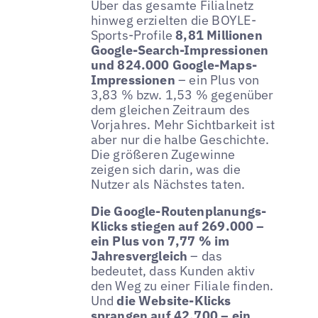
Über das gesamte Filialnetz
hinweg erzielten die BOYLE-
Sports-Profile
8,81 Millionen
Google-Search-Impressionen
und 824.000 Google-Maps-
Impressionen
– ein Plus von
3,83 % bzw. 1,53 % gegenüber
dem gleichen Zeitraum des
Vorjahres. Mehr Sichtbarkeit ist
aber nur die halbe Geschichte.
Die größeren Zugewinne
zeigen sich darin, was die
Nutzer als Nächstes taten.
Die Google-Routenplanungs-
Klicks stiegen auf 269.000 –
ein Plus von 7,77 % im
Jahresvergleich
– das
bedeutet, dass Kunden aktiv
den Weg zu einer Filiale finden.
Und
die Website-Klicks
sprangen auf 42.700 – ein