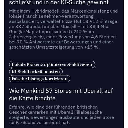
schließt und in der KI-Suche gewinnt
Mit einem Hybridmodell, das Markenkonsistenz und
lokale Franchisenehmer-Verantwortung
ausbalanciert, verwaltet Pizza Hut 18.912 Einträge
an 387 Standorten über Uberall – mit 38,4 Mio.
Google-Maps-Impressionen (+212 % im
Jahresvergleich), einer Bewertung von 4,6 Sternen
bei 90 % Antwortrate auf Bewertungen und einer
geschätzten Umsatzsteigerung von +15 %.
Lokale Präsenz optimieren & aktivieren
KI-Sichtbarkeit boosten
Falsche Listings korrigieren
Wie Menkind 57 Stores mit Uberall auf
die Karte brachte
Erfahre, wie eine der führenden britischen
Geschenkemarken mit Uberall Filialbesuche
steigerte, Bewertungen ausbaute und jeden Store
für KI-Suche vorbereitet hat.