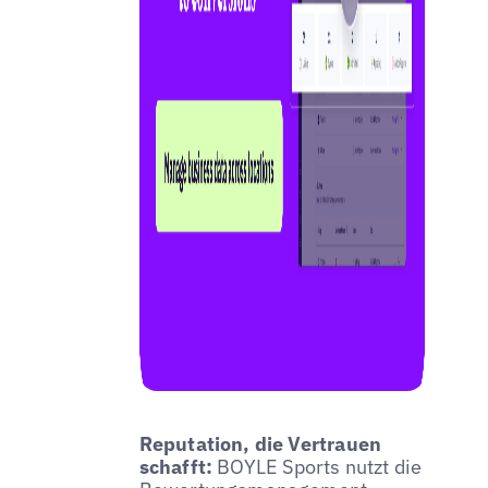
Reputation, die Vertrauen
schafft:
BOYLE Sports nutzt die