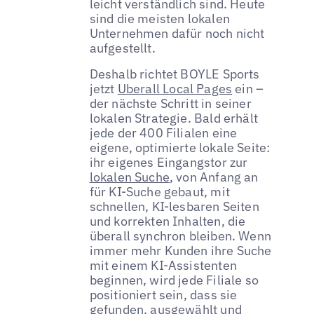
leicht verständlich sind. Heute
sind die meisten lokalen
Unternehmen dafür noch nicht
aufgestellt.
Deshalb richtet BOYLE Sports
jetzt
Uberall Local Pages
ein –
der nächste Schritt in seiner
lokalen Strategie. Bald erhält
jede der 400 Filialen eine
eigene, optimierte lokale Seite:
ihr eigenes Eingangstor zur
lokalen Suche
, von Anfang an
für KI-Suche gebaut, mit
schnellen, KI-lesbaren Seiten
und korrekten Inhalten, die
überall synchron bleiben. Wenn
immer mehr Kunden ihre Suche
mit einem KI-Assistenten
beginnen, wird jede Filiale so
positioniert sein, dass sie
gefunden, ausgewählt und