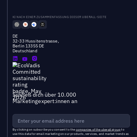
KI NACH EINER ZUSAMMENFASSUNG DIESER UBERALL-SEITE
DE
32-33 Hussitenstrasse,
Berlin 13355 DE
Deutschland
Schließ dich über 10.000
Marketingexpert:innen an
By clicking on subscribe you consent to the
companies of the uberall group
to
use this data for email marketing on our products, services, and market trends as