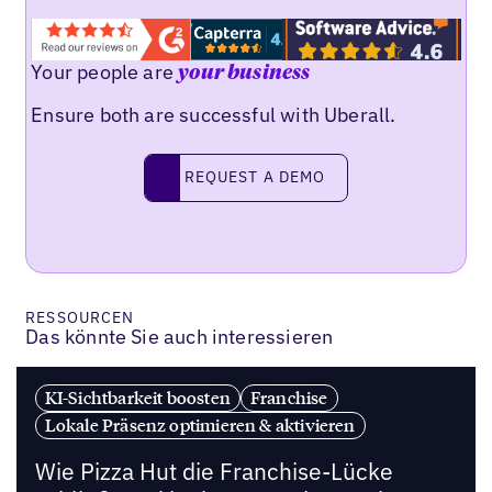
Your people are
your business
Ensure both are successful with Uberall.
REQUEST A DEMO
request a demo
RESSOURCEN
Das könnte Sie auch interessieren
KI-Sichtbarkeit boosten
Franchise
Lokale Präsenz optimieren & aktivieren
Wie Pizza Hut die Franchise-Lücke