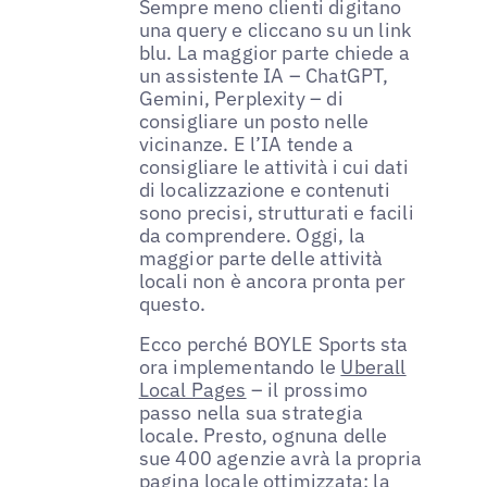
Sempre meno clienti digitano
una query e cliccano su un link
blu. La maggior parte chiede a
un assistente IA – ChatGPT,
Gemini, Perplexity – di
consigliare un posto nelle
vicinanze. E l’IA tende a
consigliare le attività i cui dati
di localizzazione e contenuti
sono precisi, strutturati e facili
da comprendere. Oggi, la
maggior parte delle attività
locali non è ancora pronta per
questo.
Ecco perché BOYLE Sports sta
ora implementando le
Uberall
Local Pages
– il prossimo
passo nella sua strategia
locale. Presto, ognuna delle
sue 400 agenzie avrà la propria
pagina locale ottimizzata: la