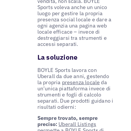
vendita, non scala. BOYLE
Sports voleva anche un unico
luogo per gestire la propria
presenza social locale e dare a
ogni agenzia una pagina web
locale efficace – invece di
destreggiarsi tra strumenti e
accessi separati.
La soluzione
BOYLE Sports lavora con
Uberall da due anni, gestendo
la propria
presenza locale
da
un’unica piattaforma invece di
strumenti e fogli di calcolo
separati. Due prodotti guidano i
risultati odierni:
Sempre trovato, sempre
preciso:
Uberall Listings
permette a BOYLE Sports di