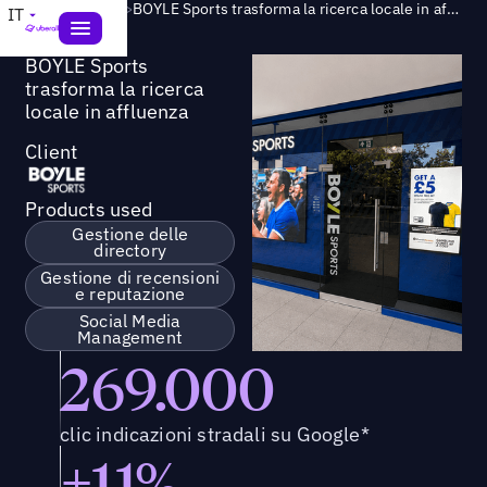
Success Story
>
BOYLE Sports trasforma la ricerca locale in affluenza
IT
BOYLE Sports
trasforma la ricerca
locale in affluenza
Client
Products used
Gestione delle
directory
Gestione di recensioni
e reputazione
Social Media
Management
269.000
clic indicazioni stradali su Google*
+11%