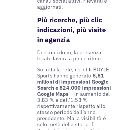
canali social attivi, rilevanti e
aggiornati.
Più ricerche, più clic
indicazioni, più visite
in agenzia
Due anni dopo, la presenza
locale lavora a pieno ritmo.
Su tutta la rete, i profili BOYLE
Sports hanno generato
8,81
milioni di impressioni Google
Search e 824.000 impressioni
Google Maps
– in aumento del
3,83 % e dell’1,53 %
rispettivamente rispetto allo
stesso periodo dell’anno
precedente. Ma la visibilità è
solo metà della storia. I