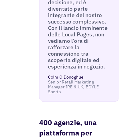
decisione, ed è
diventato parte
integrante del nostro
successo complessivo.
Con il lancio imminente
delle Local Pages, non
vediamo l’ora di
rafforzare la
connessione tra
scoperta digitale ed
esperienza in negozio.
Colm O’Donoghue
Senior Retail Marketing
Manager IRE & UK, BOYLE
Sports
400 agenzie, una
piattaforma per