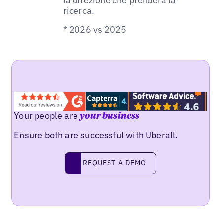
la direzione che prenderà la
ricerca.
* 2026 vs 2025
Your people are
your business
Ensure both are successful with Uberall.
REQUEST A DEMO
request a demo