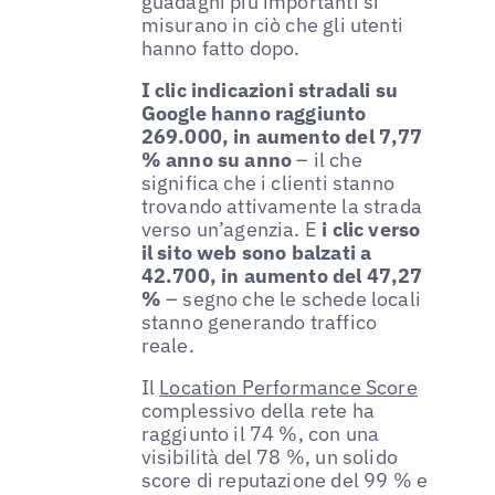
guadagni più importanti si
misurano in ciò che gli utenti
hanno fatto dopo.
I clic indicazioni stradali su
Google hanno raggiunto
269.000, in aumento del 7,77
% anno su anno
– il che
significa che i clienti stanno
trovando attivamente la strada
verso un’agenzia. E
i clic verso
il sito web sono balzati a
42.700, in aumento del 47,27
%
– segno che le schede locali
stanno generando traffico
reale.
Il
Location Performance Score
complessivo della rete ha
raggiunto il 74 %, con una
visibilità del 78 %, un solido
score di reputazione del 99 % e