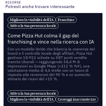
RISORSE
Potresti anche trovare interessante
Migliora la visibilità dell'IA
Franchise
Attiva la tua presenza locale
Come Pizza Hut colma il gap del
franchising e vince nella ricerca con IA
Con un modello ibrido che bilancia la coerenza del
brand e il controllo locale degli affiliati, Pizza Hut
gestisce 18.912 schede su 387 punti vendita
tramite Uberall — raggiungendo 38,4 M di
impressioni su Google Maps (+212 % YoY), una
valutazione media di 4,6 stelle con un tasso di
risposta alle recensioni del 90 % e un aumento
stimato dei ricavi del +15 %.
Attiva la tua presenza locale
Migliora la visibilità dell'IA
Correggi inaccuratezze