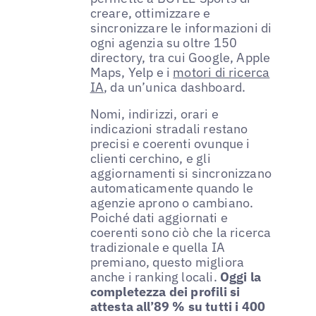
creare, ottimizzare e
sincronizzare le informazioni di
ogni agenzia su oltre 150
directory, tra cui Google, Apple
Maps, Yelp e i
motori di ricerca
IA
, da un’unica dashboard.
Nomi, indirizzi, orari e
indicazioni stradali restano
precisi e coerenti ovunque i
clienti cerchino, e gli
aggiornamenti si sincronizzano
automaticamente quando le
agenzie aprono o cambiano.
Poiché dati aggiornati e
coerenti sono ciò che la ricerca
tradizionale e quella IA
premiano, questo migliora
anche i ranking locali.
Oggi la
completezza dei profili si
attesta all’89 % su tutti i 400