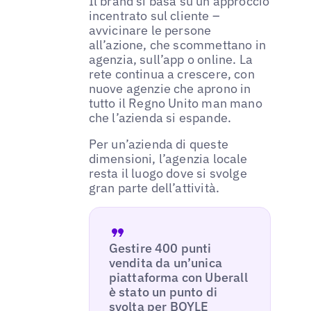
Il brand si basa su un approccio
incentrato sul cliente –
avvicinare le persone
all’azione, che scommettano in
agenzia, sull’app o online. La
rete continua a crescere, con
nuove agenzie che aprono in
tutto il Regno Unito man mano
che l’azienda si espande.
Per un’azienda di queste
dimensioni, l’agenzia locale
resta il luogo dove si svolge
gran parte dell’attività.
Gestire 400 punti
vendita da un’unica
piattaforma con Uberall
è stato un punto di
svolta per BOYLE