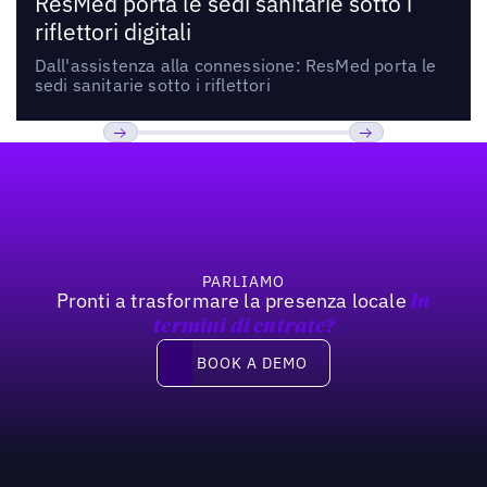
ResMed porta le sedi sanitarie sotto i
riflettori digitali
Dall'assistenza alla connessione: ResMed porta le
sedi sanitarie sotto i riflettori
Footer
Precedente
Prossimo
PARLIAMO
Pronti a trasformare la presenza locale
In
termini di entrate?
Book a demo
BOOK A DEMO