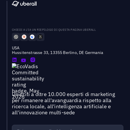
CHIEDI A L'IA UN RIEPILOGO DI QUESTA PAGINA UBERALL
USA
Hussitenstrasse 33, 13355 Berlino, DE Germania
Unisciti a oltre 10.000 esperti di marketing
per rimanere all'avanguardia rispetto alla
ricerca locale, all'intelligenza artificiale e
all'innovazione multi-sede