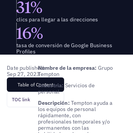
31%
clics para llegar a las direcciones
16%
tasa de conversión de Google Business
Profiles
Date published:
Nombre de la empresa:
Grupo
Sep 27, 2023
Tempton
Table of Content
Industria:
Servicios de
personal
TOC link
Descripción:
Tempton ayuda a
los equipos de personal
rápidamente, con
profesionales temporales y/o
permanentes con las