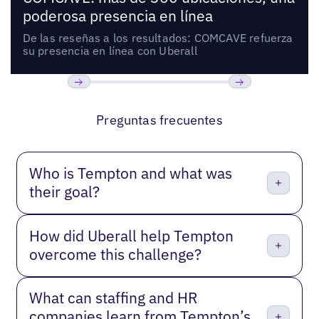
poderosa presencia en línea
De las reseñas a los resultados: COMCAVE refuerza
su presencia en línea con Uberall
Anterior
Próxima
Preguntas frecuentes
Who is Tempton and what was
their goal?
How did Uberall help Tempton
overcome this challenge?
What can staffing and HR
companies learn from Tempton’s