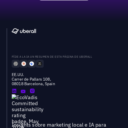
PÍDE A LA IA UN RESUMEN DE ESTA PÁGINA DE UBERALL
EE.UU.
Carrer de Pallars 108,
08018 Barcelona, Spain
Insights sobre marketing local e IA para