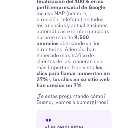
finalización del 100% en su
perfil empresarial de Google
incluye NAP (nombre,
dirección, teléfono) en todos
los anuncios y actualizaciones
automáticas e ininterrumpidas
durante más de
9.500
anuncios
abarcando varios
directorios. Además, han
generado más tráfico de
clientes de las maneras que
más importan. Han visto
los
clics para llamar aumentan un
27%
y
los clics en su sitio web
han crecido un 7%
.
¿Te estás preguntando cómo?
Bueno, ¡vamos a sumergirnos!
«Las respuestas