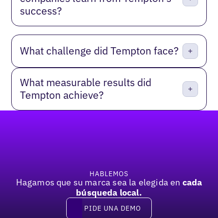
success?
What challenge did Tempton face?
What measurable results did
Tempton achieve?
Pie de página
HABLEMOS
Hagamos que su marca sea la elegida en
cada
búsqueda local.
PIDE UNA DEMO
Pide una demo