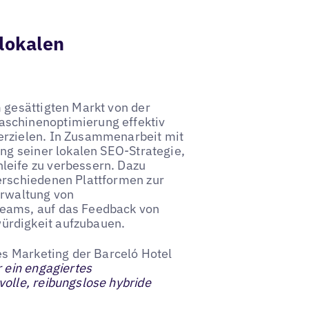
lokalen
 gesättigten Markt von der
aschinenoptimierung effektiv
erzielen. In Zusammenarbeit mit
ung seiner lokalen SEO-Strategie,
leife zu verbessern. Dazu
erschiedenen Plattformen zur
erwaltung von
Teams, auf das Feedback von
ürdigkeit aufzubauen.
les Marketing der Barceló Hotel
r ein engagiertes
olle, reibungslose hybride