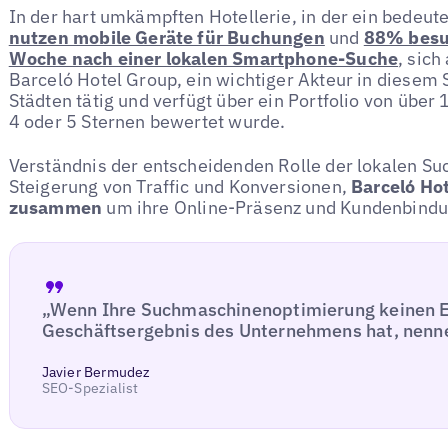
In der hart umkämpften Hotellerie, in der ein bedeu
nutzen mobile Geräte für Buchungen
und
88% besuc
Woche nach einer lokalen Smartphone-Suche
, sich
Barceló Hotel Group, ein wichtiger Akteur in diesem S
Städten tätig und verfügt über ein Portfolio von über
4 oder 5 Sternen bewertet wurde.
Verständnis der entscheidenden Rolle der lokalen S
Steigerung von Traffic und Konversionen,
Barceló Hot
zusammen
um ihre Online-Präsenz und Kundenbindu
„Wenn Ihre Suchmaschinenoptimierung keinen Ei
Geschäftsergebnis des Unternehmens hat, nenne
Javier Bermudez
SEO-Spezialist