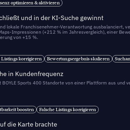
senz optimieren & aktivieren
chließt und in der KI-Suche gewinnt
nd lokale Franchisenehmer-Verantwortung ausbalanciert, ve
-Maps-Impressionen (+212 % im Jahresvergleich), einer Bewe
gerung von +15 %.
 Listings korrigieren
Bewertungsergebnis skalieren
Suchan
che in Kundenfrequenz
et BOYLE Sports 400 Standorte von einer Plattform aus und v
tbarkeit boosten
Falsche Listings korrigieren
uf die Karte brachte