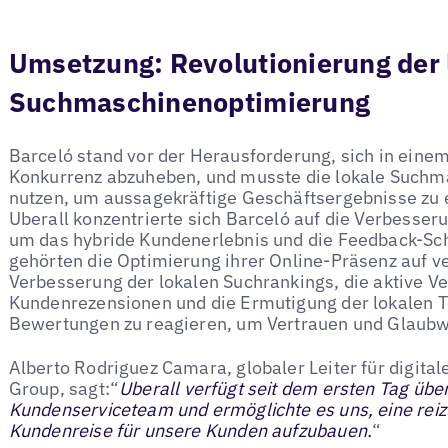
Umsetzung: Revolutionierung der 
Suchmaschinenoptimierung
Barceló stand vor der Herausforderung, sich in einem
Konkurrenz abzuheben, und musste die lokale Suchm
nutzen, um aussagekräftige Geschäftsergebnisse zu 
Uberall konzentrierte sich Barceló auf die Verbesser
um das hybride Kundenerlebnis und die Feedback-Sch
gehörten die Optimierung ihrer Online-Präsenz auf v
Verbesserung der lokalen Suchrankings, die aktive V
Kundenrezensionen und die Ermutigung der lokalen 
Bewertungen zu reagieren, um Vertrauen und Glaubw
Alberto Rodriguez Camara, globaler Leiter für digita
Group, sagt:“
Uberall verfügt seit dem ersten Tag übe
Kundenserviceteam und ermöglichte es uns, eine reizv
Kundenreise für unsere Kunden aufzubauen.
“