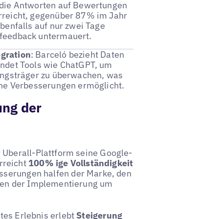
 die Antworten auf Bewertungen
rreicht, gegenüber 87% im Jahr
benfalls auf nur zwei Tage
nfeedback untermauert.
gration
: Barceló bezieht Daten
endet Tools wie ChatGPT, um
ungsträger zu überwachen, was
che Verbesserungen ermöglicht.
ung der
 Uberall-Plattform seine Google-
erreicht
100% ige Vollständigkeit
esserungen halfen der Marke, den
aten der Implementierung um
tes Erlebnis erlebt
Steigerung