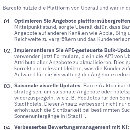
Barceló nutzte die Plattform von Uberall und war in d
Optimieren Sie Angebote plattformübergreife
Mittelpunkt stand, sorgte Uberall dafür, dass Ba
Angebote auf anderen Kanälen wie Apple, Bing u
Reichweite zu vergrößern und das Kundenerlebn
Implementieren Sie API-gesteuerte Bulk-Upda
verwenden jetzt Formulare, die in die API von Ube
Attribute aller Angebote zu aktualisieren. Dies 
korrekt und relevant bleiben, was die Kundenzuf
Aufwand für die Verwaltung der Angebote reduzi
Saisonale visuelle Updates
: Barceló aktualisier
strategisch, um saisonale Angebote oder hotels
widerzuspiegeln, wie z. B. Poolfotos für den S
Stadthotels. Dieser Ansatz verbessert nicht nur
erhöht auch die Sichtbarkeit bei bestimmten Suc
Sonnenuntergänge in [Stadt]“.
Verbessertes Bewertungsmanagement mit KI