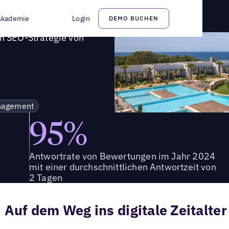
kalen SEO-Strategie von Uberall
Akademie
Login
DEMO BUCHEN
en SEO-Strategie von
nagement
95%
Antwortrate von Bewertungen im Jahr 2024
mit einer durchschnittlichen Antwortzeit von
2 Tagen
Auf dem Weg ins digitale Zeitalte