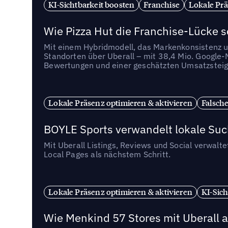
KI-Sichtbarkeit boosten
Franchise
Lokale Prä
Wie Pizza Hut die Franchise-Lücke s
Mit einem Hybridmodell, das Markenkonsistenz u
Standorten über Uberall – mit 38,4 Mio. Google
Bewertungen und einer geschätzten Umsatzstei
Lokale Präsenz optimieren & aktivieren
Falsche
BOYLE Sports verwandelt lokale Su
Mit Uberall Listings, Reviews und Social verwalt
Local Pages als nächstem Schritt.
Lokale Präsenz optimieren & aktivieren
KI-Sich
Wie Menkind 57 Stores mit Uberall a