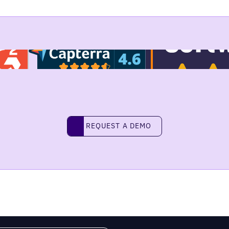
REQUEST A DEMO
request a demo