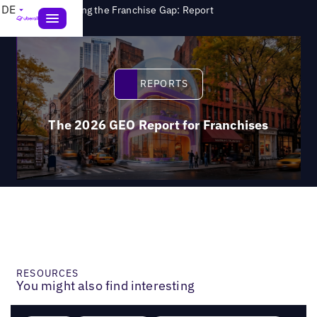
>
DE
Reports
Closing the Franchise Gap: Report
Reports
REPORTS
The 2026 GEO Report for Franchises
RESOURCES
You might also find interesting