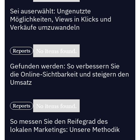
Sei auserwählt: Ungenutzte
Möglichkeiten, Views in Klicks und
Verkäufe umzuwandeln
No items found.
Reports
Gefunden werden: So verbessern Sie
die Online-Sichtbarkeit und steigern den
Umsatz
No items found.
Reports
So messen Sie den Reifegrad des
lokalen Marketings: Unsere Methodik