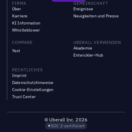
FIRMA
GEMEINSCHAFT
Über
Ereignisse
Karriere
Neuigkeiten und Presse
KI Information
Whistleblower
COMPARE
UBERALL VERWENDEN
Akademie
Yext
Entwickler-Hub
RECHTLICHES
Imprint
Datenschutzhinweise
Cookie-Einstellungen
Trust Center
©
Uberall Inc.
2026
SOC 2-zertifiziert