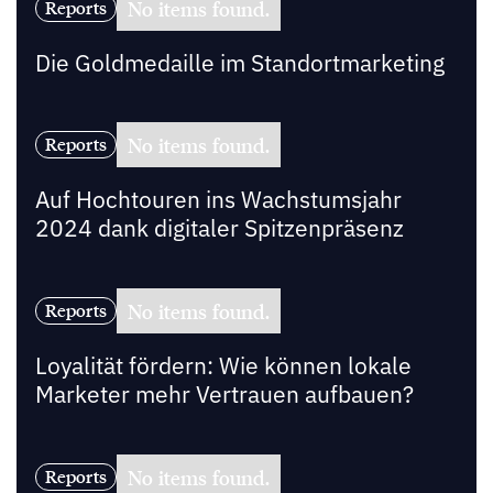
No items found.
Reports
Die Goldmedaille im Standortmarketing
No items found.
Reports
Auf Hochtouren ins Wachstumsjahr
2024 dank digitaler Spitzenpräsenz
No items found.
Reports
Loyalität fördern: Wie können lokale
Marketer mehr Vertrauen aufbauen?
No items found.
Reports