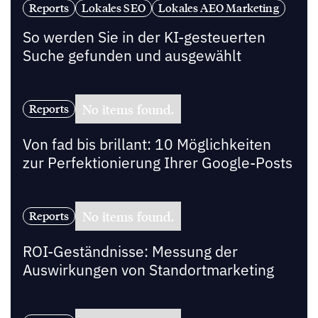
Reports
Lokales SEO
Lokales AEO Marketing
So werden Sie in der KI-gesteuerten
Suche gefunden und ausgewählt
No items found.
Reports
Von fad bis brillant: 10 Möglichkeiten
zur Perfektionierung Ihrer Google-Posts
No items found.
Reports
ROI-Geständnisse: Messung der
Auswirkungen von Standortmarketing