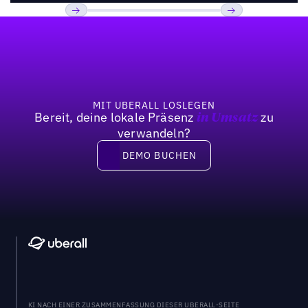
Fußzeile
Previous
Weiter
MIT UBERALL LOSLEGEN
Bereit, deine lokale Präsenz
zu
in Umsatz
verwandeln?
DEMO BUCHEN
DEMO BUCHEN
KI NACH EINER ZUSAMMENFASSUNG DIESER UBERALL-SEITE