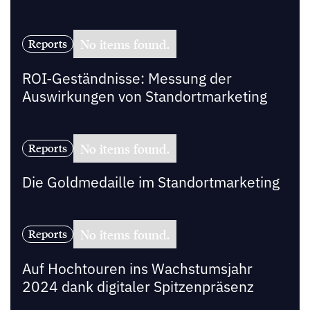
No items found.
Reports
ROI-Geständnisse: Messung der
Auswirkungen von Standortmarketing
No items found.
Reports
Die Goldmedaille im Standortmarketing
No items found.
Reports
Auf Hochtouren ins Wachstumsjahr
2024 dank digitaler Spitzenpräsenz