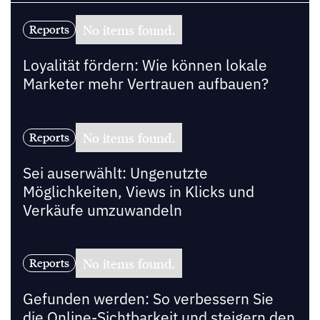
No items found.
Reports
Loyalität fördern: Wie können lokale
Marketer mehr Vertrauen aufbauen?
No items found.
Reports
Sei auserwählt: Ungenutzte
Möglichkeiten, Views in Klicks und
Verkäufe umzuwandeln
No items found.
Reports
Gefunden werden: So verbessern Sie
die Online-Sichtbarkeit und steigern den