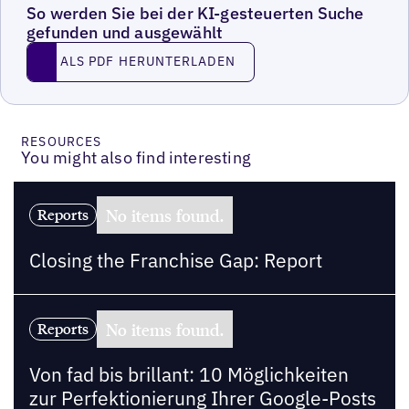
So werden Sie bei der KI-gesteuerten Suche
gefunden und ausgewählt
Als PDF herunterladen
ALS PDF HERUNTERLADEN
RESOURCES
You might also find interesting
No items found.
Reports
Closing the Franchise Gap: Report
No items found.
Reports
Von fad bis brillant: 10 Möglichkeiten
zur Perfektionierung Ihrer Google-Posts