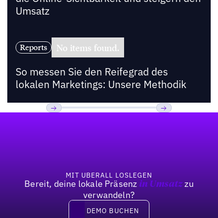
Umsatz
No items found.
Reports
So messen Sie den Reifegrad des
lokalen Marketings: Unsere Methodik
Fußzeile
Previous
Weiter
MIT UBERALL LOSLEGEN
Bereit, deine lokale Präsenz
zu
in Umsatz
verwandeln?
DEMO BUCHEN
DEMO BUCHEN