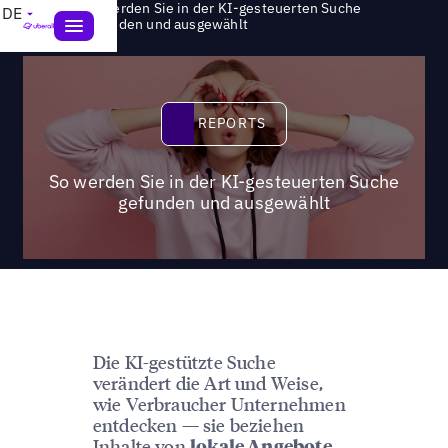
So werden Sie in der KI-gesteuerten Suche
DE
>
Reports
gefunden und ausgewählt
Reports
REPORTS
So werden Sie in der KI-gesteuerten Suche
gefunden und ausgewählt
Die KI-gestützte Suche
verändert die Art und Weise,
wie Verbraucher Unternehmen
entdecken — sie beziehen
Inhalte von
lokale Angebote,