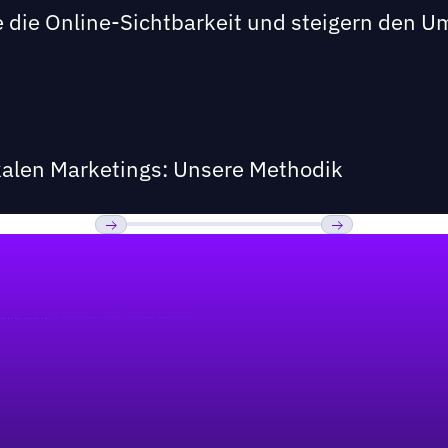
 die Online-Sichtbarkeit und steigern den U
kalen Marketings: Unsere Methodik
Previous
Weiter