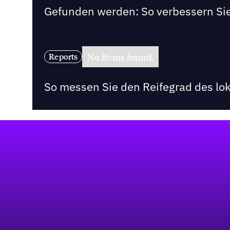
Gefunden werden: So verbessern Sie
No items found.
Reports
So messen Sie den Reifegrad des lo
Fußzeile