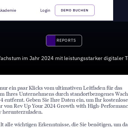
italer Spitzenpräsenz
Akademie
Login
DEMO BUCHEN
Reports
REPORTS
Wachstum im Jahr 2024 mit leistungsstarker digitaler 
 nur ein paar Klicks vom ultimativen Leitfaden für das
m Ihres Unternehmens durch standortbezogenes Wac
4 entfernt. Geben Sie Ihre Daten ein, um Ihr kostenlos
r von Rev Up Your 2024 Growth with High-Performance
ty herunterzuladen.
lt alle wichtigen Erkenntnisse, die Sie benötigen, um da