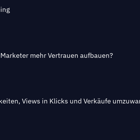
ting
le Marketer mehr Vertrauen aufbauen?
keiten, Views in Klicks und Verkäufe umzuw