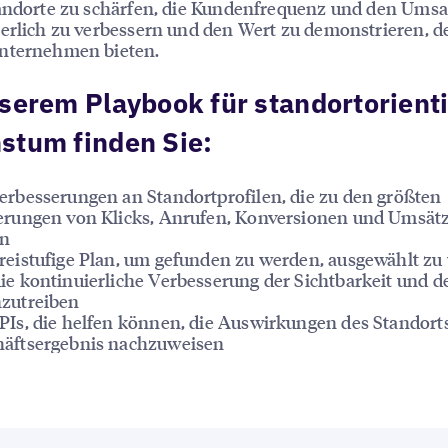
andorte zu schärfen, die Kundenfrequenz und den Umsa
erlich zu verbessern und den Wert zu demonstrieren, d
nternehmen bieten.
serem Playbook für standortorient
stum finden Sie:
erbesserungen an Standortprofilen, die zu den größten
erungen von Klicks, Anrufen, Konversionen und Umsät
en
reistufige Plan, um gefunden zu werden, ausgewählt z
ie kontinuierliche Verbesserung der Sichtbarkeit und d
zutreiben
PIs, die helfen können, die Auswirkungen des Standorts
äftsergebnis nachzuweisen