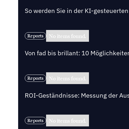
So werden Sie in der KI-gesteuert
No items found.
Reports
Von fad bis brillant: 10 Möglichkeit
No items found.
Reports
ROI-Geständnisse: Messung der Au
No items found.
Reports