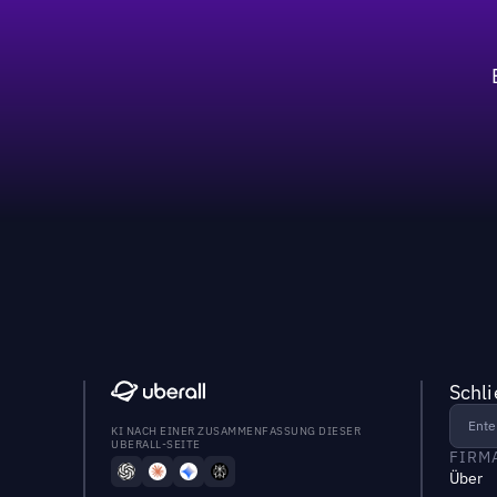
Schl
KI NACH EINER ZUSAMMENFASSUNG DIESER
UBERALL-SEITE
FIRM
Über