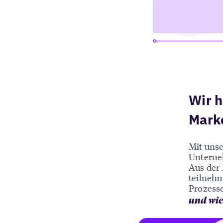
Wir 
Marke
Mit unse
Unterne
Aus der 
teilneh
Prozesse
und wi