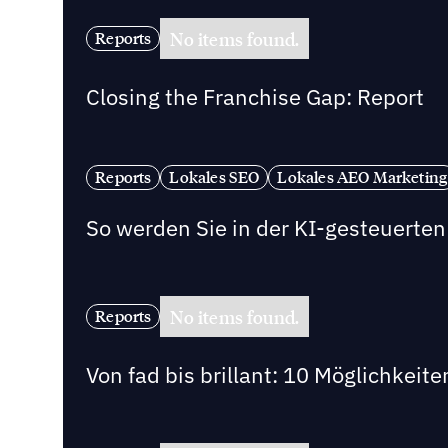
No items found.
Reports
Closing the Franchise Gap: Report
Reports
Lokales SEO
Lokales AEO Marketing
So werden Sie in der KI-gesteuert
No items found.
Reports
Von fad bis brillant: 10 Möglichkeit