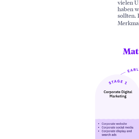
vielen 
haben wi
sollten.
Merkmale