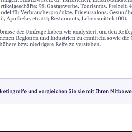
rtikelgeschäfte: 98; Gastgewerbe, Tourismus, Freizeit: 4
ndel für Verbraucherprodukte, Friseursalons, Gesundhe
t, Apotheke, etc.:111; Restaurants, Lebensmittel: 100).
bnisse der Umfrage haben wir analysiert, um den Reife
denen Regionen und Industrien zu ermitteln sowie die
 höhere bzw. niedrigere Reife zu verstehen.
rketingreife und vergleichen Sie sie mit Ihren Mitbewe